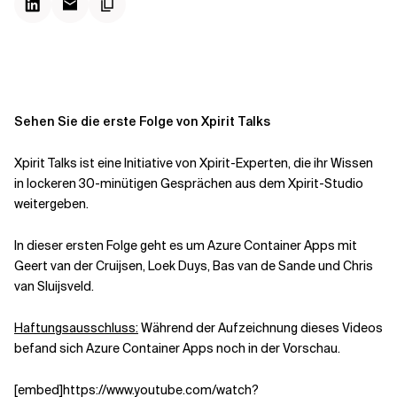
Kontextdateien
Sehen Sie die erste Folge von Xpirit Talks
Xpirit Talks ist eine Initiative von Xpirit-Experten, die ihr Wissen
in lockeren 30-minütigen Gesprächen aus dem Xpirit-Studio
weitergeben.
In dieser ersten Folge geht es um Azure Container Apps mit
Geert van der Cruijsen, Loek Duys, Bas van de Sande und Chris
van Sluijsveld.
Haftungsausschluss:
Während der Aufzeichnung dieses Videos
befand sich Azure Container Apps noch in der Vorschau.
[embed]https://www.youtube.com/watch?