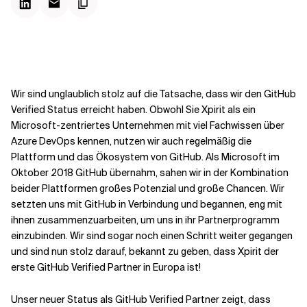
Kontextdateien
Wir sind unglaublich stolz auf die Tatsache, dass wir den GitHub
Verified Status erreicht haben. Obwohl Sie Xpirit als ein
Microsoft-zentriertes Unternehmen mit viel Fachwissen über
Azure DevOps kennen, nutzen wir auch regelmäßig die
Plattform und das Ökosystem von GitHub. Als Microsoft im
Oktober 2018 GitHub übernahm, sahen wir in der Kombination
beider Plattformen großes Potenzial und große Chancen. Wir
setzten uns mit GitHub in Verbindung und begannen, eng mit
ihnen zusammenzuarbeiten, um uns in ihr Partnerprogramm
einzubinden. Wir sind sogar noch einen Schritt weiter gegangen
und sind nun stolz darauf, bekannt zu geben, dass Xpirit der
erste GitHub Verified Partner in Europa ist!
Unser neuer Status als GitHub Verified Partner zeigt, dass