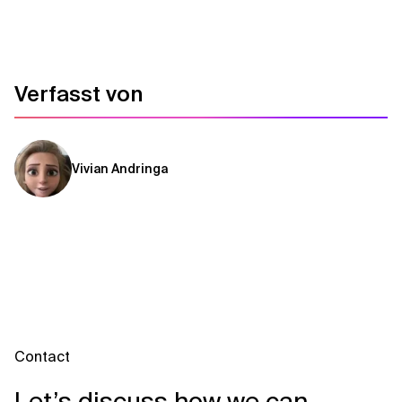
Verfasst von
Vivian Andringa
Contact
Let’s discuss how we can