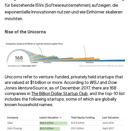
für bestehende ISVs (Softwareunternehmen) aufzeigen, die
exponentielle Innovationen nutzen und wie Einhörner skalieren
Verwandte Themen
möchten.
Rise of the Unicorns
Unicorns
refer to venture-funded, privately held startups that
are valued at $1 billion or more. According to
WSJ
and
Dow
Jones VentureSource
, as of December 2017, there are 168
companies in
The Billion Dollar Startup Club
, and the top-10 list
includes the following startups, some of which are globally
known household names: