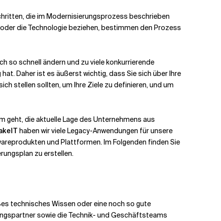
Schritten, die im Modernisierungsprozess beschrieben
äft oder die Technologie beziehen, bestimmen den Prozess
ch so schnell ändern und zu viele konkurrierende
. Daher ist es äußerst wichtig, dass Sie sich über Ihre
ich stellen sollten, um Ihre Ziele zu definieren, und um
um geht, die aktuelle Lage des Unternehmens aus
akeIT
haben wir viele Legacy-Anwendungen für unsere
reprodukten und Plattformen. Im Folgenden finden Sie
rungsplan zu erstellen.
ßes technisches Wissen oder eine noch so gute
rungspartner sowie die Technik- und Geschäftsteams