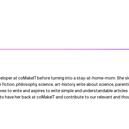
veloper at coMakeIT before turning into a stay-at-home-mom. She s
n fiction, philosophy, science, art-history, write about science, paren
ves to write and aspires to write simple and understandable article
 to have her back at coMakeIT and contribute to our relevant and th