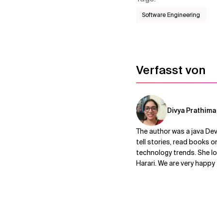
Software Engineering
Verfasst von
Divya Prathima
The author was a java De
tell stories, read books o
technology trends. She lo
Harari. We are very happy