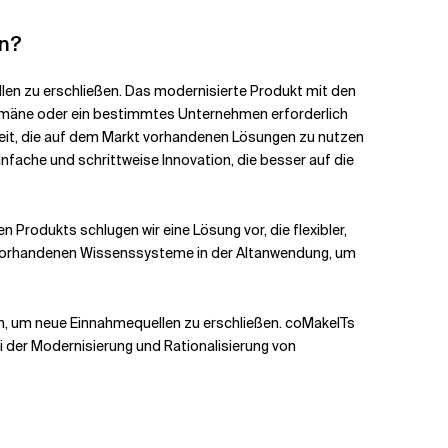
en?
len zu erschließen. Das modernisierte Produkt mit den
omäne oder ein bestimmtes Unternehmen erforderlich
hkeit, die auf dem Markt vorhandenen Lösungen zu nutzen
nfache und schrittweise Innovation, die besser auf die
rodukts schlugen wir eine Lösung vor, die flexibler,
die vorhandenen Wissenssysteme in der Altanwendung, um
n, um neue Einnahmequellen zu erschließen. coMakeITs
 der Modernisierung und Rationalisierung von