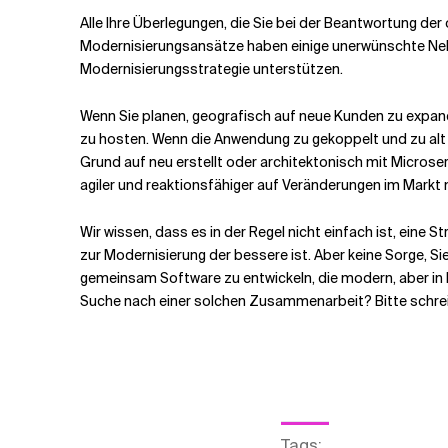
Alle Ihre Überlegungen, die Sie bei der Beantwortung der o
Modernisierungsansätze haben einige unerwünschte Nebene
Modernisierungsstrategie unterstützen.
Wenn Sie planen, geografisch auf neue Kunden zu expand
zu hosten. Wenn die Anwendung zu gekoppelt und zu alt
Grund auf neu erstellt oder architektonisch mit Microse
agiler und reaktionsfähiger auf Veränderungen im Markt
Wir wissen, dass es in der Regel nicht einfach ist, eine S
zur Modernisierung der bessere ist. Aber keine Sorge, 
gemeinsam Software zu entwickeln, die modern, aber in I
Suche nach einer solchen Zusammenarbeit? Bitte schre
Tags
: