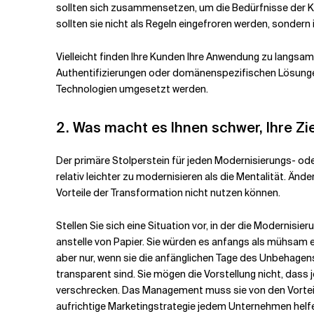
sollten sich zusammensetzen, um die Bedürfnisse der Ku
sollten sie nicht als Regeln eingefroren werden, sonder
Vielleicht finden Ihre Kunden Ihre Anwendung zu langsa
Authentifizierungen oder domänenspezifischen Lösungen 
Technologien umgesetzt werden.
2.
Was macht es Ihnen schwer, Ihre Zi
Der primäre Stolperstein für jeden Modernisierungs- ode
relativ leichter zu modernisieren als die Mentalität. Än
Vorteile der Transformation nicht nutzen können.
Stellen Sie sich eine Situation vor, in der die Modernis
anstelle von Papier. Sie würden es anfangs als mühsam 
aber nur, wenn sie die anfänglichen Tage des Unbehagens
transparent sind. Sie mögen die Vorstellung nicht, dass 
verschrecken. Das Management muss sie von den Vorteile
aufrichtige Marketingstrategie jedem Unternehmen helf