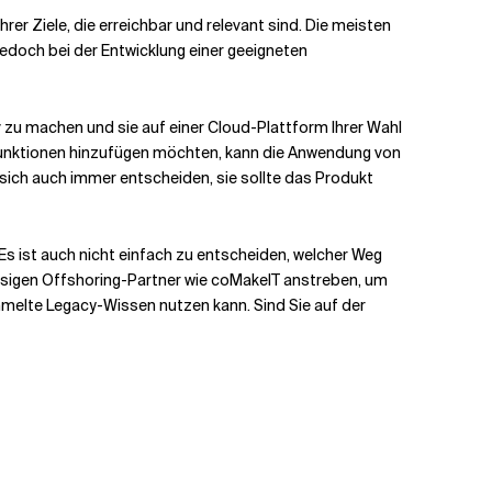
hrer Ziele, die erreichbar und relevant sind. Die meisten
edoch bei der Entwicklung einer geeigneten
 zu machen und sie auf einer Cloud-Plattform Ihrer Wahl
 Funktionen hinzufügen möchten, kann die Anwendung von
 sich auch immer entscheiden, sie sollte das Produkt
n. Es ist auch nicht einfach zu entscheiden, welcher Weg
ässigen Offshoring-Partner wie coMakeIT anstreben, um
mmelte Legacy-Wissen nutzen kann. Sind Sie auf der