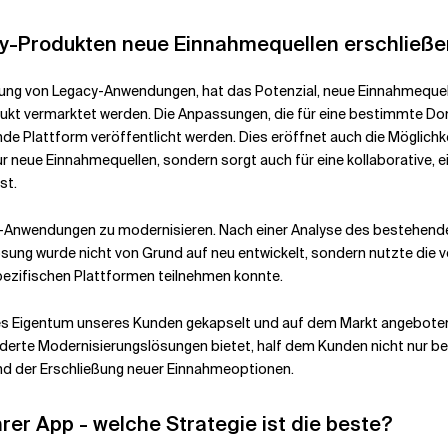
y-Produkten neue Einnahmequellen erschließ
rung von Legacy-Anwendungen, hat das Potenzial, neue Einnahmequel
dukt vermarktet werden. Die Anpassungen, die für eine bestimmte D
ende Plattform veröffentlicht werden. Dies eröffnet auch die Möglic
r neue Einnahmequellen, sondern sorgt auch für eine kollaborative, ei
st.
-Anwendungen zu modernisieren. Nach einer Analyse des bestehenden P
ese Lösung wurde nicht von Grund auf neu entwickelt, sondern nutzte 
pezifischen Plattformen teilnehmen konnte.
ges Eigentum unseres Kunden gekapselt und auf dem Markt angebote
derte Modernisierungslösungen bietet, half dem Kunden nicht nur bei
nd der Erschließung neuer Einnahmeoptionen.
rer App - welche Strategie ist die beste?