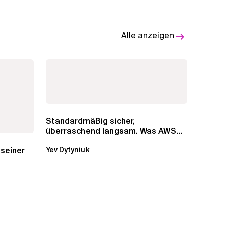
Alle anzeigen
Standardmäßig sicher,
überraschend langsam. Was AWS
vergessen hat, über die RDS...
 seiner
Yev Dytyniuk