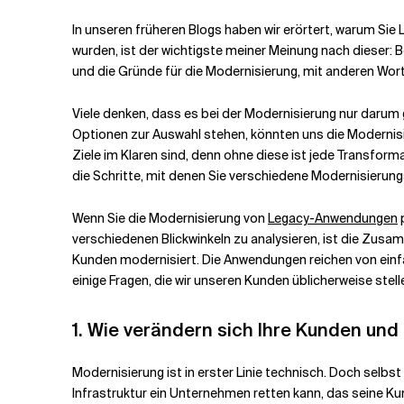
In unseren früheren Blogs haben wir erörtert, warum Sie
Verwandte Themen
wurden, ist der wichtigste meiner Meinung nach dieser: 
und die Gründe für die Modernisierung, mit anderen Wo
Viele denken, dass es bei der Modernisierung nur darum g
Optionen zur Auswahl stehen, könnten uns die Modernisie
Ziele im Klaren sind, denn ohne diese ist jede Transforma
die Schritte, mit denen Sie verschiedene Modernisierun
Wenn Sie die Modernisierung von
Legacy-Anwendungen
p
verschiedenen Blickwinkeln zu analysieren, ist die Zusam
Kunden modernisiert. Die Anwendungen reichen von ein
einige Fragen, die wir unseren Kunden üblicherweise stel
1.
Wie verändern sich Ihre Kunden und
Modernisierung ist in erster Linie technisch. Doch sel
Infrastruktur ein Unternehmen retten kann, das seine 