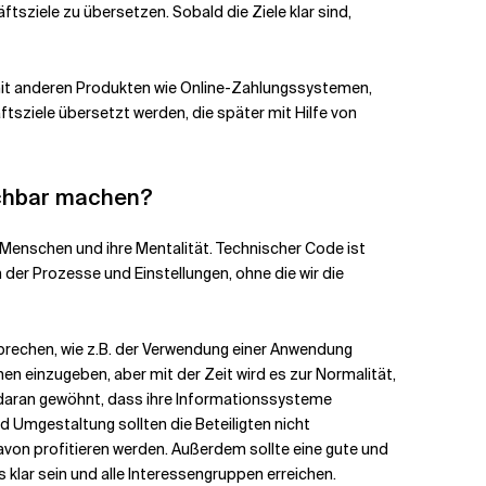
sziele zu übersetzen. Sobald die Ziele klar sind,
 mit anderen Produkten wie Online-Zahlungssystemen,
tsziele übersetzt werden, die später mit Hilfe von
eichbar machen?
 Menschen und ihre Mentalität. Technischer Code ist
 der Prozesse und Einstellungen, ohne die wir die
zu brechen, wie z.B. der Verwendung einer Anwendung
n einzugeben, aber mit der Zeit wird es zur Normalität,
ht daran gewöhnt, dass ihre Informationssysteme
nd Umgestaltung sollten die Beteiligten nicht
von profitieren werden. Außerdem sollte eine gute und
lar sein und alle Interessengruppen erreichen.