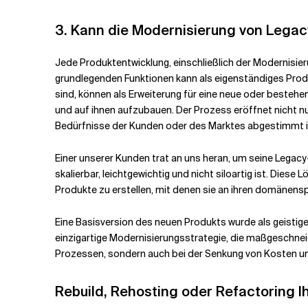
3.
Kann die Modernisierung von Legac
Jede Produktentwicklung, einschließlich der Modernisie
grundlegenden Funktionen kann als eigenständiges Pro
sind, können als Erweiterung für eine neue oder besteh
und auf ihnen aufzubauen. Der Prozess eröffnet nicht nu
Bedürfnisse der Kunden oder des Marktes abgestimmt i
Einer unserer Kunden trat an uns heran, um seine Legacy
skalierbar, leichtgewichtig und nicht siloartig ist. Di
Produkte zu erstellen, mit denen sie an ihren domänens
Eine Basisversion des neuen Produkts wurde als geisti
einzigartige Modernisierungsstrategie, die maßgeschnei
Prozessen, sondern auch bei der Senkung von Kosten u
Rebuild, Rehosting oder Refactoring Ih