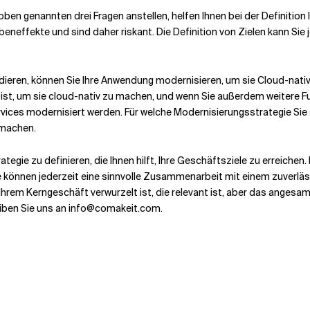
ben genannten drei Fragen anstellen, helfen Ihnen bei der Definition I
ffekte und sind daher riskant. Die Definition von Zielen kann Sie j
ieren, können Sie Ihre Anwendung modernisieren, um sie Cloud-nativ
 ist, um sie cloud-nativ zu machen, und wenn Sie außerdem weitere
rvices modernisiert werden. Für welche Modernisierungsstrategie Sie
 machen.
trategie zu definieren, die Ihnen hilft, Ihre Geschäftsziele zu erreiche
Sie können jederzeit eine sinnvolle Zusammenarbeit mit einem zuverl
hrem Kerngeschäft verwurzelt ist, die relevant ist, aber das angesa
iben Sie uns an info@comakeit.com.