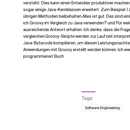
versteht. Dies kann einen Entwickler produktiver machen
sogar einige Java-Kernklassen erweitert. Zum Beispiel
l
übrigen Methoden beibehalten.
Alles ist gut. Das sind e
ich Groovy im Vergleich zu Java verwenden?' und 'Für we
ausreichende Antwort erhalten. Ich denke, dass die Frage
vergleichen.
Groovy-Skripte werden zur Laufzeit interpret
Java-Bytecode kompilieren, um diesen Leistungsnachteil
Anwendungen mit Groovy erstellt werden können. Ich we
programmieren' Buch
Tags
:
Software Engineering