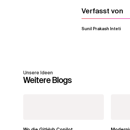
Verfasst von
Sunil Prakash Inteti
Unsere Ideen
Weitere Blogs
Wo die GitHub Copilot
Modernis