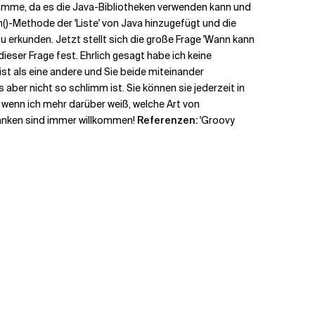
gramme, da es die Java-Bibliotheken verwenden kann und
n()-Methode der 'Liste' von Java hinzugefügt und die
zu erkunden. Jetzt stellt sich die große Frage 'Wann kann
eser Frage fest. Ehrlich gesagt habe ich keine
ist als eine andere und Sie beide miteinander
ber nicht so schlimm ist. Sie können sie jederzeit in
, wenn ich mehr darüber weiß, welche Art von
danken sind immer willkommen!
Referenzen:
'Groovy