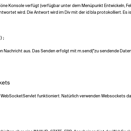
öne Konsole verfügt (verfügbar unter dem Menüpunkt Entwickeln, Fehl
twortet wird. Die Antwort wird im Div mit der id bla protokolliert. Es
};
 Nachricht aus. Das Senden erfolgt mit m.send("zu sendende Daten"
ckets
WebSocketServlet funktioniert. Natürlich verwenden Websockets das P