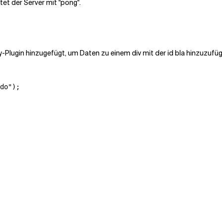
tet der Server mit "pong".
ry-Plugin hinzugefügt, um Daten zu einem div mit der id bla hinzuzuf
do");
