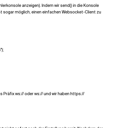
erkonsole anzeigen). Indem wir send() in die Konsole
 ist sogar möglich, einen einfachen Websocket-Client zu
);
räfix ws:// oder ws:// und wir haben https://