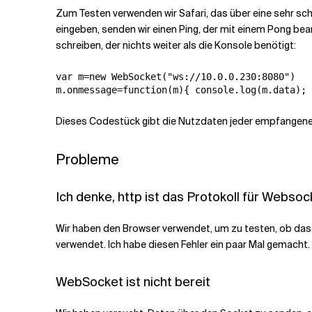
Zum Testen verwenden wir Safari, das über eine sehr sch
eingeben, senden wir einen Ping, der mit einem Pong bean
schreiben, der nichts weiter als die Konsole benötigt:
var m=new WebSocket("ws://10.0.0.230:8080")

m.onmessage=function(m){ console.log(m.data); 
Dieses Codestück gibt die Nutzdaten jeder empfangenen
Probleme
Ich denke, http ist das Protokoll für Webso
Wir haben den Browser verwendet, um zu testen, ob das 
verwendet. Ich habe diesen Fehler ein paar Mal gemacht.
WebSocket ist nicht bereit