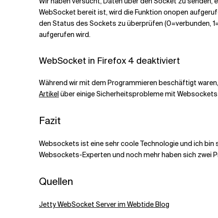
Wir haben versucht, Daten über den Socket zu senden, e
WebSocket bereit ist, wird die Funktion onopen aufgeru
den Status des Sockets zu überprüfen (0=verbunden, 1=
aufgerufen wird.
WebSocket in Firefox 4 deaktiviert
Während wir mit dem Programmieren beschäftigt waren, st
Artikel
über einige Sicherheitsprobleme mit Websockets 
Fazit
Websockets ist eine sehr coole Technologie und ich bin s
Websockets-Experten und noch mehr haben sich zwei P
Quellen
Jetty WebSocket Server im Webtide Blog