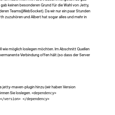
 gab keinen besonderen Grund für die Wahl von Jetty,
nderen Teams(jWebSocket). Da wir nur ein paar Stunden
orth zuzuhören und Albert hat sogar alles und mehr in
ll wie möglich loslegen möchten. Im Abschnitt Quellen
 permanente Verbindung offen hält (so dass der Server
 jetty-maven-plugin hinzu (wir haben Version
önnen Sie loslegen.
<dependency>
</version> </dependency>