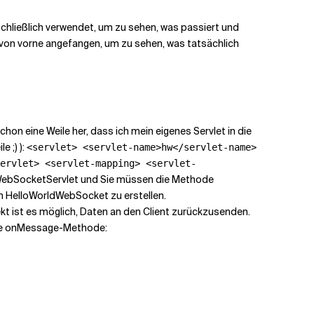
 schließlich verwendet, um zu sehen, was passiert und
 von vorne angefangen, um zu sehen, was tatsächlich
on eine Weile her, dass ich mein eigenes Servlet in die
e ;) ):
<servlet> <servlet-name>hw</servlet-name>
ervlet> <servlet-mapping> <servlet-
 WebSocketServlet und Sie müssen die Methode
 HelloWorldWebSocket zu erstellen.
ist es möglich, Daten an den Client zurückzusenden.
Die onMessage-Methode: