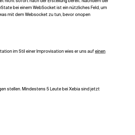
t nicht sofort nach der Erstellung bereit. Nachdem der
State bei einem WebSocket ist ein nützliches Feld, um
etwas mit dem Websocket zu tun, bevor onopen
tion im Stil einer Improvisation wies er uns auf
einen
gen stellen. Mindestens 5 Leute bei Xebia sind jetzt