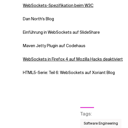
WebSockets-Spezifikation beim W3C
Dan North's Blog
Einführung in WebSockets auf SlideShare
Maven Jetty Plugin auf Codehaus
WebSockets in Firefox 4 auf Mozilla Hacks deaktiviert
HTML5-Serie: Teil 6: WebSockets auf Xoriant Blog
Tags
:
Software Engineering