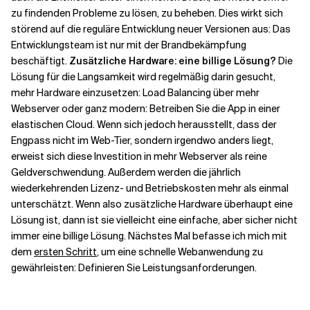
zu findenden Probleme zu lösen, zu beheben. Dies wirkt sich
störend auf die reguläre Entwicklung neuer Versionen aus: Das
Entwicklungsteam ist nur mit der Brandbekämpfung
beschäftigt.
Zusätzliche Hardware: eine billige Lösung?
Die
Lösung für die Langsamkeit wird regelmäßig darin gesucht,
mehr Hardware einzusetzen: Load Balancing über mehr
Webserver oder ganz modern: Betreiben Sie die App in einer
elastischen Cloud. Wenn sich jedoch herausstellt, dass der
Engpass nicht im Web-Tier, sondern irgendwo anders liegt,
erweist sich diese Investition in mehr Webserver als reine
Geldverschwendung. Außerdem werden die jährlich
wiederkehrenden Lizenz- und Betriebskosten mehr als einmal
unterschätzt. Wenn also zusätzliche Hardware überhaupt eine
Lösung ist, dann ist sie vielleicht eine einfache, aber sicher nicht
immer eine billige Lösung. Nächstes Mal befasse ich mich mit
dem
ersten Schritt
, um eine schnelle Webanwendung zu
gewährleisten: Definieren Sie Leistungsanforderungen.