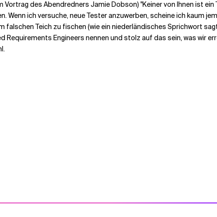
em Vortrag des Abendredners
Jamie Dobson
) "
Keiner von Ihnen ist ein
en. Wenn ich versuche, neue Tester anzuwerben, scheine ich kaum jeman
, im falschen Teich zu fischen (wie ein niederländisches Sprichwort sa
Requirements Engineers nennen und stolz auf das sein, was wir err
l.