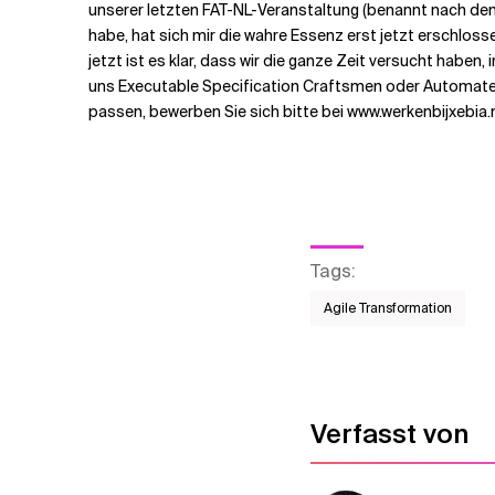
unserer letzten FAT-NL-Veranstaltung (benannt nach d
habe, hat sich mir die wahre Essenz erst jetzt erschloss
jetzt ist es klar, dass wir die ganze Zeit versucht haben
uns Executable Specification Craftsmen oder Automated 
passen, bewerben Sie sich bitte bei www.werkenbijxebia.n
Tags
:
Agile Transformation
Verfasst von