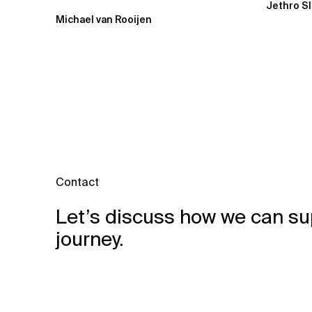
Jethro S
Beratung
Michael van Rooijen
Contact
Let’s discuss how we can su
journey.