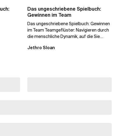
uch:
Das ungeschriebene Spielbuch:
Gewinnen im Team
Das ungeschriebene Spielbuch: Gewinnen
im Team Teamgeflüster: Navigieren durch
die menschliche Dynamik, auf die Sie
niemand vorbereitet hat „Wir...
Jethro Sloan