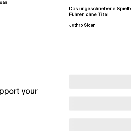
loan
Das ungeschriebene Spielb
Führen ohne Titel
Jethro Sloan
pport your