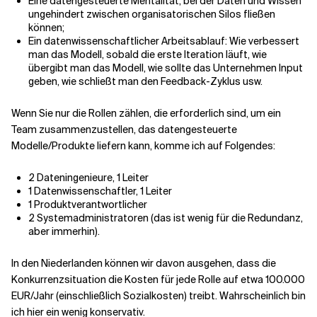
Eine datengesteuerte Mentalität, bei der Daten und Wissen
ungehindert zwischen organisatorischen Silos fließen
können;
Ein datenwissenschaftlicher Arbeitsablauf: Wie verbessert
man das Modell, sobald die erste Iteration läuft, wie
übergibt man das Modell, wie sollte das Unternehmen Input
geben, wie schließt man den Feedback-Zyklus usw.
Wenn Sie nur die Rollen zählen, die erforderlich sind, um ein
Team zusammenzustellen, das datengesteuerte
Modelle/Produkte liefern kann, komme ich auf Folgendes:
2 Dateningenieure, 1 Leiter
1 Datenwissenschaftler, 1 Leiter
1 Produktverantwortlicher
2 Systemadministratoren (das ist wenig für die Redundanz,
aber immerhin).
In den Niederlanden können wir davon ausgehen, dass die
Konkurrenzsituation die Kosten für jede Rolle auf etwa 100.000
EUR/Jahr (einschließlich Sozialkosten) treibt. Wahrscheinlich bin
ich hier ein wenig konservativ.