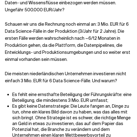
Daten- und Wissensflüsse einbezogen werden müssen.
Ungefähr 500.000 EUR/Jahr?
Schauen wir uns die Rechnung noch einmal an: 3 Mio. EUR für 6
Data Science-Fälle in der Produktion (3/Jahr für 2 Jahre). Die
ersten Fälle werden wahrscheinlich nach ~6/12 Monaten in
Produktion gehen, da die Plattform, die Datenpipelines, die
Entwicklungs- und Produktionsumgebungen und so weiter erst
einmal vorhanden sein müssen.
Die meisten niederländischen Unternehmen investieren nicht
einfach 3 Mio. EUR für 6 Data Science-Fälle. Und warum?
Es fehlt eine ernsthafte Beteiligung der Führungskräfte: eine
Beteiligung, die mindestens 3 Mio. EUR umfasst;
Es gibt keine Datenstrategie: Die Leute fangen an, Dinge zu
tun, ohne ein klares Bild davon zu haben, was das alles mit
sich bringt. Ohne Strategie ist es schwer, die richtige Menge
an Geld in etwas zu investieren, das auf dem Papier das
Potenzial hat, die Branche zu verändern und dem
Unternehmen einen klaren Wettbewerbsvorteil zu