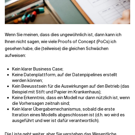
Wenn Sie meinen, dass dies ungewöhnlich ist, dann kann ich
Ihnen nicht sagen, wie viele Proofs of Concept (PoCs) ich
gesehen habe, die (teilweise) die gleichen Schwächen
aufweisen:
Kein klarer Business Case;
Keine Datenplattform, auf der Datenpipelines erstellt
werden können;
Kein Bewusstsein für die Auswirkungen auf den Betrieb (das
Beispiel mit Stift und Papier im Krankenhaus);
Keine Erkenntnis, dass ein Modell nur dann nützlich ist, wenn
die Vorhersagen zeitnah sind;
Kein klarer Übergabemechanismus, sobald die erste
Iteration eines Modells abgeschlossen ist (d.h. wo wird es
ausgeführt und wer ist dafür verantwortlich).
Die Liste geht weiter, aber Sie verstehen das Wesentliche.