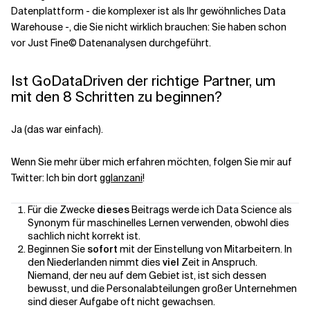
Datenplattform - die komplexer ist als Ihr gewöhnliches Data
Warehouse -, die Sie nicht wirklich brauchen: Sie haben schon
vor Just Fine©️ Datenanalysen durchgeführt.
Ist GoDataDriven der richtige Partner, um
mit den 8 Schritten zu beginnen?
Ja (das war einfach).
Wenn Sie mehr über mich erfahren möchten, folgen Sie mir auf
Twitter: Ich bin dort
gglanzani
!
Für die Zwecke
dieses
Beitrags werde ich Data Science als
Synonym für maschinelles Lernen verwenden, obwohl dies
sachlich nicht korrekt ist.
Beginnen Sie
sofort
mit der Einstellung von Mitarbeitern. In
den Niederlanden nimmt dies
viel
Zeit in Anspruch.
Niemand, der neu auf dem Gebiet ist, ist sich dessen
bewusst, und die Personalabteilungen großer Unternehmen
sind dieser Aufgabe oft nicht gewachsen.