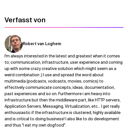
Verwandte Themen
Verfasst von
Robert van Loghem
I'm always interested in the latest and greatest when it comes
to; communication, infrastructure, user experience and coming
up with some crazy creative solution which might seem as a
weird combination ;) I use and spread the word about
multimedia (podcasts, vodcasts, movies, comics) to
effectively communicate concepts, ideas, documentation,
past experiences and so on. Furthermore i am heavy into
infrastructure but then the middleware part, like HTTP servers,
Application Servers, Messaging, Virtualization, etc... I get really
enthousiastic if the infrastructure is clustered, highly available
and is critical to doing business! I also like to do development
and thus "i eat my own dogfood".