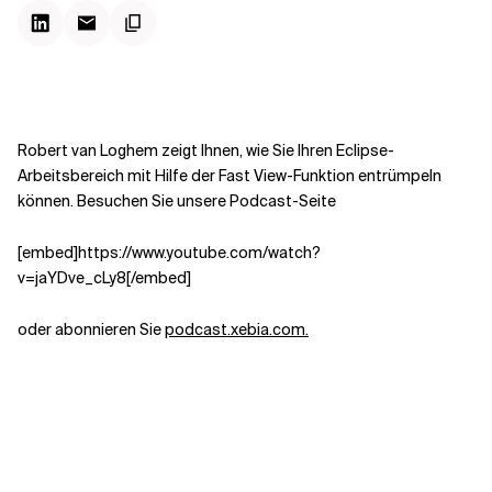
Kontextdateien
Robert van Loghem zeigt Ihnen, wie Sie Ihren Eclipse-
Arbeitsbereich mit Hilfe der Fast View-Funktion entrümpeln
können. Besuchen Sie unsere Podcast-Seite
[embed]https://www.youtube.com/watch?
v=jaYDve_cLy8[/embed]
oder abonnieren Sie
podcast.xebia.com.