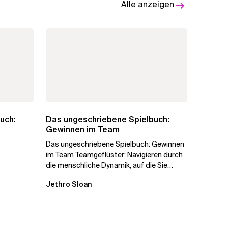
Alle anzeigen
uch:
Das ungeschriebene Spielbuch:
Gewinnen im Team
Das ungeschriebene Spielbuch: Gewinnen
im Team Teamgeflüster: Navigieren durch
die menschliche Dynamik, auf die Sie
niemand vorbereitet hat „Wir...
Jethro Sloan