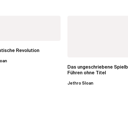
tische Revolution
loan
Das ungeschriebene Spielb
Führen ohne Titel
Jethro Sloan