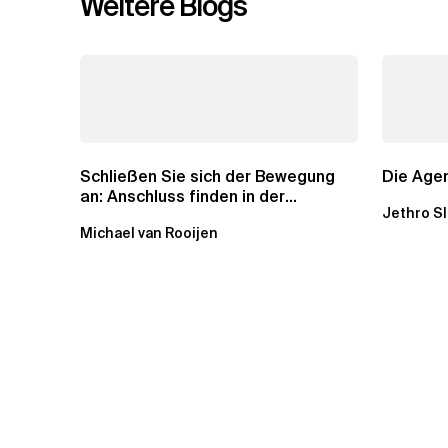
Weitere Blogs
Schließen Sie sich der Bewegung
Die Agen
an: Anschluss finden in der
Jethro S
Beratung
Michael van Rooijen