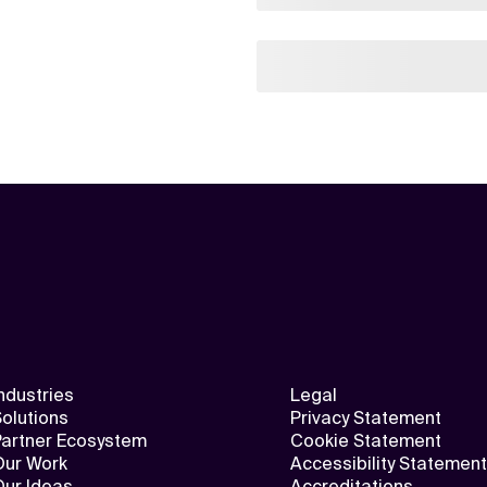
ndustries
Legal
olutions
Privacy Statement
Partner Ecosystem
Cookie Statement
Our Work
Accessibility Statement
Our Ideas
Accreditations