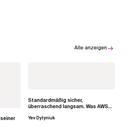
Alle anzeigen
Standardmäßig sicher,
überraschend langsam. Was AWS
vergessen hat, über die RDS...
 seiner
Yev Dytyniuk