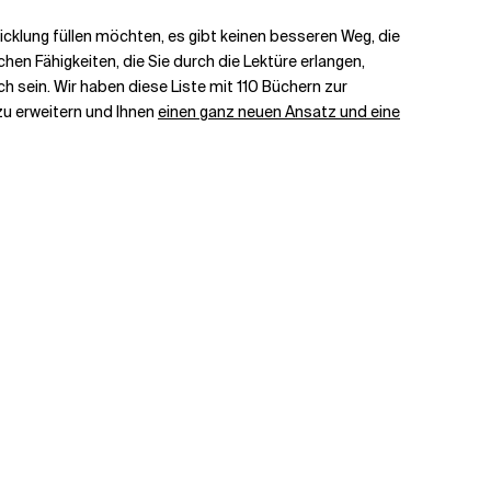
cklung füllen möchten, es gibt keinen besseren Weg, die
hen Fähigkeiten, die Sie durch die Lektüre erlangen,
ich sein. Wir haben diese Liste mit 110 Büchern zur
zu erweitern und Ihnen
einen ganz neuen Ansatz und eine