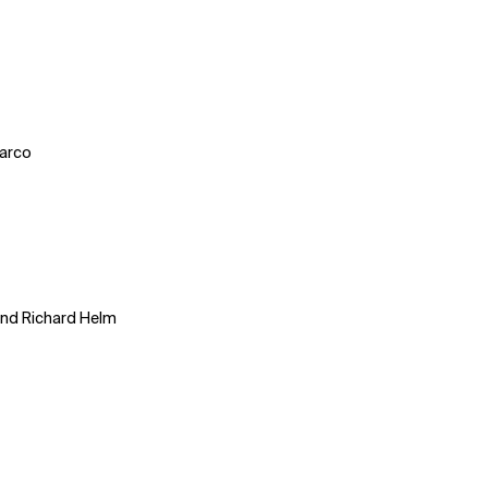
arco
und Richard Helm