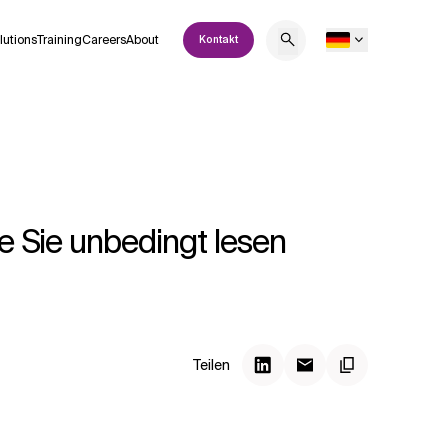
lutions
Training
Careers
About
Kontakt
ie Sie unbedingt lesen
Teilen