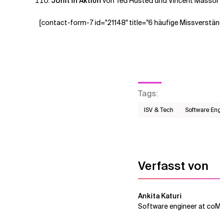
JUnit in Aktion
von Ted Husted und Vincent Massol
[contact-form-7 id="21148" title="6 häufige Missverständ
Tags
:
ISV & Tech
Software En
Verfasst von
Ankita Katuri
Software engineer at co