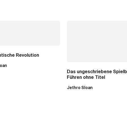
tische Revolution
loan
Das ungeschriebene Spielb
Führen ohne Titel
Jethro Sloan