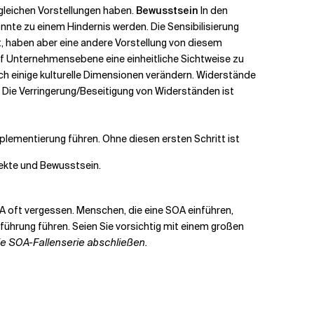
 gleichen Vorstellungen haben.
Bewusstsein
In den
te zu einem Hindernis werden. Die Sensibilisierung
t, haben aber eine andere Vorstellung von diesem
auf Unternehmensebene eine einheitliche Sichtweise zu
ich einige kulturelle Dimensionen verändern. Widerstände
Die Verringerung/Beseitigung von Widerständen ist
lementierung führen. Ohne diesen ersten Schritt ist
spekte und Bewusstsein.
SOA oft vergessen. Menschen, die eine SOA einführen,
nführung führen. Seien Sie vorsichtig mit einem großen
ie SOA-Fallenserie abschließen.