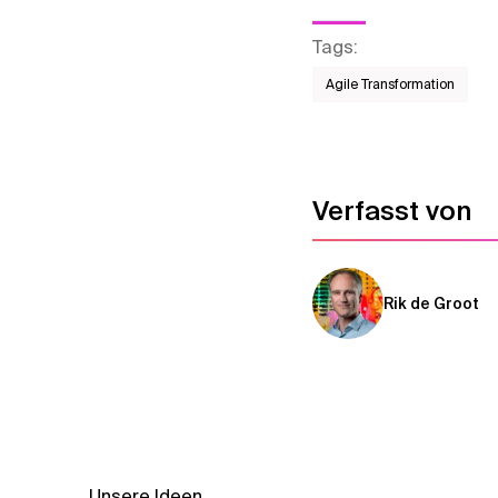
Tags
:
Agile Transformation
Verfasst von
Rik de Groot
Unsere Ideen