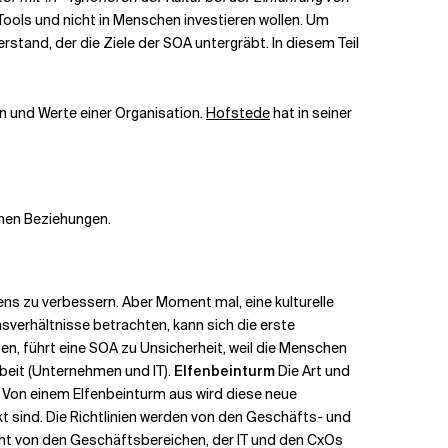
 Tools und nicht in Menschen investieren wollen. Um
stand, der die Ziele der SOA untergräbt. In diesem Teil
n und Werte einer Organisation.
Hofstede
hat in seiner
chen Beziehungen.
ns zu verbessern. Aber Moment mal, eine kulturelle
msverhältnisse betrachten, kann sich die erste
n, führt eine SOA zu Unsicherheit, weil die Menschen
beit (Unternehmen und IT).
Elfenbeinturm
Die Art und
n. Von einem Elfenbeinturm aus wird diese neue
kt sind. Die Richtlinien werden von den Geschäfts- und
cht von den Geschäftsbereichen, der IT und den CxOs