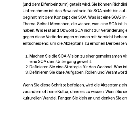
(und dem Elfenbeinturm) geteilt wird. Sie können Richtli
Unternehmen ist das Bewusstsein für SOA nicht bis auf
beginnt mit dem Konzept der SOA. Was ist eine SOA? In 
Thema. Selbst Menschen, die wissen, was eine SOA ist, h
haben.
Widerstand
Obwohl SOA nicht zur Veränderung ein
gegen diese Veränderungen müssen mit Vorsicht behande
entscheidend, um die Akzeptanz zu erhöhen Der beste Weg
Machen Sie die SOA-Vision zu einer gemeinsamen Vis
eine SOA dem Untergang geweiht.
Definieren Sie eine Strategie für den Wechsel. Was is
Definieren Sie klare Aufgaben, Rollen und Verantwortl
Wenn Sie diese Schritte befolgen, wird die Akzeptanz ein
verändern oft eine Kultur, ohne es zu wissen. Wenn Sie s
kulturellen Wandel. Fangen Sie klein an und denken Sie g