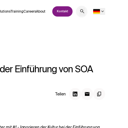
lutions
Training
Careers
About
Kontakt
ei der Einführung von SOA
Teilen
mit #1 - Ignorieren der Kultur bei der Einführung von