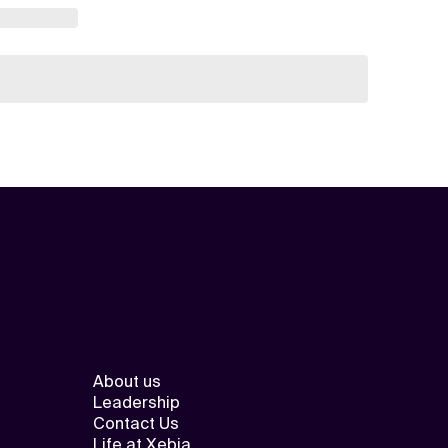
About us
Leadership
Contact Us
Life at Xebia