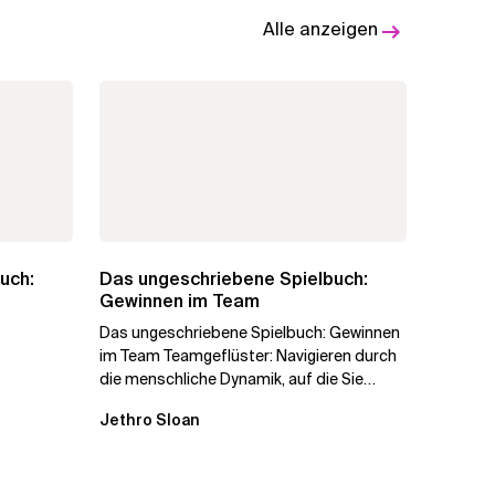
Alle anzeigen
uch:
Das ungeschriebene Spielbuch:
Gewinnen im Team
Das ungeschriebene Spielbuch: Gewinnen
im Team Teamgeflüster: Navigieren durch
die menschliche Dynamik, auf die Sie
niemand vorbereitet hat „Wir...
Jethro Sloan