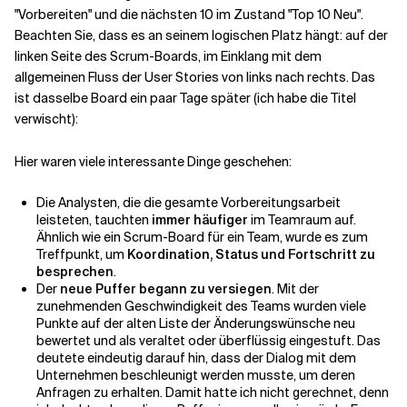
"Vorbereiten" und die nächsten 10 im Zustand "Top 10 Neu".
Beachten Sie, dass es an seinem logischen Platz hängt: auf der
linken Seite des Scrum-Boards, im Einklang mit dem
allgemeinen Fluss der User Stories von links nach rechts. Das
ist dasselbe Board ein paar Tage später (ich habe die Titel
verwischt):
Hier waren viele interessante Dinge geschehen:
Die Analysten, die die gesamte Vorbereitungsarbeit
leisteten, tauchten
immer häufiger
im Teamraum auf.
Ähnlich wie ein Scrum-Board für ein Team, wurde es zum
Treffpunkt, um
Koordination, Status und Fortschritt zu
besprechen
.
Der
neue Puffer begann zu versiegen
. Mit der
zunehmenden Geschwindigkeit des Teams wurden viele
Punkte auf der alten Liste der Änderungswünsche neu
bewertet und als veraltet oder überflüssig eingestuft. Das
deutete eindeutig darauf hin, dass der Dialog mit dem
Unternehmen beschleunigt werden musste, um deren
Anfragen zu erhalten. Damit hatte ich nicht gerechnet, denn