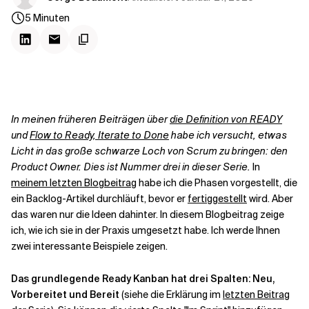
Kontextdateien
5
Minuten
In meinen früheren Beiträgen über
die Definition von READY
und
Flow to Ready, Iterate to Done
habe ich versucht, etwas
Licht in das große schwarze Loch von Scrum zu bringen: den
Product Owner. Dies ist Nummer drei in dieser Serie.
In
meinem letzten Blogbeitrag
habe ich die Phasen vorgestellt, die
ein Backlog-Artikel durchläuft, bevor er
fertiggestellt
wird. Aber
das waren nur die Ideen dahinter. In diesem Blogbeitrag zeige
ich, wie ich sie in der Praxis umgesetzt habe. Ich werde Ihnen
zwei interessante Beispiele zeigen.
Das grundlegende Ready Kanban hat drei Spalten: Neu,
Vorbereitet und Bereit
(siehe die Erklärung im
letzten Beitrag