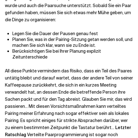
wurde und auch die Paarsuche unterstützt. Sobald Sie ein Paar
gefunden haben, müssen Sie sich etwas mehr Mühe geben, um
die Dinge zu organisieren:
Legen Sie die Dauer der Pausen genau fest
Planen Sie, was in der Pairing-Sitzung getan werden soll, und
machen Sie sich klar, wann sie zu Ende ist.
Berücksichtigen Sie bei Ihrer Planung explizit
Zeitunterschiede
All diese Punkte vermindern das Risiko, dass ein Teil des Paares
untätig bleibt und darauf wartet, dass der andere Teil von seiner
Kaffeepause zurückkehrt, die sich in ein kurzes Meeting
verwandelt hat, an dessen Ende die betreffende Person ihre
Sachen packt und für den Tag abreist. Glauben Sie mir, das wird
passieren... Mit diesen Vorsichtsmaßnahmen kann verteiltes
Pairing meiner Erfahrung nach sogar effektiver sein als lokales
Pairing. Es spricht einiges für strikte Absprachen darüber, wer
zu einem bestimmten Zeitpunkt die Tastatur berührt...
Letzter
Ratschlag
Verteilte Paarprogrammierung ist sogar noch