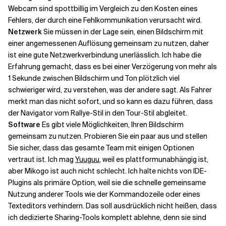
Webcam sind spottbillig im Vergleich zu den Kosten eines
Fehlers, der durch eine Fehlkommunikation verursacht wird.
Netzwerk
Sie müssen in der Lage sein, einen Bildschirm mit
einer angemessenen Auflösung gemeinsam zu nutzen, daher
ist eine gute Netzwerkverbindung unerlässlich. Ich habe die
Erfahrung gemacht, dass es bei einer Verzögerung von mehr als
1 Sekunde zwischen Bildschirm und Ton plötzlich viel
schwieriger wird, zu verstehen, was der andere sagt. Als Fahrer
merkt man das nicht sofort, und so kann es dazu führen, dass
der Navigator vom Rallye-Stil in den Tour-Stil abgleitet.
Software
Es gibt viele Möglichkeiten, Ihren Bildschirm
gemeinsam zu nutzen. Probieren Sie ein paar aus und stellen
Sie sicher, dass das gesamte Team mit einigen Optionen
vertraut ist. Ich mag
Yuuguu
, weil es plattformunabhängig ist,
aber Mikogo ist auch nicht schlecht. Ich halte nichts von IDE-
Plugins als primäre Option, weil sie die schnelle gemeinsame
Nutzung anderer Tools wie der Kommandozeile oder eines
Texteditors verhindern. Das soll ausdrücklich nicht heißen, dass
ich dedizierte Sharing-Tools komplett ablehne, denn sie sind