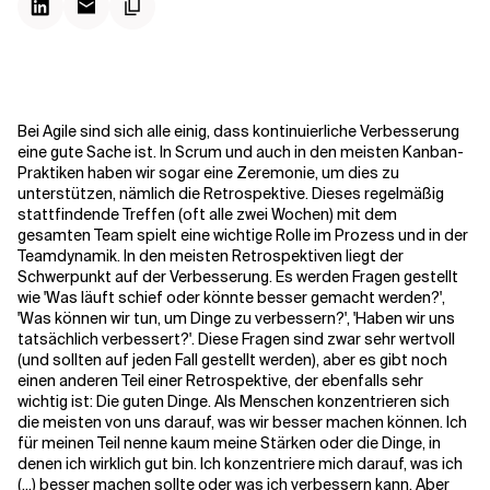
Kontextdateien
Bei Agile sind sich alle einig, dass kontinuierliche Verbesserung
eine gute Sache ist. In Scrum und auch in den meisten Kanban-
Praktiken haben wir sogar eine Zeremonie, um dies zu
unterstützen, nämlich die Retrospektive. Dieses regelmäßig
stattfindende Treffen (oft alle zwei Wochen) mit dem
gesamten Team spielt eine wichtige Rolle im Prozess und in der
Teamdynamik. In den meisten Retrospektiven liegt der
Schwerpunkt auf der Verbesserung. Es werden Fragen gestellt
wie 'Was läuft schief oder könnte besser gemacht werden?',
'Was können wir tun, um Dinge zu verbessern?', 'Haben wir uns
tatsächlich verbessert?'. Diese Fragen sind zwar sehr wertvoll
(und sollten auf jeden Fall gestellt werden), aber es gibt noch
einen anderen Teil einer Retrospektive, der ebenfalls sehr
wichtig ist: Die guten Dinge.
Als Menschen konzentrieren sich
die meisten von uns darauf, was wir besser machen können. Ich
für meinen Teil nenne kaum meine Stärken oder die Dinge, in
denen ich wirklich gut bin. Ich konzentriere mich darauf, was ich
(...) besser machen sollte oder was ich verbessern kann. Aber