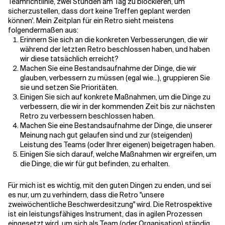
Teamrichtlinie, zwei Stunden am Tag zu blockieren, um
sicherzustellen, dass dort keine Treffen geplant werden
können'. Mein Zeitplan für ein Retro sieht meistens
folgendermaßen aus:
Erinnern Sie sich an die konkreten Verbesserungen, die wir
während der letzten Retro beschlossen haben, und haben
wir diese tatsächlich erreicht?
Machen Sie eine Bestandsaufnahme der Dinge, die wir
glauben, verbessern zu müssen (egal wie...), gruppieren Sie
sie und setzen Sie Prioritäten.
Einigen Sie sich auf konkrete Maßnahmen, um die Dinge zu
verbessern, die wir in der kommenden Zeit bis zur nächsten
Retro zu verbessern beschlossen haben.
Machen Sie eine Bestandsaufnahme der Dinge, die unserer
Meinung nach gut gelaufen sind und zur (steigenden)
Leistung des Teams (oder Ihrer eigenen) beigetragen haben.
Einigen Sie sich darauf, welche Maßnahmen wir ergreifen, um
die Dinge, die wir für gut befinden, zu erhalten.
Für mich ist es wichtig, mit den guten Dingen zu enden, und sei
es nur, um zu verhindern, dass die Retro "unsere
zweiwöchentliche Beschwerdesitzung" wird. Die Retrospektive
ist ein leistungsfähiges Instrument, das in agilen Prozessen
eingesetzt wird, um sich als Team (oder Organisation) ständig