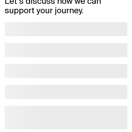
Let’s discuss how we can
support your journey.