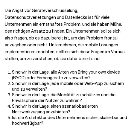
Die Angst vor Geräteverschlüsselung,
Verwandte Themen
Datenschutzverletzungen und Datenlecks ist für viele
Unternehmen ein ernsthaftes Problem, und sie haben Mühe,
den richtigen Ansatz zu finden. Ein Unternehmen sollte sich
also fragen, ob es dazu bereit ist, um das Problem frontal
anzugehen oder nicht. Unternehmen, die mobile Lösungen
implementieren möchten, sollten sich diese Fragen im Voraus
stellen, um zu verstehen, ob sie dafür bereit sind.
Sind wir in der Lage, alle Arten von Bring your own device
(BYOD) oder Firmengeräte zu verwalten?
Sind wir in der Lage, jede mobile oder Web-App zu sichern
und zu verwalten?
Sind wir in der Lage, die Mobilität zu schützen und die
Privatsphäre der Nutzer zu wahren?
Sind wir in der Lage, einen szenariobasierten
Netzwerkzugang anzubieten?
Ist die Architektur des Unternehmens sicher, skalierbar und
hochverfügbar?