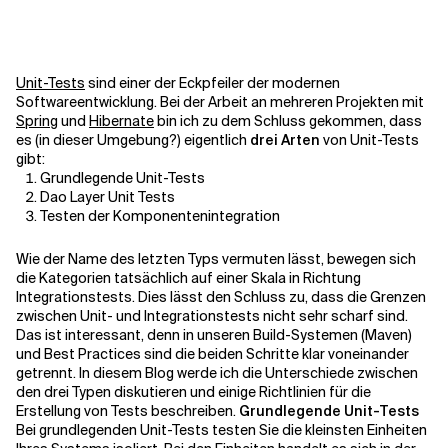
Kontextdateien
Unit-Tests
sind einer der Eckpfeiler der modernen
Softwareentwicklung. Bei der Arbeit an mehreren Projekten mit
Spring
und
Hibernate
bin ich zu dem Schluss gekommen, dass
es (in dieser Umgebung?) eigentlich
drei Arten
von Unit-Tests
gibt:
Grundlegende Unit-Tests
Dao Layer Unit Tests
Testen der Komponentenintegration
Wie der Name des letzten Typs vermuten lässt, bewegen sich
die Kategorien tatsächlich auf einer Skala in Richtung
Integrationstests. Dies lässt den Schluss zu, dass die Grenzen
zwischen Unit- und Integrationstests nicht sehr scharf sind.
Das ist interessant, denn in unseren Build-Systemen (Maven)
und Best Practices sind die beiden Schritte klar voneinander
getrennt. In diesem Blog werde ich die Unterschiede zwischen
den drei Typen diskutieren und einige Richtlinien für die
Erstellung von Tests beschreiben.
Grundlegende Unit-Tests
Bei grundlegenden Unit-Tests testen Sie die kleinsten Einheiten