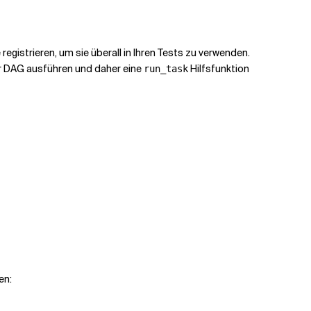
gistrieren, um sie überall in Ihren Tests zu verwenden.
er DAG ausführen und daher eine
Hilfsfunktion
run_task
en: