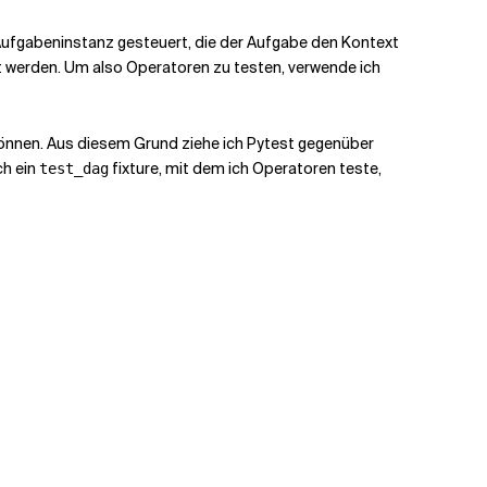
Aufgabeninstanz gesteuert, die der Aufgabe den Kontext
lt werden. Um also Operatoren zu testen, verwende ich
können. Aus diesem Grund ziehe ich Pytest gegenüber
ch ein
fixture, mit dem ich Operatoren teste,
test_dag