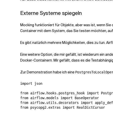
Externe Systeme spiegeln
Mocking funktioniert für Objekte, aber was ist, wenn 
Container mit dem System, das Sie testen möchten, auf
Es gibt natürlich mehrere Möglichkeiten, dies zu tun. Air
Eine weitere Option, die mir gefällt, ist wiederum ein 
Docker-Containern. Mir gefällt, dass es die Testabhängig
Zur Demonstration habe ich eine
PostgresToLocalOpe
import json

from airflow.hooks.postgres_hook import Postgr
from airflow.models import BaseOperator

from airflow.utils.decorators import apply_def
from psycopg2.extras import RealDictCursor
