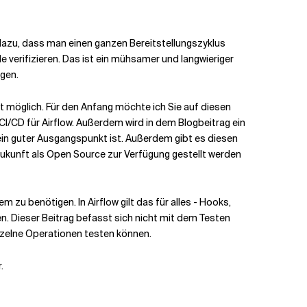
 dazu, dass man einen ganzen Bereitstellungszyklus
verifizieren. Das ist ein mühsamer und langwieriger
ggen.
t möglich. Für den Anfang möchte ich Sie auf diesen
I/CD für Airflow. Außerdem wird in dem Blogbeitrag ein
ein guter Ausgangspunkt ist. Außerdem gibt es diesen
ukunft als Open Source zur Verfügung gestellt werden
 zu benötigen. In Airflow gilt das für alles - Hooks,
en. Dieser Beitrag befasst sich nicht mit dem Testen
inzelne Operationen testen können.
.