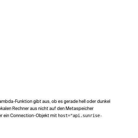
ambda-Funktion gibt aus, ob es gerade hell oder dunkel
lokalen Rechner aus nicht auf den Metaspeicher
er ein Connection-Objekt mit
host="api.sunrise-