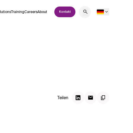
lutions
Training
Careers
About
Kontakt
Teilen