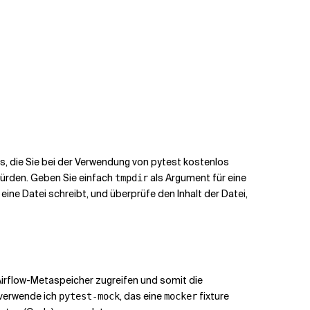
res, die Sie bei der Verwendung von pytest kostenlos
würden. Geben Sie einfach
als Argument für eine
tmpdir
ine Datei schreibt, und überprüfe den Inhalt der Datei,
Airflow-Metaspeicher zugreifen und somit die
 verwende ich
, das eine
fixture
pytest-mock
mocker