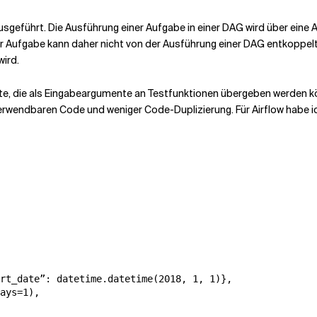
geführt. Die Ausführung einer Aufgabe in einer DAG wird über eine 
iner Aufgabe kann daher nicht von der Ausführung einer DAG entkoppe
ird.
ekte, die als Eingabeargumente an Testfunktionen übergeben werden 
verwendbaren Code und weniger Code-Duplizierung. Für Airflow habe i
rt_date”: datetime.datetime(2018, 1, 1)},

ays=1),
