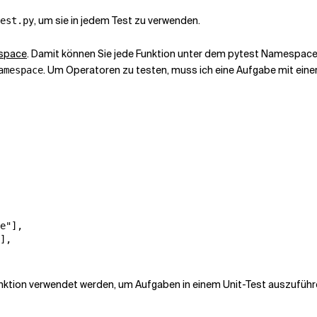
, um sie in jedem Test zu verwenden.
est.py
espace
. Damit können Sie jede Funktion unter dem pytest
Namespace re
. Um Operatoren zu testen, muss ich eine Aufgabe mit ein
amespace
e"],

],

nktion verwendet werden, um Aufgaben in einem Unit-Test auszuführ