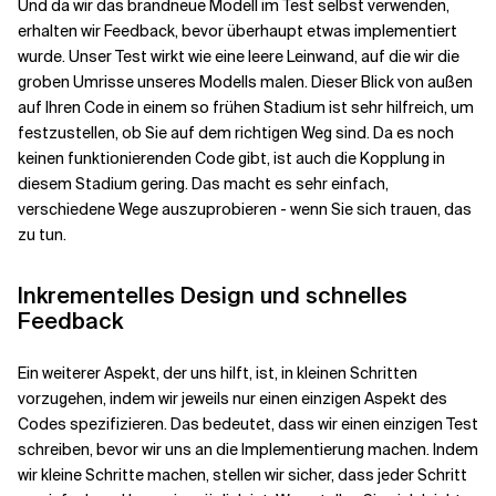
Und da wir das brandneue Modell im Test selbst verwenden,
erhalten wir Feedback, bevor überhaupt etwas implementiert
wurde. Unser Test wirkt wie eine leere Leinwand, auf die wir die
groben Umrisse unseres Modells malen. Dieser Blick von außen
auf Ihren Code in einem so frühen Stadium ist sehr hilfreich, um
festzustellen, ob Sie auf dem richtigen Weg sind. Da es noch
keinen funktionierenden Code gibt, ist auch die Kopplung in
diesem Stadium gering. Das macht es sehr einfach,
verschiedene Wege auszuprobieren - wenn Sie sich trauen, das
zu tun.
Inkrementelles Design und schnelles
Feedback
Ein weiterer Aspekt, der uns hilft, ist, in kleinen Schritten
vorzugehen, indem wir jeweils nur einen einzigen Aspekt des
Codes spezifizieren. Das bedeutet, dass wir einen einzigen Test
schreiben, bevor wir uns an die Implementierung machen. Indem
wir kleine Schritte machen, stellen wir sicher, dass jeder Schritt