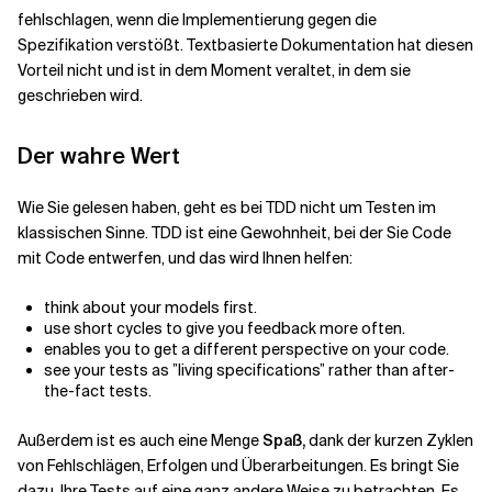
fehlschlagen, wenn die Implementierung gegen die
Spezifikation verstößt. Textbasierte Dokumentation hat diesen
Vorteil nicht und ist in dem Moment veraltet, in dem sie
geschrieben wird.
Der wahre Wert
Wie Sie gelesen haben, geht es bei TDD nicht um Testen im
klassischen Sinne. TDD ist eine Gewohnheit, bei der Sie Code
mit Code entwerfen, und das wird Ihnen helfen:
think about your models first.
use short cycles to give you feedback more often.
enables you to get a different perspective on your code.
see your tests as ”living specifications” rather than after-
the-fact tests.
Außerdem ist es auch eine Menge
Spaß,
dank der kurzen Zyklen
von Fehlschlägen, Erfolgen und Überarbeitungen. Es bringt Sie
dazu, Ihre Tests auf eine ganz andere Weise zu betrachten. Es