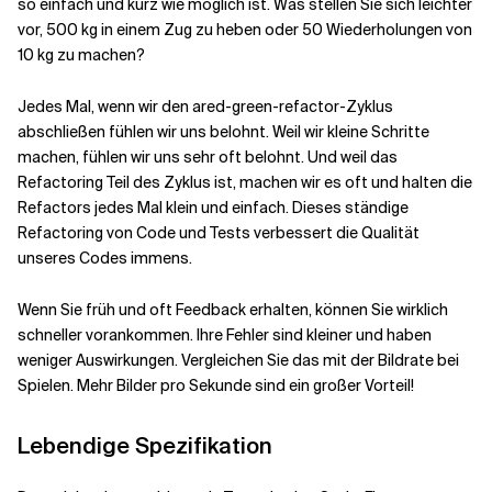
so einfach und kurz wie möglich ist. Was stellen Sie sich leichter
vor, 500 kg in einem Zug zu heben oder 50 Wiederholungen von
10 kg zu machen?
Jedes Mal, wenn wir den ared-green-refactor-Zyklus
abschließen
fühlen wir uns belohnt. Weil wir kleine Schritte
machen, fühlen wir uns sehr oft belohnt. Und weil das
Refactoring Teil des Zyklus ist, machen wir es oft und halten die
Refactors jedes Mal klein und einfach. Dieses ständige
Refactoring von Code und Tests verbessert die Qualität
unseres Codes immens.
Wenn Sie früh und oft Feedback erhalten, können Sie wirklich
schneller vorankommen. Ihre Fehler sind kleiner und haben
weniger Auswirkungen. Vergleichen Sie das mit der Bildrate bei
Spielen. Mehr Bilder pro Sekunde sind ein großer Vorteil!
Lebendige Spezifikation