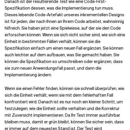
Danach ist der resultierende Test wie eine Code-First-
Spezifikation dessen, was die Implementierung tun muss.
Dieses lebende Code-Artefakt unseres inkrementellen Designs
ist für jeden, der nach Ihnen an Ihrem Code arbeitet, wahnsinnig
hilfreich. Sie haben jetzt eine Spielwiese, auf der sie den Code
erforschen können. Wenn sie sich nicht sicher sind, wie sich eine
Einheit in bestimmten Fällen verhält, können sie die
Spezifikation einfach um einen neuen Fall ergänzen. Sie können
auch leichter auf dem aufbauen, was Sie gemacht haben. Sie
können die Spezifikation so umschreiben oder ergänzen, dass
sie zum neuen Anwendungsfall passt, und dann die
Implementierung ändern.
Wenn sie einen Fehler finden, können sie schnell überprüfen, wie
sich die Einheit verhält, wenn sie mit dem fehlerhaften Fall
konfrontiert wird. Danach ist es nur noch ein kleiner Schritt, um
festzulegen, wie die Einheit
sollte
verhalten und die Korrektur
mit Zuversicht implementieren. Da Ihr Test immer ausführbar
bleiben muss, damit er grün bleibt, können Sie sicher sein, dass
er immer auf dem neuesten Stand ist. Der Test wird