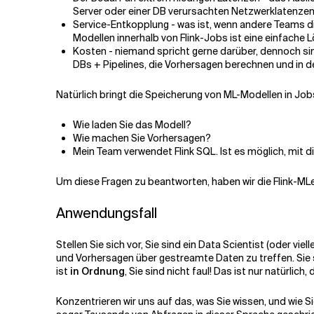
Server oder einer DB verursachten Netzwerklatenze
Service-Entkopplung - was ist, wenn andere Teams 
Modellen innerhalb von Flink-Jobs ist eine einfache 
Kosten - niemand spricht gerne darüber, dennoch sind
DBs + Pipelines, die Vorhersagen berechnen und in 
Natürlich bringt die Speicherung von ML-Modellen in Job
Wie laden Sie das Modell?
Wie machen Sie Vorhersagen?
Mein Team verwendet Flink SQL. Ist es möglich, mit d
Um diese Fragen zu beantworten, haben wir die Flink-MLea
Anwendungsfall
Stellen Sie sich vor, Sie sind ein Data Scientist (oder v
und Vorhersagen über gestreamte Daten zu treffen. Sie s
ist
in Ordnung
, Sie sind nicht faul! Das ist nur natürlic
Konzentrieren wir uns auf das, was Sie wissen, und wie S