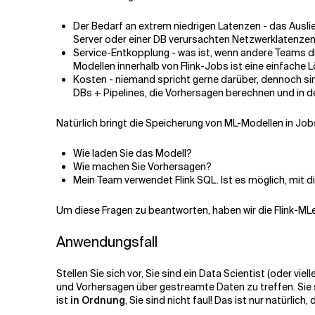
Der Bedarf an extrem niedrigen Latenzen - das Auslie
Server oder einer DB verursachten Netzwerklatenze
Service-Entkopplung - was ist, wenn andere Teams 
Modellen innerhalb von Flink-Jobs ist eine einfache 
Kosten - niemand spricht gerne darüber, dennoch sind
DBs + Pipelines, die Vorhersagen berechnen und in 
Natürlich bringt die Speicherung von ML-Modellen in Job
Wie laden Sie das Modell?
Wie machen Sie Vorhersagen?
Mein Team verwendet Flink SQL. Ist es möglich, mit d
Um diese Fragen zu beantworten, haben wir die Flink-MLea
Anwendungsfall
Stellen Sie sich vor, Sie sind ein Data Scientist (oder v
und Vorhersagen über gestreamte Daten zu treffen. Sie s
ist
in Ordnung
, Sie sind nicht faul! Das ist nur natürlic