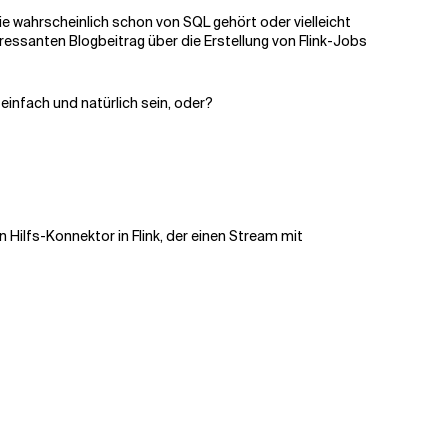
ie wahrscheinlich schon von SQL gehört oder vielleicht
eressanten Blogbeitrag über die Erstellung von Flink-Jobs
infach und natürlich sein, oder?
Hilfs-Konnektor in Flink, der einen Stream mit