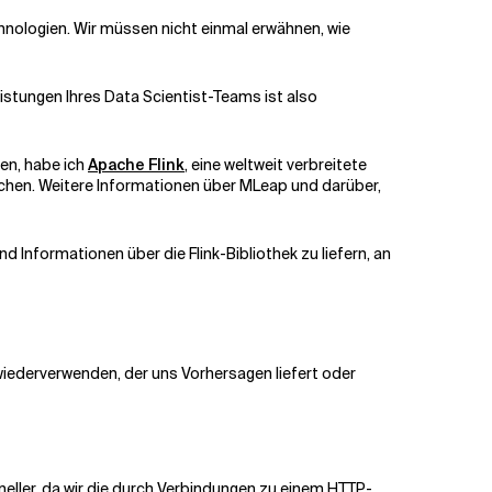
nologien. Wir müssen nicht einmal erwähnen, wie
istungen Ihres Data Scientist-Teams ist also
hen, habe ich
Apache Flink
, eine weltweit verbreitete
achen. Weitere Informationen über MLeap und darüber,
nd Informationen über die Flink-Bibliothek zu liefern, an
iederverwenden, der uns Vorhersagen liefert oder
neller, da wir die durch Verbindungen zu einem HTTP-