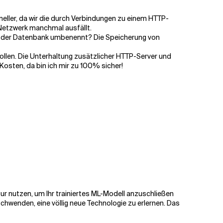
neller, da wir die durch Verbindungen zu einem HTTP-
Netzwerk manchmal ausfällt.
in der Datenbank umbenennt? Die Speicherung von
sollen. Die Unterhaltung zusätzlicher HTTP-Server und
osten, da bin ich mir zu 100% sicher!
ktur nutzen, um Ihr trainiertes ML-Modell anzuschließen
hwenden, eine völlig neue Technologie zu erlernen. Das