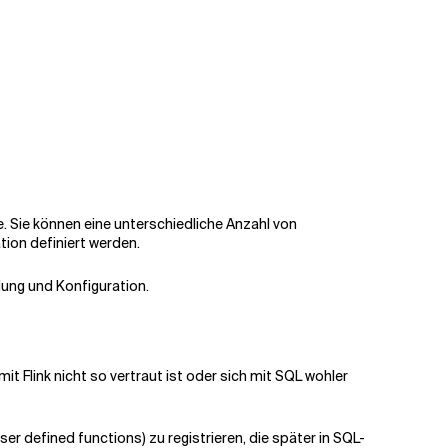
. Sie können eine unterschiedliche Anzahl von
ion definiert werden.
dung und Konfiguration.
t Flink nicht so vertraut ist oder sich mit SQL wohler
er defined functions) zu registrieren, die später in SQL-