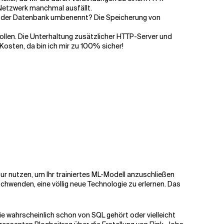
Netzwerk manchmal ausfällt.
in der Datenbank umbenennt? Die Speicherung von
sollen. Die Unterhaltung zusätzlicher HTTP-Server und
osten, da bin ich mir zu 100% sicher!
ktur nutzen, um Ihr trainiertes ML-Modell anzuschließen
hwenden, eine völlig neue Technologie zu erlernen. Das
ie wahrscheinlich schon von SQL gehört oder vielleicht