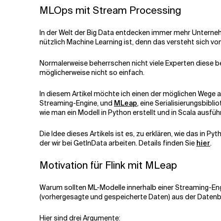
MLOps mit Stream Processing
Verwandte Themen
In der Welt der Big Data entdecken immer mehr Unterne
nützlich Machine Learning ist, denn das versteht sich von
Normalerweise beherrschen nicht viele Experten diese be
möglicherweise nicht so einfach.
In diesem Artikel möchte ich einen der möglichen Wege au
Streaming-Engine, und
MLeap
, eine Serialisierungsbib
wie man ein Modell in Python erstellt und in Scala ausfüh
Die Idee dieses Artikels ist es, zu erklären, wie das in P
der wir bei GetInData arbeiten. Details finden Sie
hier
.
Motivation für Flink mit MLeap
Warum sollten ML-Modelle innerhalb einer Streaming-Eng
(vorhergesagte und gespeicherte Daten) aus der Datenb
Hier sind drei Argumente: