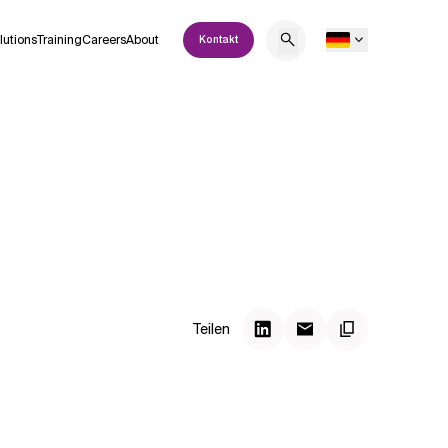
lutions
Training
Careers
About
Kontakt
Teilen