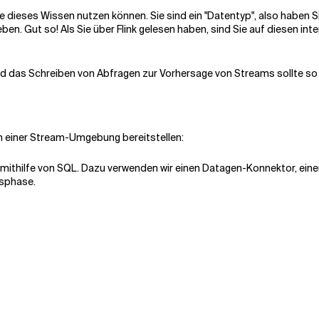
ie dieses Wissen nutzen können. Sie sind ein "Datentyp", also haben S
n. Gut so! Als Sie über Flink gelesen haben, sind Sie auf diesen int
d das Schreiben von Abfragen zur Vorhersage von Streams sollte so e
n einer Stream-Umgebung bereitstellen:
mithilfe von SQL. Dazu verwenden wir einen Datagen-Konnektor, einen 
gsphase.