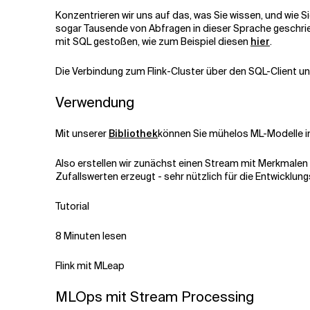
Konzentrieren wir uns auf das, was Sie wissen, und wie S
sogar Tausende von Abfragen in dieser Sprache geschriebe
mit SQL gestoßen, wie zum Beispiel diesen
hier
.
Die Verbindung zum Flink-Cluster über den SQL-Client un
Verwendung
Mit unserer
Bibliothek
können Sie mühelos ML-Modelle i
Also erstellen wir zunächst einen Stream mit Merkmalen 
Zufallswerten erzeugt - sehr nützlich für die Entwicklun
Tutorial
8 Minuten lesen
Flink mit MLeap
MLOps mit Stream Processing