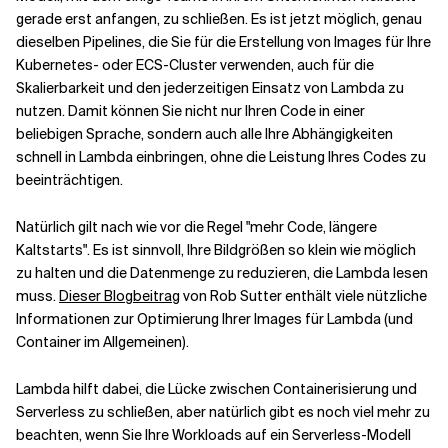
gerade erst anfangen, zu schließen. Es ist jetzt möglich, genau
dieselben Pipelines, die Sie für die Erstellung von Images für Ihre
Kubernetes- oder ECS-Cluster verwenden, auch für die
Skalierbarkeit und den jederzeitigen Einsatz von Lambda zu
nutzen. Damit können Sie nicht nur Ihren Code in einer
beliebigen Sprache, sondern auch alle Ihre Abhängigkeiten
schnell in Lambda einbringen, ohne die Leistung Ihres Codes zu
beeinträchtigen.
Natürlich gilt nach wie vor die Regel "mehr Code, längere
Kaltstarts". Es ist sinnvoll, Ihre Bildgrößen so klein wie möglich
zu halten und die Datenmenge zu reduzieren, die Lambda lesen
muss.
Dieser Blogbeitrag
von Rob Sutter enthält viele nützliche
Informationen zur Optimierung Ihrer Images für Lambda (und
Container im Allgemeinen).
Lambda hilft dabei, die Lücke zwischen Containerisierung und
Serverless zu schließen, aber natürlich gibt es noch viel mehr zu
beachten, wenn Sie Ihre Workloads auf ein Serverless-Modell