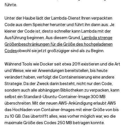
führte.
Unter der Haube lädt der Lambda-Dienst Ihren verpackten
Code aus dem Speicher herunter und führt ihn dann aus. Je
kleiner der Code ist, desto schneller kann Lambda mit der
Ausführung beginnen. Aus diesem Grund,
Lambda strenge
Größenbeschränkungen für die Größe des hochgeladenen
Codes
obwohl sie jetzt großzügiger sind als zu Beginn.
Während Tools wie Docker seit etwa 2011 existieren und die Art
und Weise, wie wir Anwendungen bereitstellen, bis heute
verändert haben, verfolgt die Containerisierung eine andere
Strategie. Da der Zweck darin besteht, nicht nur den Code,
sondern auch alle abhängigen Bibliotheken zu verpacken, kann
selbst ein Standard-Ubuntu-Container-Image 300 MB
überschreiten. Mit der neuen AWS-Ankündigung erlaubt AWS
das Hochladen von Container-Images mit einer Größe von bis
zu 10 GB. Das übertrifft alles, was vorher möglich war, wo die
maximale Größe des Codes 250 MB betragen konnte.