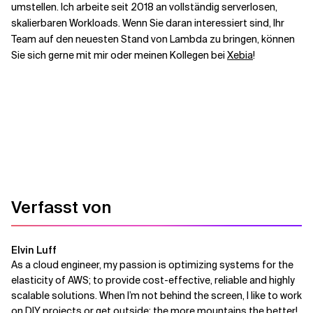
umstellen. Ich arbeite seit 2018 an vollständig serverlosen,
skalierbaren Workloads. Wenn Sie daran interessiert sind, Ihr
Team auf den neuesten Stand von Lambda zu bringen, können
Sie sich gerne mit mir oder meinen Kollegen bei
Xebia
!
Verfasst von
Elvin Luff
As a cloud engineer, my passion is optimizing systems for the
elasticity of AWS; to provide cost-effective, reliable and highly
scalable solutions. When I’m not behind the screen, I like to work
on DIY projects or get outside; the more mountains the better!