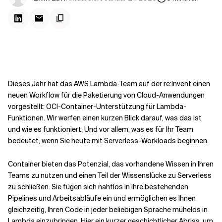
Kontextdateien
Dieses Jahr hat das AWS Lambda-Team auf der re:Invent einen
neuen Workflow für die Paketierung von Cloud-Anwendungen
vorgestellt: OCI-Container-Unterstützung für Lambda-
Funktionen. Wir werfen einen kurzen Blick darauf, was das ist
und wie es funktioniert. Und vor allem, was es für Ihr Team
bedeutet, wenn Sie heute mit Serverless-Workloads beginnen.
Container bieten das Potenzial, das vorhandene Wissen in Ihren
Teams zu nutzen und einen Teil der Wissenslücke zu Serverless
zu schließen. Sie fügen sich nahtlos in Ihre bestehenden
Pipelines und Arbeitsabläufe ein und ermöglichen es Ihnen
gleichzeitig, Ihren Code in jeder beliebigen Sprache mühelos in
Lambda einzubringen. Hier ein kurzer geschichtlicher Abriss, um