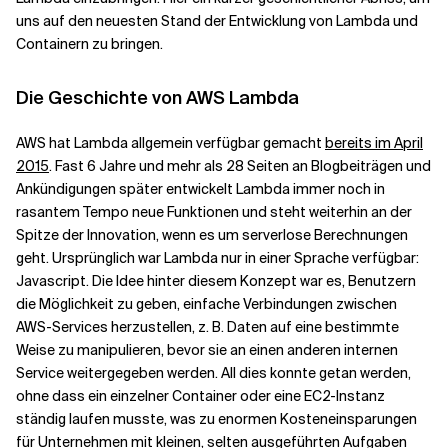
uns auf den neuesten Stand der Entwicklung von Lambda und
Containern zu bringen.
Verwandte Themen
Die Geschichte von AWS Lambda
AWS hat Lambda allgemein verfügbar gemacht
bereits im April
2015
. Fast 6 Jahre und mehr als 28 Seiten an Blogbeiträgen und
Ankündigungen später entwickelt Lambda immer noch in
rasantem Tempo neue Funktionen und steht weiterhin an der
Spitze der Innovation, wenn es um serverlose Berechnungen
geht. Ursprünglich war Lambda nur in einer Sprache verfügbar:
Javascript. Die Idee hinter diesem Konzept war es, Benutzern
die Möglichkeit zu geben, einfache Verbindungen zwischen
AWS-Services herzustellen, z. B. Daten auf eine bestimmte
Weise zu manipulieren, bevor sie an einen anderen internen
Service weitergegeben werden. All dies konnte getan werden,
ohne dass ein einzelner Container oder eine EC2-Instanz
ständig laufen musste, was zu enormen Kosteneinsparungen
für Unternehmen mit kleinen, selten ausgeführten Aufgaben