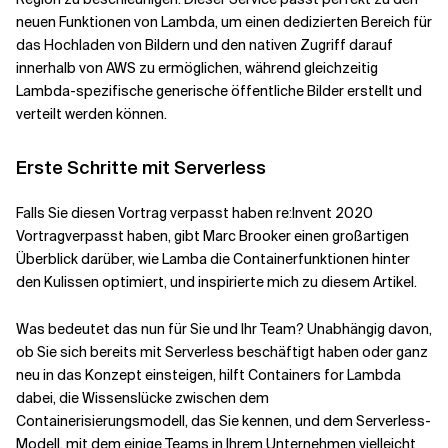
neuen Funktionen von Lambda, um einen dedizierten Bereich für
das Hochladen von Bildern und den nativen Zugriff darauf
innerhalb von AWS zu ermöglichen, während gleichzeitig
Lambda-spezifische generische öffentliche Bilder erstellt und
verteilt werden können.
Erste Schritte mit Serverless
Falls Sie diesen Vortrag verpasst haben
re:Invent 2020
Vortrag
verpasst haben, gibt Marc Brooker einen großartigen
Überblick darüber, wie Lamba die Containerfunktionen hinter
den Kulissen optimiert, und inspirierte mich zu diesem Artikel.
Was bedeutet das nun für Sie und Ihr Team? Unabhängig davon,
ob Sie sich bereits mit Serverless beschäftigt haben oder ganz
neu in das Konzept einsteigen, hilft Containers for Lambda
dabei, die Wissenslücke zwischen dem
Containerisierungsmodell, das Sie kennen, und dem Serverless-
Modell, mit dem einige Teams in Ihrem Unternehmen vielleicht