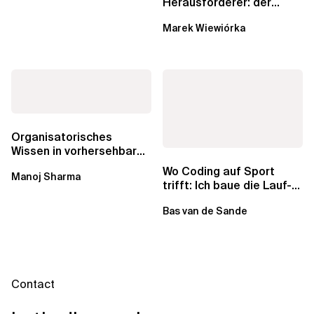
Herausforderer: der
andauernde Kampf um
Marek Wiewiórka
Datenkataloge in Data...
Organisatorisches
Wissen in vorhersehbare
Lieferungen, genaue
Wo Coding auf Sport
Manoj Sharma
Schätzungen und...
trifft: Ich baue die Lauf-
App meiner Träume
Bas van de Sande
Contact