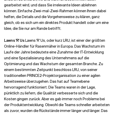
gearbeitet wird, und dass Sie irrelevante Ideen ablehnen
können. Einfache Zwei-mal-Zwei-Rahmen können Ihnen dabei
Verwandte Themen
helfen, die Details und die Vorgehensweise zu klären, ganz
gleich, ob es sich um ein direktes Produkt handelt oder um eine
Idee, die Sie nur am Rande betrifft.
Lawns 'R' Us
Lawns 'R' Us, oder kurz LRU, ist einer der größten
Online-Händler für Rasenmäher in Europa. Das Wachstum im
Laufe der Jahre bedeutete eine Zunahme der IT-Entwicklung
und eine Spezialisierung des Unternehmens auf die
Optimierung und das Wachstum der gesamten Branche. Zu
einem bestimmten Zeitpunkt beschloss LRU, von seiner
traditionellen PRINCE2-Projektorganisation zu einer agilen
Arbeitsweise überzugehen. Das hat auf Teamebene
hervorragend funktioniert. Die Teams waren in der Lage,
pünktlich zu liefern, die Qualität verbesserte sich und die
Kosten gingen zurück. Aber es gab immer noch Probleme bei
der Produktentwicklung. Obwohl die Teams schneller arbeiteten
als zuvor, wurden die Rückstände immer länger und länger. Das