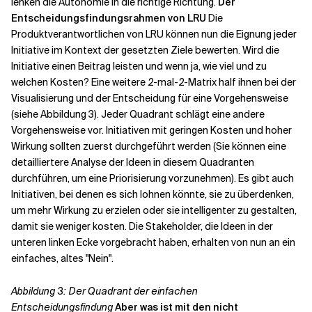
lenken die Autonomie in die richtige Richtung.
Der
Entscheidungsfindungsrahmen von LRU
Die
Produktverantwortlichen von LRU können nun die Eignung jeder
Initiative im Kontext der gesetzten Ziele bewerten. Wird die
Initiative einen Beitrag leisten und wenn ja, wie viel und zu
welchen Kosten? Eine weitere 2-mal-2-Matrix half ihnen bei der
Visualisierung und der Entscheidung für eine Vorgehensweise
(siehe Abbildung 3). Jeder Quadrant schlägt eine andere
Vorgehensweise vor. Initiativen mit geringen Kosten und hoher
Wirkung sollten zuerst durchgeführt werden (Sie können eine
detailliertere Analyse der Ideen in diesem Quadranten
durchführen, um eine Priorisierung vorzunehmen). Es gibt auch
Initiativen, bei denen es sich lohnen könnte, sie zu überdenken,
um mehr Wirkung zu erzielen oder sie intelligenter zu gestalten,
damit sie weniger kosten. Die Stakeholder, die Ideen in der
unteren linken Ecke vorgebracht haben, erhalten von nun an ein
einfaches, altes "Nein".
Abbildung 3: Der Quadrant der einfachen
Entscheidungsfindung
Aber was ist mit den nicht