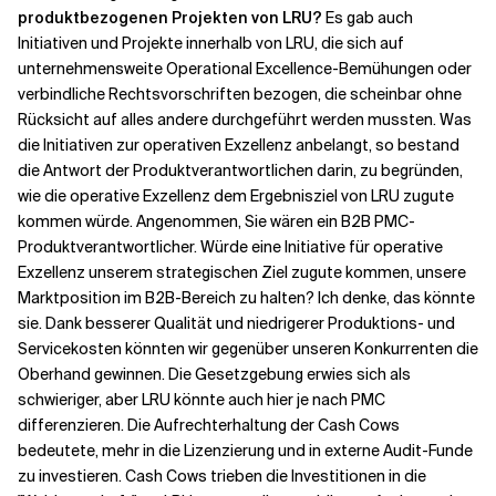
produktbezogenen Projekten von LRU?
Es gab auch
Initiativen und Projekte innerhalb von LRU, die sich auf
unternehmensweite Operational Excellence-Bemühungen oder
verbindliche Rechtsvorschriften bezogen, die scheinbar ohne
Rücksicht auf alles andere durchgeführt werden mussten. Was
die Initiativen zur operativen Exzellenz anbelangt, so bestand
die Antwort der Produktverantwortlichen darin, zu begründen,
wie die operative Exzellenz dem Ergebnisziel von LRU zugute
kommen würde. Angenommen, Sie wären ein B2B PMC-
Produktverantwortlicher. Würde eine Initiative für operative
Exzellenz unserem strategischen Ziel zugute kommen, unsere
Marktposition im B2B-Bereich zu halten? Ich denke, das könnte
sie. Dank besserer Qualität und niedrigerer Produktions- und
Servicekosten könnten wir gegenüber unseren Konkurrenten die
Oberhand gewinnen. Die Gesetzgebung erwies sich als
schwieriger, aber LRU könnte auch hier je nach PMC
differenzieren. Die Aufrechterhaltung der Cash Cows
bedeutete, mehr in die Lizenzierung und in externe Audit-Funde
zu investieren. Cash Cows trieben die Investitionen in die