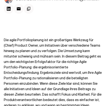
Kontextdateien
Die agile Portfolioplanung ist ein großartiges Werkzeug für
(Chief) Product Owner, um Initiativen über verschiedene Teams
hinweg zu planen und zu verfolgen. Die Umsetzung kann
mitunter schwierig und mühsam sein. In diesem Beitrag geht es
um den wichtigsten Erfolgsfaktor für die richtige Agile
Portfolio-Planung: die ergebnisorientierte
Entscheidungsfindung. Ergebnisziele sind wertvoll, um Ihre Agile
Portfolio-Planung zu rationalisieren und die beteiligten
Personen einzubinden. Wenn diese Ziele klar sind, können Sie
alle Initiativen und Ideen auf der Grundlage ihres Beitrags zu
diesen Zielen beurteilen. Das schafft Fokus und Klarheit. Für die
Produktverantwortlichen bedeutet dies, dass es einfacher ist,
anderen zu erklären, wo und wann an bestimmten Ideen