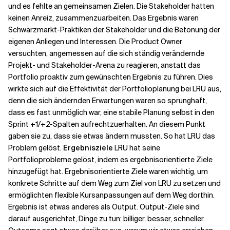
und es fehlte an gemeinsamen Zielen. Die Stakeholder hatten
keinen Anreiz, zusammenzuarbeiten. Das Ergebnis waren
Schwarzmarkt-Praktiken der Stakeholder und die Betonung der
eigenen Anliegen und Interessen. Die Product Owner
versuchten, angemessen auf die sich ständig verändernde
Projekt- und Stakeholder-Arena zu reagieren, anstatt das
Portfolio proaktiv zum gewünschten Ergebnis zu führen. Dies
wirkte sich auf die Effektivität der Portfolioplanung bei LRU aus,
denn die sich ändernden Erwartungen waren so sprunghaft,
dass es fast unmöglich war, eine stabile Planung selbst in den
Sprint +1/+2-Spalten aufrechtzuerhalten. An diesem Punkt
gaben sie zu, dass sie etwas ändern mussten. So hat LRU das
Problem gelöst.
Ergebnisziele
LRU hat seine
Portfolioprobleme gelöst, indem es ergebnisorientierte Ziele
hinzugefügt hat. Ergebnisorientierte Ziele waren wichtig, um
konkrete Schritte auf dem Weg zum Ziel von LRU zu setzen und
ermöglichten flexible Kursanpassungen auf dem Weg dorthin.
Ergebnis ist etwas anderes als Output. Output-Ziele sind
darauf ausgerichtet, Dinge zu tun: billiger, besser, schneller.