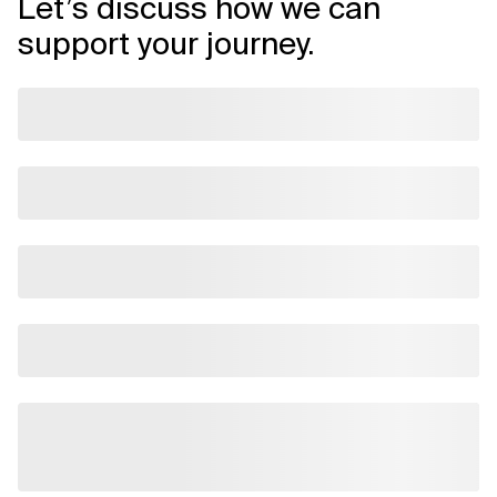
Let’s discuss how we can
support your journey.