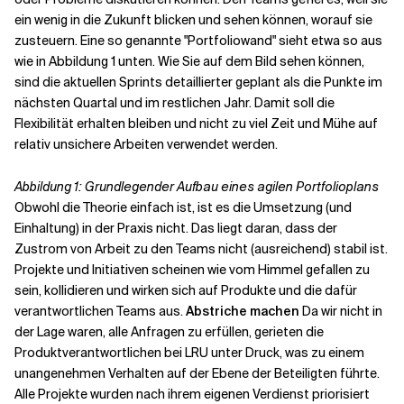
ein wenig in die Zukunft blicken und sehen können, worauf sie
zusteuern. Eine so genannte "Portfoliowand" sieht etwa so aus
wie in Abbildung 1 unten. Wie Sie auf dem Bild sehen können,
sind die aktuellen Sprints detaillierter geplant als die Punkte im
nächsten Quartal und im restlichen Jahr. Damit soll die
Flexibilität erhalten bleiben und nicht zu viel Zeit und Mühe auf
relativ unsichere Arbeiten verwendet werden.
Abbildung 1: Grundlegender Aufbau eines agilen Portfolioplans
Obwohl die Theorie einfach ist, ist es die Umsetzung (und
Einhaltung) in der Praxis nicht. Das liegt daran, dass der
Zustrom von Arbeit zu den Teams nicht (ausreichend) stabil ist.
Projekte und Initiativen scheinen wie vom Himmel gefallen zu
sein, kollidieren und wirken sich auf Produkte und die dafür
verantwortlichen Teams aus.
Abstriche machen
Da wir nicht in
der Lage waren, alle Anfragen zu erfüllen, gerieten die
Produktverantwortlichen bei LRU unter Druck, was zu einem
unangenehmen Verhalten auf der Ebene der Beteiligten führte.
Alle Projekte wurden nach ihrem eigenen Verdienst priorisiert