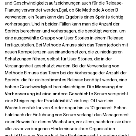
und Geschwindigkeitsaufzeichnungen auch für die Release-
Planung verwendet werden.
Egal, ob Sie Methode A oder B
verwenden, ein Team kann das Ergebnis eines Sprints richtig
vorhersagen. Und in beiden Fällen kann man die Anzahl der
Sprints berechnen und vorhersagen, die benötigt werden, um
eine ausgewählte Gruppe von User Stories in einem Release
fertigzustellen. Bei Methode A muss sich das Team jedoch mit
neuen Kompetenzen auseinandersetzen, die zu niedrigeren
Schätzungen führen, selbst für User Stories, die in der
Vergangenheit geschätzt wurden. Bei der Verwendung von
Methode B muss das Team bei der Vorhersage der Anzahl der
Sprints, die für ein bestimmtes Release benötigt werden, eine
höhere Geschwindigkeit berücksichtigen.
Die Messung der
Verbesserung ist eine andere Geschichte
Scrum verspricht
eine Steigerung der Produktivität/Leistung. Oft wird ein
Wachstumsfaktor von 4 oder sogar bis zu 10 genannt. Schon
bald nach der Einführung von Scrum verlangt das Management
einen Beweis für dieses Wachstum, vor allem, nachdem sie über
alle zuvor verborgenen Hindernisse in ihrer Organisation
verblüfft waren: Scrum löst Ihre Probleme nicht, sondern deckt