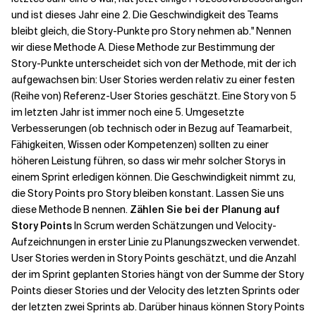
und ist dieses Jahr eine 2. Die Geschwindigkeit des Teams
bleibt gleich, die Story-Punkte pro Story nehmen ab." Nennen
wir diese Methode A. Diese Methode zur Bestimmung der
Story-Punkte unterscheidet sich von der Methode, mit der ich
aufgewachsen bin: User Stories werden relativ zu einer festen
(Reihe von) Referenz-User Stories geschätzt. Eine Story von 5
im letzten Jahr ist immer noch eine 5. Umgesetzte
Verbesserungen (ob technisch oder in Bezug auf Teamarbeit,
Fähigkeiten, Wissen oder Kompetenzen) sollten zu einer
höheren Leistung führen, so dass wir mehr solcher Storys in
einem Sprint erledigen können. Die Geschwindigkeit nimmt zu,
die Story Points pro Story bleiben konstant. Lassen Sie uns
diese Methode B nennen.
Zählen Sie bei der Planung auf
Story Points
In Scrum werden Schätzungen und Velocity-
Aufzeichnungen in erster Linie zu Planungszwecken verwendet.
User Stories werden in Story Points geschätzt, und die Anzahl
der im Sprint geplanten Stories hängt von der Summe der Story
Points dieser Stories und der Velocity des letzten Sprints oder
der letzten zwei Sprints ab. Darüber hinaus können Story Points