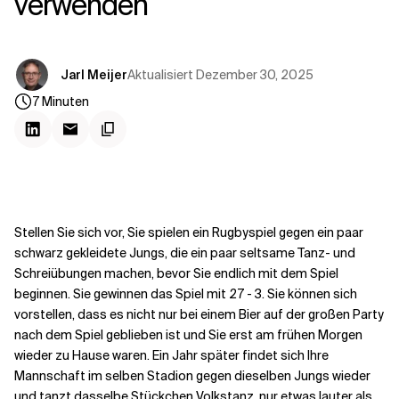
verwenden
Kontextdateien
Aktualisiert
Dezember 30, 2025
Jarl Meijer
7
Minuten
Stellen Sie sich vor, Sie spielen ein Rugbyspiel gegen ein paar
schwarz gekleidete Jungs, die ein paar seltsame Tanz- und
Schreiübungen machen, bevor Sie endlich mit dem Spiel
beginnen. Sie gewinnen das Spiel mit 27 - 3. Sie können sich
vorstellen, dass es nicht nur bei einem Bier auf der großen Party
nach dem Spiel geblieben ist und Sie erst am frühen Morgen
wieder zu Hause waren. Ein Jahr später findet sich Ihre
Mannschaft im selben Stadion gegen dieselben Jungs wieder
und tanzt dasselbe Stückchen Volkstanz, nur etwas lauter als