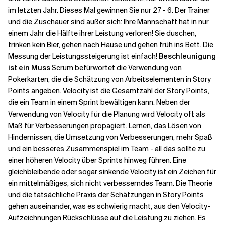
im letzten Jahr. Dieses Mal gewinnen Sie nur 27 - 6. Der Trainer
und die Zuschauer sind außer sich: Ihre Mannschaft hat in nur
Verwandte Themen
einem Jahr die Hälfte ihrer Leistung verloren! Sie duschen,
trinken kein Bier, gehen nach Hause und gehen früh ins Bett. Die
Messung der Leistungssteigerung ist einfach!
Beschleunigung
ist ein Muss
Scrum befürwortet die Verwendung von
Pokerkarten, die die Schätzung von Arbeitselementen in Story
Points angeben. Velocity ist die Gesamtzahl der Story Points,
die ein Team in einem Sprint bewältigen kann. Neben der
Verwendung von Velocity für die Planung wird Velocity oft als
Maß für Verbesserungen propagiert. Lernen, das Lösen von
Hindernissen, die Umsetzung von Verbesserungen, mehr Spaß
und ein besseres Zusammenspiel im Team - all das sollte zu
einer höheren Velocity über Sprints hinweg führen. Eine
gleichbleibende oder sogar sinkende Velocity ist ein Zeichen für
ein mittelmäßiges, sich nicht verbesserndes Team. Die Theorie
und die tatsächliche Praxis der Schätzungen in Story Points
gehen auseinander, was es schwierig macht, aus den Velocity-
Aufzeichnungen Rückschlüsse auf die Leistung zu ziehen. Es