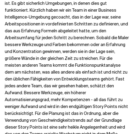
ist. Es gibt sicherlich Umgebungen, in denen dies gut
funktioniert. Kürzlich haben wir ein Team in einer Business
Intelligence-Umgebung gecoacht, das in der Lage war, seine
Arbeitspositionen in vordefinierten Schritten zu definieren, und
das aus Erfahrung Formeln abgeleitet hatte, um den
Arbeitsumfang für jeden Schritt zu berechnen. Sobald die Maler
bessere Werkzeuge und Farben bekommen oder an Erfahrung
und Konzentration gewinnen, werden sie in der Lage sein,
größere Wände in der gleichen Zeit zu streichen. Für die
meisten anderen Teams kommt die Funktionspunktanalyse
dem am nächsten, was alles andere als einfach ist und nicht zu
den üblichen Fähigkeiten von Entwicklungsteams gehört. Fast
jedes andere Team, das wir gesehen haben, schätzt den
Aufwand. Bessere Werkzeuge, ein höherer
Automatisierungsgrad, mehr Kompetenzen - all das führt zu
weniger Aufwand und wird in den endgültigen Story Points nicht
berücksichtigt. Für die Planung ist das in Ordnung, aber die
Verwendung von Geschwindigkeitstrends auf der Grundlage
dieser Story Points ist eine sehr heikle Angelegenheit und wird