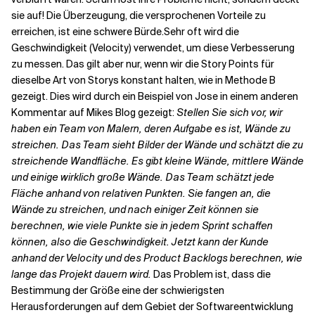
sie auf! Die Überzeugung, die versprochenen Vorteile zu
erreichen, ist eine schwere Bürde.
Sehr oft wird die
Geschwindigkeit (Velocity) verwendet, um diese Verbesserung
zu messen.
Das gilt aber nur, wenn wir die Story Points für
dieselbe Art von Storys konstant halten
, wie in Methode B
gezeigt. Dies wird durch ein Beispiel von Jose in einem anderen
Kommentar auf Mikes Blog gezeigt:
Stellen Sie sich vor, wir
haben ein Team von Malern, deren Aufgabe es ist, Wände zu
streichen. Das Team sieht Bilder der Wände und schätzt die zu
streichende Wandfläche. Es gibt kleine Wände, mittlere Wände
und einige wirklich große Wände. Das Team schätzt jede
Fläche anhand von relativen Punkten. Sie fangen an, die
Wände zu streichen, und nach einiger Zeit können sie
berechnen, wie viele Punkte sie in jedem Sprint schaffen
können, also die Geschwindigkeit. Jetzt kann der Kunde
anhand der Velocity und des Product Backlogs berechnen, wie
lange das Projekt dauern wird.
Das Problem ist, dass die
Bestimmung der Größe eine der schwierigsten
Herausforderungen auf dem Gebiet der Softwareentwicklung