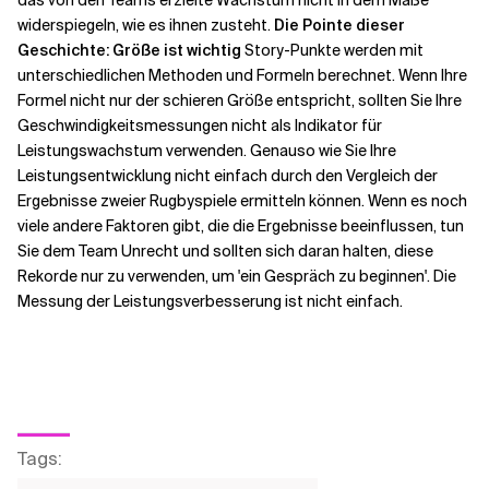
das von den Teams erzielte Wachstum nicht in dem Maße
widerspiegeln, wie es ihnen zusteht.
Die Pointe dieser
Geschichte: Größe ist wichtig
Story-Punkte werden mit
unterschiedlichen Methoden und Formeln berechnet. Wenn Ihre
Formel nicht nur der schieren Größe entspricht, sollten Sie Ihre
Geschwindigkeitsmessungen nicht als Indikator für
Leistungswachstum verwenden. Genauso wie Sie Ihre
Leistungsentwicklung nicht einfach durch den Vergleich der
Ergebnisse zweier Rugbyspiele ermitteln können. Wenn es noch
viele andere Faktoren gibt, die die Ergebnisse beeinflussen, tun
Sie dem Team Unrecht und sollten sich daran halten, diese
Rekorde nur zu verwenden, um 'ein Gespräch zu beginnen'. Die
Messung der Leistungsverbesserung ist nicht einfach.
Tags
: