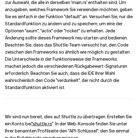
zur Auswahl, die alle in derselben 'main.rs' enthalten sind. Um
anzugeben, welches Framework Sie verwenden möchten, geben
Sie es einfach in der Funktion "default" an. Versuchen Sie, nur die
Standardfunktion zu ändern und zu speichern, um eine der
Optionen "axum", "actix" oder "rocket" zu erhalten. Jede
Änderung sollte dieses Framework neu starten und bedienen.
Beachten Sie, dass das Shuttle-Team versucht hat, den Code
zwischen den Frameworks so ähnlich wie möglich zu gestalten.
Die Unterschiede in der Funktionsweise der Frameworks
machen jedoch die verschiedenen Rückgabewert-Signaturen
erforderlich. Beachten Sie auch, dass die IDE Ihrer Wahl
wahrscheinlich den Code "verdunkelt", der nicht durch die
Standardfunktion aktiviert ist.
Wir sind nun bereit, dies auf Shuttle zu übertragen. Erstellen Sie
ein Konto bei
"shuttle.rs
". In der Web-Konsole finden Sie unter
Ihrer benannten Profilseite den "API-Schlüssel", den Sie einmal