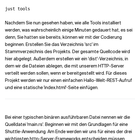
just tools
Nachdem Sie nun gesehen haben, wie alle Tools installiert
werden, was wahrscheinlich einige Minuten gedauert hat, es sei
denn, Sie hatten sie bereits, können wir mit der Codierung
beginnen. Erstellen Sie das Verzeichnis 'src' im
Stammverzeichnis des Projekts. Der gesamte Quellcode wird
hier abgelegt. Außerdem erstellen wir ein 'dist'-Verzeichnis, in
dem wir die Dateien ablegen, die mit unserem HTTP-Server
verteilt werden sollen, wenn er bereitgestellt wird. Für dieses
Projekt werden wir nur einen einfachen Hallo-Welt-REST-Aufruf
und eine statische 'index.html'-Seite einfügen.
Bei einer typischen binären ausführbaren Datei nennen wir die
Quelldatei 'main.rs'. Beginnen wir mit den Grundlagen für eine
Shuttle-Anwendung. Am Ende werden wir uns für eines der drei
wichtigsten http-Server-Frameworks entscheiden müssen.