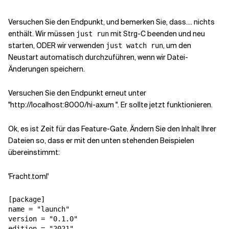
Versuchen Sie den Endpunkt, und bemerken Sie, dass.... nichts
enthält. Wir müssen
mit Strg-C beenden und neu
just run
starten, ODER wir verwenden
, um den
just watch run
Neustart automatisch durchzuführen, wenn wir Datei-
Änderungen speichern.
Versuchen Sie den Endpunkt erneut unter
"http://localhost:8000/hi-axum ". Er sollte jetzt funktionieren.
Ok, es ist Zeit für das Feature-Gate. Ändern Sie den Inhalt Ihrer
Dateien so, dass er mit den unten stehenden Beispielen
übereinstimmt:
'Fracht.toml'
[package]

name = "launch"

version = "0.1.0"

edition = "2021"
