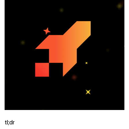
Verwandte Themen
tl;dr