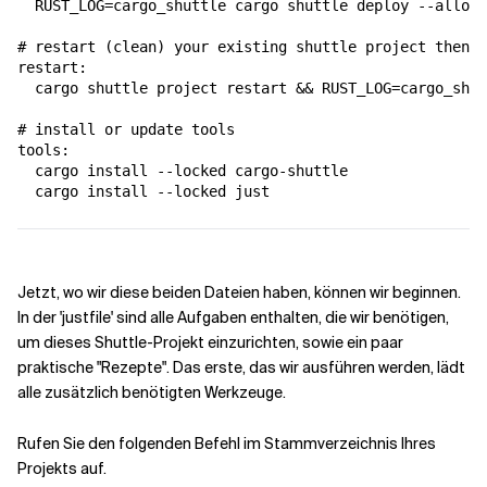
  RUST_LOG=cargo_shuttle cargo shuttle deploy --allow-
# restart (clean) your existing shuttle project then d
restart:

  cargo shuttle project restart && RUST_LOG=cargo_shut
# install or update tools

tools:

  cargo install --locked cargo-shuttle

  cargo install --locked just
Jetzt, wo wir diese beiden Dateien haben, können wir beginnen.
In der 'justfile' sind alle Aufgaben enthalten, die wir benötigen,
um dieses Shuttle-Projekt einzurichten, sowie ein paar
praktische "Rezepte". Das erste, das wir ausführen werden, lädt
alle zusätzlich benötigten Werkzeuge.
Rufen Sie den folgenden Befehl im Stammverzeichnis Ihres
Projekts auf.