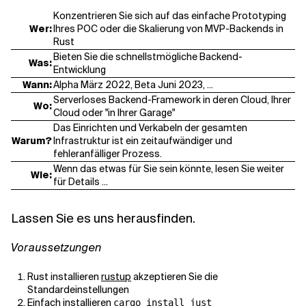
Konzentrieren Sie sich auf das einfache Prototyping
Wer:
Ihres POC oder die Skalierung von MVP-Backends in
Rust
Bieten Sie die schnellstmögliche Backend-
Was:
Entwicklung
Wann:
Alpha März 2022, Beta Juni 2023, ...
Serverloses Backend-Framework in deren Cloud, Ihrer
Wo:
Cloud oder "in Ihrer Garage"
Das Einrichten und Verkabeln der gesamten
Warum?
Infrastruktur ist ein zeitaufwändiger und
fehleranfälliger Prozess.
Wenn das etwas für Sie sein könnte, lesen Sie weiter
Wie:
für Details ...
Lassen Sie es uns herausfinden.
Voraussetzungen
Rust installieren
rustup
akzeptieren Sie die
Standardeinstellungen
Einfach
installieren
cargo install just