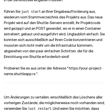
in der Befehlszeile eingeben müssen.
Führen Sie
an Ihrer Eingabeaufforderung aus,
just start
wiederum vom Stammverzeichnis des Projekts aus. Das neue
Projekt wird auf den Shuttle-Servern erstellt, Ihr Projektcode
wird gezippt und an POST gesendet, wo er in einen Container
extrahiert, gebaut und ausgeführt wird.
Unglaublich einfach
. Sie
konnten sich ausschließlich auf Ihren Code konzentrieren und
mussten sich nicht mehr um die Infrastruktur kümmern,
abgesehen von den paar einfachen Schritten, die für die
Einrichtung von Shuttle erforderlich sind!
Probieren Sie es aus unter der Adresse " https://your-project-
name.shuttleapp.rs ".
Um Änderungen zu verteilen, einschließlich des Löschens aller
vorherigen Zustände, die möglicherweise noch vorhanden sind,
verwenden Sie
. Und wenn Sie möchten, dass
just restart