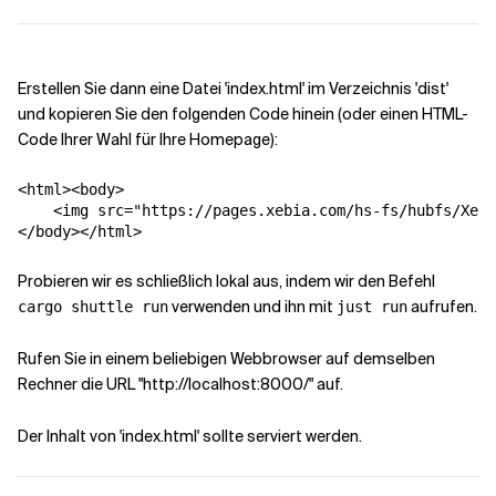
Erstellen Sie dann eine Datei 'index.html' im Verzeichnis 'dist'
und kopieren Sie den folgenden Code hinein (oder einen HTML-
Code Ihrer Wahl für Ihre Homepage):
<html><body>

    <img src="https://pages.xebia.com/hs-fs/hubfs/Xebi
</body></html>
Probieren wir es schließlich lokal aus, indem wir den Befehl
verwenden und ihn mit
aufrufen.
cargo shuttle run
just run
Rufen Sie in einem beliebigen Webbrowser auf demselben
Rechner die URL "http://localhost:8000/" auf.
Der Inhalt von 'index.html' sollte serviert werden.