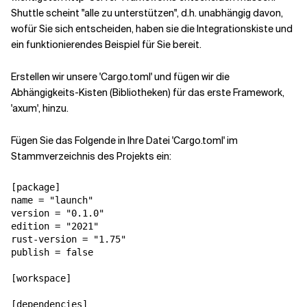
Shuttle scheint "alle zu unterstützen", d.h. unabhängig davon,
wofür Sie sich entscheiden, haben sie die Integrationskiste und
ein funktionierendes Beispiel für Sie bereit.
Erstellen wir unsere 'Cargo.toml' und fügen wir die
Abhängigkeits-Kisten (Bibliotheken) für das erste Framework,
'axum', hinzu.
Fügen Sie das Folgende in Ihre Datei 'Cargo.toml' im
Stammverzeichnis des Projekts ein:
[package]

name = "launch"

version = "0.1.0"

edition = "2021"

rust-version = "1.75"

publish = false

[workspace]

[dependencies]
