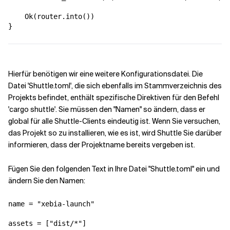
    Ok(router.into())

}
Hierfür benötigen wir eine weitere Konfigurationsdatei. Die
Datei 'Shuttle.toml', die sich ebenfalls im Stammverzeichnis des
Projekts befindet, enthält spezifische Direktiven für den Befehl
'cargo shuttle'. Sie müssen den "Namen" so ändern, dass er
global für alle Shuttle-Clients eindeutig ist. Wenn Sie versuchen,
das Projekt so zu installieren, wie es ist, wird Shuttle Sie darüber
informieren, dass der Projektname bereits vergeben ist.
Fügen Sie den folgenden Text in Ihre Datei "Shuttle.toml" ein und
ändern Sie den Namen:
name = "xebia-launch"

assets = ["dist/*"]