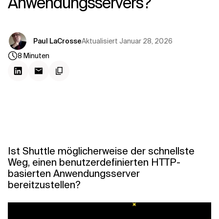
Anwendungsservers?
Kontextdateien
Aktualisiert
Januar 28, 2026
Paul LaCrosse
8
Minuten
Ist Shuttle möglicherweise der schnellste
Weg, einen benutzerdefinierten HTTP-
basierten Anwendungsserver
bereitzustellen?