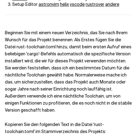
Setup Editor
astronvim
helix
vscode
rustrover
andere
Beginnen Sie mit einem neuen Verzeichnis, das Sie nach Ihrem
Wunsch für das Projekt benennen. Als Erstes fügen Sie die
Datei rust-toolchain.toml hinzu, damit beim ersten Aufruf eines
beliebigen 'cargo'-Befehls automatisch die spezifische Version
installiert wird, die wir für dieses Projekt verwenden möchten.
Sie werden feststellen, dass ich ein bestimmtes Datum für die
nächtliche Toolchain gewählt habe. Normalerweise mache ich
das, um sicherzustellen, dass das Projekt auch Monate oder
sogar Jahre nach seiner Einrichtung noch lauffähig ist.
Außerdem verwende ich eine nächtliche Toolchain, um von
einigen Funktionen zu profitieren, die es noch nicht in die stabile
Version geschafft haben.
Kopieren Sie den folgenden Text in die Datei 'rust-
toolchain.toml' im Stammverzeichnis des Projekts: