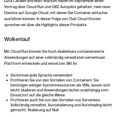
Luca Cavallin und Matt Watson haben im September einen
Vortrag über Cloud Run und GKE Autopilot gehalten, zwei neue
Dienste auf Google Cloud, mit denen Sie Container einfacher
Verwandte Themen
ausführen können. In dieser Folge von Club Cloud Stories
sprechen wir über die Highlights dieser Produkte.
Wolkenlauf
Mit Cloud Run können Sie hoch skalierbare containerisierte
Anwendungen auf einer vollständig verwalteten serverlosen
Plattform entwickeln und einsetzen. Mit ihr:
Sie können jede Sprache verwenden!
Profitieren Sie von den Vorteilen von Containern: Sie
benötigen weniger Systemressourcen als VMs, lassen sich
leicht skalieren und Anwendungen laufen unabhängig vom
Einsatzort auf die gleiche Weise.
Profitieren auch Sie von den Vorteilen von Serverless:
Vollständig verwaltet, Autoskalierung und Autohealing leicht
gemacht, Skalierung auf Null.