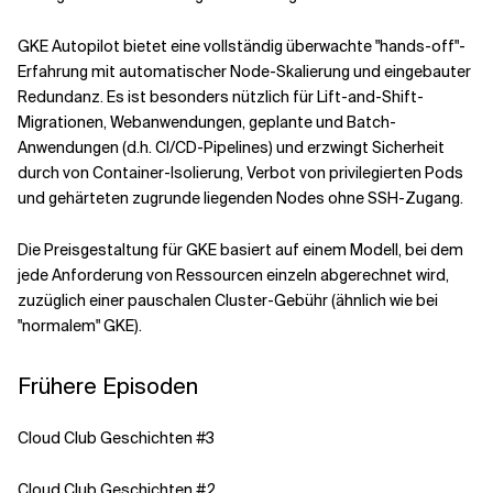
GKE Autopilot bietet eine vollständig überwachte "hands-off"-
Erfahrung mit automatischer Node-Skalierung und eingebauter
Redundanz. Es ist besonders nützlich für Lift-and-Shift-
Migrationen, Webanwendungen, geplante und Batch-
Anwendungen (d.h. CI/CD-Pipelines) und erzwingt Sicherheit
durch von Container-Isolierung, Verbot von privilegierten Pods
und gehärteten zugrunde liegenden Nodes ohne SSH-Zugang.
Die Preisgestaltung für GKE basiert auf einem Modell, bei dem
jede Anforderung von Ressourcen einzeln abgerechnet wird,
zuzüglich einer pauschalen Cluster-Gebühr (ähnlich wie bei
"normalem" GKE).
Frühere Episoden
Cloud Club Geschichten #3
Cloud Club Geschichten #2