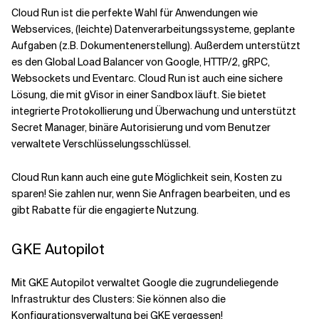
Cloud Run ist die perfekte Wahl für Anwendungen wie
Webservices, (leichte) Datenverarbeitungssysteme, geplante
Aufgaben (z.B. Dokumentenerstellung). Außerdem unterstützt
es den Global Load Balancer von Google, HTTP/2, gRPC,
Websockets und Eventarc. Cloud Run ist auch eine sichere
Lösung, die mit gVisor in einer Sandbox läuft. Sie bietet
integrierte Protokollierung und Überwachung und unterstützt
Secret Manager, binäre Autorisierung und vom Benutzer
verwaltete Verschlüsselungsschlüssel.
Cloud Run kann auch eine gute Möglichkeit sein, Kosten zu
sparen! Sie zahlen nur, wenn Sie Anfragen bearbeiten, und es
gibt Rabatte für die engagierte Nutzung.
GKE Autopilot
Mit GKE Autopilot verwaltet Google die zugrundeliegende
Infrastruktur des Clusters: Sie können also die
Konfigurationsverwaltung bei GKE vergessen!