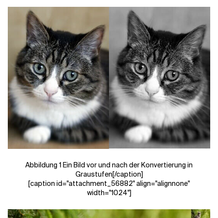
Abbildung 1 Ein Bild vor und nach der Konvertierung in
Graustufen[/caption]
[caption id="attachment_56882" align="alignnone"
width="1024"]