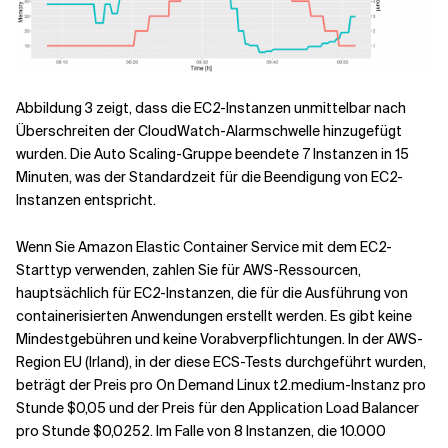
Abbildung 3 zeigt, dass die EC2-Instanzen unmittelbar nach
Überschreiten der CloudWatch-Alarmschwelle hinzugefügt
wurden. Die Auto Scaling-Gruppe beendete 7 Instanzen in 15
Minuten, was der Standardzeit für die Beendigung von EC2-
Instanzen entspricht.
Wenn Sie Amazon Elastic Container Service mit dem EC2-
Starttyp verwenden, zahlen Sie für AWS-Ressourcen,
hauptsächlich für EC2-Instanzen, die für die Ausführung von
containerisierten Anwendungen erstellt werden. Es gibt keine
Mindestgebühren und keine Vorabverpflichtungen. In der AWS-
Region EU (Irland), in der diese ECS-Tests durchgeführt wurden,
beträgt der Preis pro On Demand Linux t2.medium-Instanz pro
Stunde $0,05 und der Preis für den Application Load Balancer
pro Stunde $0,0252. Im Falle von 8 Instanzen, die 10.000