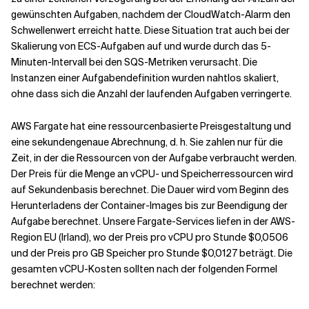
gewünschten Aufgaben, nachdem der CloudWatch-Alarm den
Schwellenwert erreicht hatte. Diese Situation trat auch bei der
Skalierung von ECS-Aufgaben auf und wurde durch das 5-
Minuten-Intervall bei den SQS-Metriken verursacht. Die
Instanzen einer Aufgabendefinition wurden nahtlos skaliert,
ohne dass sich die Anzahl der laufenden Aufgaben verringerte.
AWS Fargate hat eine ressourcenbasierte Preisgestaltung und
eine sekundengenaue Abrechnung, d. h. Sie zahlen nur für die
Zeit, in der die Ressourcen von der Aufgabe verbraucht werden.
Der Preis für die Menge an vCPU- und Speicherressourcen wird
auf Sekundenbasis berechnet. Die Dauer wird vom Beginn des
Herunterladens der Container-Images bis zur Beendigung der
Aufgabe berechnet. Unsere Fargate-Services liefen in der AWS-
Region EU (Irland), wo der Preis pro vCPU pro Stunde $0,0506
und der Preis pro GB Speicher pro Stunde $0,0127 beträgt. Die
gesamten vCPU-Kosten sollten nach der folgenden Formel
berechnet werden: