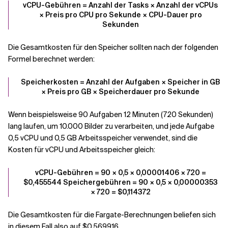
vCPU-Gebühren = Anzahl der Tasks × Anzahl der vCPUs
× Preis pro CPU pro Sekunde × CPU-Dauer pro
Sekunden
Die Gesamtkosten für den Speicher sollten nach der folgenden
Formel berechnet werden:
Speicherkosten = Anzahl der Aufgaben × Speicher in GB
× Preis pro GB × Speicherdauer pro Sekunde
Wenn beispielsweise 90 Aufgaben 12 Minuten (720 Sekunden)
lang laufen, um 10.000 Bilder zu verarbeiten, und jede Aufgabe
0,5 vCPU und 0,5 GB Arbeitsspeicher verwendet, sind die
Kosten für vCPU und Arbeitsspeicher gleich:
vCPU-Gebühren = 90 × 0,5 × 0,00001406 × 720 =
$0,455544 Speichergebühren = 90 × 0,5 × 0,00000353
× 720 = $0,114372
Die Gesamtkosten für die Fargate-Berechnungen beliefen sich
in diesem Fall also auf $0,569916.