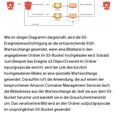
Wie im obigen Diagramm dargestellt, wird die S3-
Ereignisbenachrichtigung an die entsprechende SQS-
Warteschlange gesendet, wenn eine Bilddatei in den
angegebenen Ordner im S3-Bucket hochgeladen wird. Sobald
zum Beispiel das Ereignis s3:ObjectCreated im Ordner
input/grayscale eintritt, wird der Link des kürzlich
hochgeladenen Bildes an eine spezielle Warteschlange
gesendet. Daraufhin ruft die Anwendung, die auf einem der
besprochenen Amazon Container Management Services läuft,
die Bildadresse aus der Warteschlange ab, lädt sie aus dem S3-
Bucket herunter und wandelt sie in die Graustufenintensität
um. Das verarbeitete Bild wird an den Ordner output/grayscale
im ursprünglichen S3-Bucket gesendet.