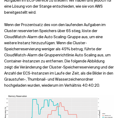
Aufgaben im ECS-Service zu steuern. Wir haben uns jedoch für
eine Lösung von der Stange entschieden, wie sie von AWS
bereitgestellt wird.
Wenn der Prozentsatz des von den laufenden Aufgaben im
Cluster reservierten Speichers über 65 stieg, löste der
CloudWatch-Alarm die Auto Scaling-Gruppe aus, um eine
weitere Instanz hinzuzufügen. Wenn die Cluster-
Speicherreservierung weniger als 45% betrug, führte der
CloudWatch-Alarm die Gruppenrichtlinie Auto Scaling aus, um
Container-Instanzen zu entfernen. Die folgende Abbildung
zeigt die Veränderung der Cluster-Speicherreservierung und der
Anzahl der ECS-Instanzen im Laufe der Zeit, als die Bilder in den
Graustufen-, Thumbnail- und Wasserzeichenordner
hochgeladen wurden, wiederum im Verhältnis 40:40:20.