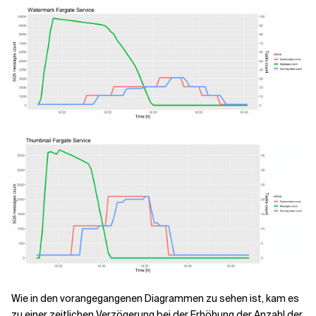
Wie in den vorangegangenen Diagrammen zu sehen ist, kam es
zu einer zeitlichen Verzögerung bei der Erhöhung der Anzahl der