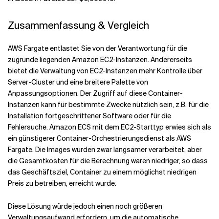
Zusammenfassung & Vergleich
AWS Fargate entlastet Sie von der Verantwortung für die
zugrunde liegenden Amazon EC2-Instanzen. Andererseits
bietet die Verwaltung von EC2-Instanzen mehr Kontrolle über
Server-Cluster und eine breitere Palette von
Anpassungsoptionen. Der Zugriff auf diese Container-
Instanzen kann für bestimmte Zwecke nützlich sein, z.B. für die
Installation fortgeschrittener Software oder für die
Fehlersuche. Amazon ECS mit dem EC2-Starttyp erwies sich als
ein günstigerer Container-Orchestrierungsdienst als AWS
Fargate. Die Images wurden zwar langsamer verarbeitet, aber
die Gesamtkosten für die Berechnung waren niedriger, so dass
das Geschäftsziel, Container zu einem möglichst niedrigen
Preis zu betreiben, erreicht wurde.
Diese Lösung würde jedoch einen noch größeren
Verwaltungsaufwand erfordern, um die automatische