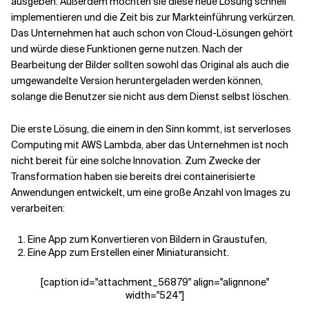
ausgeben. Außerdem möchten sie diese neue Lösung schnell
implementieren und die Zeit bis zur Markteinführung verkürzen.
Das Unternehmen hat auch schon von Cloud-Lösungen gehört
und würde diese Funktionen gerne nutzen. Nach der
Bearbeitung der Bilder sollten sowohl das Original als auch die
umgewandelte Version heruntergeladen werden können,
solange die Benutzer sie nicht aus dem Dienst selbst löschen.
Die erste Lösung, die einem in den Sinn kommt, ist serverloses
Computing mit AWS Lambda, aber das Unternehmen ist noch
nicht bereit für eine solche Innovation. Zum Zwecke der
Transformation haben sie bereits drei containerisierte
Anwendungen entwickelt, um eine große Anzahl von Images zu
verarbeiten:
Eine App zum Konvertieren von Bildern in Graustufen,
Eine App zum Erstellen einer Miniaturansicht.
[caption id="attachment_56879" align="alignnone"
width="524"]