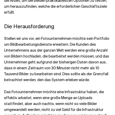
die Arbeit, um die beiden praktikabelsten Optionen zu testen,
um herauszufinden, welche die erforderlichen Geschäftsziele
erfüllt.
Verwandte Themen
Die Herausforderung
Stellen wir uns vor, ein Fotounternehmen möchte sein Portfolio
um Bildbearbeitungsdienste erweitern. Die Kunden des
Unternehmens aus der ganzen Welt werden eine große Anzahl
von Bildern hochladen, die bearbeitet werden müssen, und das
Unternehmen geht aufgrund der bisherigen Daten davon aus,
dass in einem Zeitraum von 30 Minuten nicht mehr als 10
Tausend Bilder zu bearbeiten sind. Dies sollte als der Grenzfall
betrachtet werden, den das System erleben würde.
Das Fotounternehmen möchte eine Infrastruktur haben, die
effektiv arbeitet, wenn eine große Menge an Uploads
stattfindet, aber auch nachts, wenn nicht so viele Bilder
umgewandelt werden, nicht zu viel Geld für die Infrastruktur