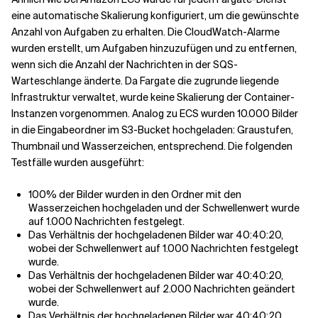
eine automatische Skalierung konfiguriert, um die gewünschte
Anzahl von Aufgaben zu erhalten. Die CloudWatch-Alarme
wurden erstellt, um Aufgaben hinzuzufügen und zu entfernen,
wenn sich die Anzahl der Nachrichten in der SQS-
Warteschlange änderte. Da Fargate die zugrunde liegende
Infrastruktur verwaltet, wurde keine Skalierung der Container-
Instanzen vorgenommen. Analog zu ECS wurden 10.000 Bilder
in die Eingabeordner im S3-Bucket hochgeladen: Graustufen,
Thumbnail und Wasserzeichen, entsprechend. Die folgenden
Testfälle wurden ausgeführt:
100% der Bilder wurden in den Ordner mit den
Wasserzeichen hochgeladen und der Schwellenwert wurde
auf 1.000 Nachrichten festgelegt.
Das Verhältnis der hochgeladenen Bilder war 40:40:20,
wobei der Schwellenwert auf 1.000 Nachrichten festgelegt
wurde.
Das Verhältnis der hochgeladenen Bilder war 40:40:20,
wobei der Schwellenwert auf 2.000 Nachrichten geändert
wurde.
Das Verhältnis der hochgeladenen Bilder war 40:40:20,