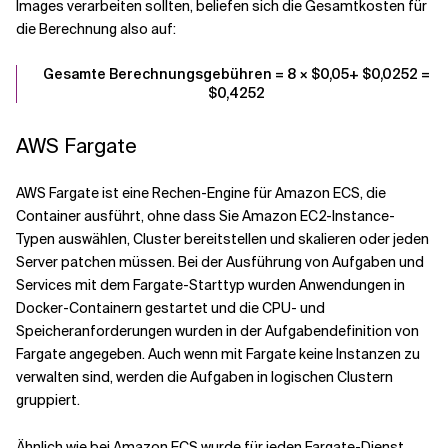
Images verarbeiten sollten, beliefen sich die Gesamtkosten für
die Berechnung also auf:
Gesamte Berechnungsgebühren = 8 × $0,05+ $0,0252 =
$0,4252
AWS Fargate
AWS Fargate ist eine Rechen-Engine für Amazon ECS, die
Container ausführt, ohne dass Sie Amazon EC2-Instance-
Typen auswählen, Cluster bereitstellen und skalieren oder jeden
Server patchen müssen. Bei der Ausführung von Aufgaben und
Services mit dem Fargate-Starttyp wurden Anwendungen in
Docker-Containern gestartet und die CPU- und
Speicheranforderungen wurden in der Aufgabendefinition von
Fargate angegeben. Auch wenn mit Fargate keine Instanzen zu
verwalten sind, werden die Aufgaben in logischen Clustern
gruppiert.
Ähnlich wie bei Amazon ECS wurde für jeden Fargate-Dienst