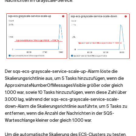
Nachrichten im Grayscale-Service.
Der sqs-ecs-grayscale-service-scale-up-Alarm löste die
Skalierungsrichtlinie aus, um 5 Tasks hinzuzufügen, wenn die
ApproximateNumberOfMessagesVisible größer oder gleich
1.000 war, sowie 10 Tasks hinzuzufügen, wenn diese Zahl über
3.000 lag, während der sqs-ecs-grayscale-service-scale-
down-Alarm die Skalierungsrichtlinie ausführte, um 5 Tasks zu
entfernen, wenn die Anzahl der Nachrichten in der SQS-
Warteschlange kleiner oder gleich 1.000 war.
Um die automatische Skalierung des ECS-Clusters zu testen,