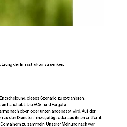
zung der Infrastruktur zu senken,
ntscheidung, dieses Szenario zu extrahieren,
nzen handhabt. Die ECS- und Fargate-
arme nach oben oder unten angepasst wird. Auf der
n zu den Diensten hinzugefügt oder aus ihnen entfernt.
on Containern zu sammeln. Unserer Meinung nach war