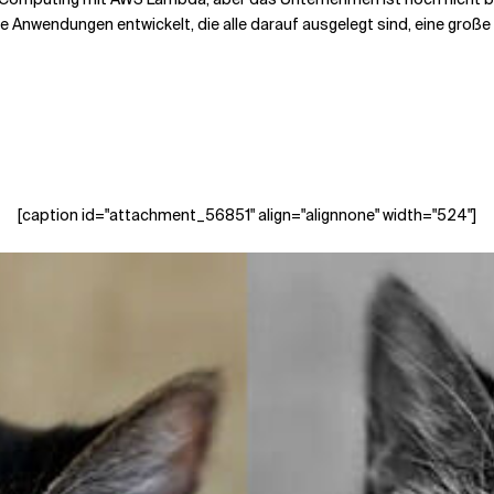
e Anwendungen entwickelt, die alle darauf ausgelegt sind, eine große 
[caption id="attachment_56851" align="alignnone" width="524"]