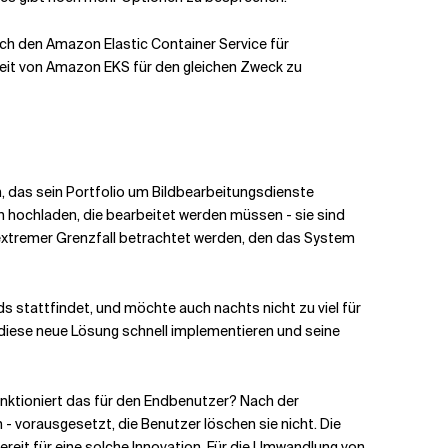
uch den Amazon Elastic Container Service für
keit von Amazon EKS für den gleichen Zweck zu
, das sein Portfolio um Bildbearbeitungsdienste
n hochladen, die bearbeitet werden müssen - sie sind
 extremer Grenzfall betrachtet werden, den das System
 stattfindet, und möchte auch nachts nicht zu viel für
 diese neue Lösung schnell implementieren und seine
nktioniert das für den Endbenutzer? Nach der
- vorausgesetzt, die Benutzer löschen sie nicht. Die
reit für eine solche Innovation. Für die Umwandlung von