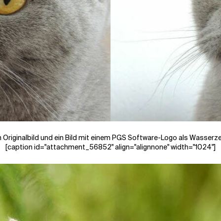
n Originalbild und ein Bild mit einem PGS Software-Logo als Wasserz
[caption id="attachment_56852" align="alignnone" width="1024"]