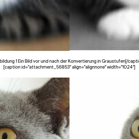
bildung 1 Ein Bild vor und nach der Konvertierung in Graustufen[/capti
[caption id="attachment_56853" align="alignnone" width="1024"]