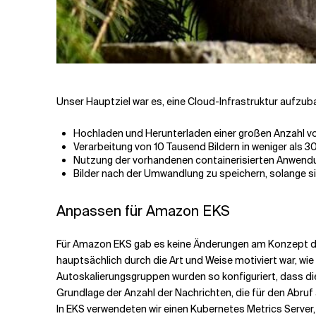
Unser Hauptziel war es, eine Cloud-Infrastruktur aufzub
Hochladen und Herunterladen einer großen Anzahl vo
Verarbeitung von 10 Tausend Bildern in weniger als 3
Nutzung der vorhandenen containerisierten Anwendun
Bilder nach der Umwandlung zu speichern, solange s
Anpassen für Amazon EKS
Für Amazon EKS gab es keine Änderungen am Konzept des
hauptsächlich durch die Art und Weise motiviert war, w
Autoskalierungsgruppen wurden so konfiguriert, dass d
Grundlage der Anzahl der Nachrichten, die für den Abru
In EKS verwendeten wir einen Kubernetes Metrics Server