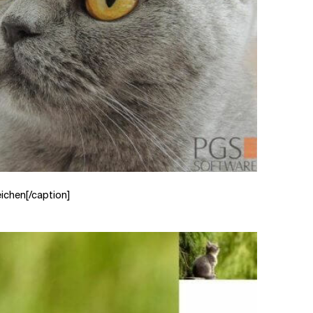
eichen[/caption]