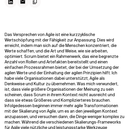
Kontextdateien
Das Versprechen von Agile ist eine kurzzyklische
Wertschöpfung mit der Fähigkeit zur Anpassung. Dies wird
erreicht, indem man sich auf die Menschen konzentriert, die
Werte schaffen, und die Art und Weise, wie sie arbeiten,
optimiert.
Scrum bietet ein Rahmenwerk, das eine begrenzte
Anzahl von Rollen und Artefakten bereitstellt und einen
einfachen Prozessrahmen bietet, der bei der Umsetzung der
agilen Werte und der Einhaltung der agilen Prinzipien hilft. Ich
habe viele Organisationen dabei unterstützt, Agile als
Denkweise und Kultur zu übernehmen. Was mich verwundert,
ist, dass viele größere Organisationen der Meinung zu sein
scheinen, dass Scrum in ihrem Kontext nicht ausreicht und
dass sie etwas Größeres und Komplizierteres brauchen.
Infolgedessen beginnen immer mehr agile Transformationen
mit der Skalierung von Agile, um es an den jeweiligen Kontext
anzupassen, und versuchen dann, die Dinge weniger komplex zu
machen. Während die verschiedenen Skalierungs-Frameworks
für Agile viele nützliche und leistungsstarke Werkzeuge