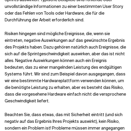
unvollständige Informationen zu einer bestimmten User Story
oder das Fehlen von Tools oder Hardware, die für die
Verwandte Themen
Durchführung der Arbeit erforderlich sind.
Risiken hingegen sind mögliche Ereignisse, die, wenn sie
eintreten, negative Auswirkungen auf das gewünschte Ergebnis
des Projekts haben. Dazu gehören natürlich auch Ereignisse, die
sich auf die Sprintgeschwindigkeit auswirken, aber das ist nicht
alles. Negative Auswirkungen können auch ein Ereignis
bedeuten, das zu einer mangelnden Leistung des endgültigen
Systems führt. Wir sind zum Beispiel davon ausgegangen, dass
wir eine bestimmte Hardwareplattform verwenden können, um
die benötigte Leistung zu erhalten, aber es besteht das Risiko,
dass die vorgesehene Hardware einfach nicht die versprochene
Geschwindigkeit liefert.
Beachten Sie, dass etwas, das mit Sicherheit eintritt (und sich
negativ auf das Ergebnis Ihres Projekts auswirkt), kein Risiko,
sondern ein Problem ist! Probleme müssen immer angegangen