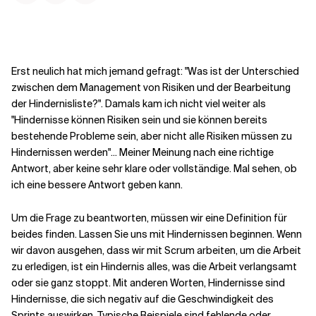
Kontextdateien
Erst neulich hat mich jemand gefragt: "Was ist der Unterschied
zwischen dem Management von Risiken und der Bearbeitung
der Hindernisliste?". Damals kam ich nicht viel weiter als
"Hindernisse können Risiken sein und sie können bereits
bestehende Probleme sein, aber nicht alle Risiken müssen zu
Hindernissen werden"... Meiner Meinung nach eine richtige
Antwort, aber keine sehr klare oder vollständige. Mal sehen, ob
ich eine bessere Antwort geben kann.
Um die Frage zu beantworten, müssen wir eine Definition für
beides finden. Lassen Sie uns mit Hindernissen beginnen. Wenn
wir davon ausgehen, dass wir mit Scrum arbeiten, um die Arbeit
zu erledigen, ist ein Hindernis alles, was die Arbeit verlangsamt
oder sie ganz stoppt. Mit anderen Worten, Hindernisse sind
Hindernisse, die sich negativ auf die Geschwindigkeit des
Sprints auswirken. Typische Beispiele sind fehlende oder