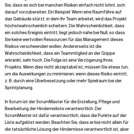
Sie, dass es sich bei manchen Risiken einfach nicht lohnt, sich
darauf vorzubereiten. Ein Beispiel: Wenn eine Raumfähre auf
das Gebäude stürzt, in dem Ihr Team arbeitet, wird das Projekt
höchstwahrscheinlich scheitern. Die Wahrscheinlichkeit, dass
ein solches Ereignis eintritt, liegt jedoch nahe bei Null, so dass
Sie keine wertvollen Ressourcen für das Management dieses
Risikos verschwenden wollen. Andererseits ist die
Wahrscheinlichkeit, dass ein Teammitglied an der Grippe
erkrankt, sehr hoch. Die Folge ist eine Verzögerung Ihres
Projekts. Wenn dies nicht akzeptabel ist, müssen Sie etwas tun,
um die Auswirkungen zu minimieren, wenn dieses Risiko eintritt,
z. B. durch eine Überbesetzung oder mehr Spielraum bei der
Sprintplanung.
In Scrum ist der ScrumMaster für die Erstellung, Pflege und
Bearbeitung der Hindernisliste verantwortlich. Der
ScrumMaster ist dafür verantwortlich, dass die Punkte auf der
Liste aufgelöst werden. Beachten Sie, dass er/sie nicht allein für
die tatsächliche Lösung der Hindernisse verantwortlich ist, aber