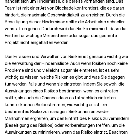
handelt sich um Hindernisse, die bereits vorhanden sind. Das
Team ist mit einer Art von Blockade konfrontiert, die es daran
hindert, die maximale Geschwindigkeit zu erreichen. Durch die
Beseitigung dieser Hindernisse sollte die Arbeit also schneller
vonstatten gehen. Dadurch wird das Risiko minimiert, dass die
Fristen für wichtige Meilensteine oder sogar das gesamte
Projekt nicht eingehalten werden.
Das Erfassen und Verwalten von Risiken ist genauso wichtig wie
die Verwaltung der Hindernisliste. Auch wenn Risiken noch keine
Probleme sind und vielleicht sogar nie eintreten, ist es sehr
wichtig zu wissen, welche Risiken es gibt und was Sie dagegen
tun werden, falls und wenn sie eintreten. Indem Sie sowohl die
Auswirkungen eines Risikos bestimmen, wenn es eintreten
sollte, als auch die Chance, dass es tatsächlich eintreten
könnte, können Sie bestimmen, wie wichtig es ist, ein
bestimmtes Risiko zu managen. Sie können entweder
Maßnahmen ergreifen, um den Eintritt des Risikos zu verhindern
(Beseitigung des Risikos) oder Vorbereitungen treffen, um die
Auswirkungen zu minimieren, wenn das Risiko eintritt. Beachten