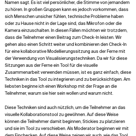
Namen sagt. Es ist viel persönlicher, die Stimme von jemandem
zu hören. In großen Gruppen kann es jedoch vorkommen, dass
sich Menschen unsicher fühlen, technische Probleme haben
oder zu Hause nicht in der Lage sind, das Mikrofon oder die
Kamera einzuschalten. In diesen Fällen möchten wir trotzdem,
dass die Teilnehmer einen Beitrag zum Check-In leisten. Wir
gehen also einen Schritt weiter und kombinieren den Check-In
für eine kollaborative Modellierungssitzung aus der Ferne mit
der Verwendung von Visualisierungstechniken. Da wir für diese
Sitzungen aus der Ferne ein Tool für die visuelle
Zusammenarbeit verwenden müssen, ist es ganz einfach, diese
Techniken in das Tool zu integrieren und zu berücksichtigen. Am
liebsten beginne ich einen Workshop mit der Frage an die
Teilnehmer, warum sie hier sein wollen und warum nicht.
Diese Techniken sind auch nützlich, um die Teilnehmer an das
visuelle Kollaborationstool zu gewöhnen. Auf diese Weise
können die Teilnehmer damit beginnen, Stickies zu platzieren
und sie im Tool zu verschieben. Als Moderator beginnen wir mit
dem Einchecken. Auf diese Weise zeigen wir auch, wie das Tool