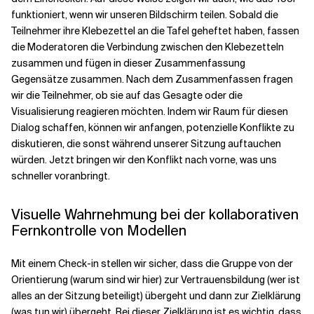
funktioniert, wenn wir unseren Bildschirm teilen. Sobald die
Teilnehmer ihre Klebezettel an die Tafel geheftet haben, fassen
die Moderatoren die Verbindung zwischen den Klebezetteln
zusammen und fügen in dieser Zusammenfassung
Gegensätze zusammen. Nach dem Zusammenfassen fragen
wir die Teilnehmer, ob sie auf das Gesagte oder die
Visualisierung reagieren möchten. Indem wir Raum für diesen
Dialog schaffen, können wir anfangen, potenzielle Konflikte zu
diskutieren, die sonst während unserer Sitzung auftauchen
würden. Jetzt bringen wir den Konflikt nach vorne, was uns
schneller voranbringt.
Visuelle Wahrnehmung bei der kollaborativen
Fernkontrolle von Modellen
Mit einem Check-in stellen wir sicher, dass die Gruppe von der
Orientierung (warum sind wir hier) zur Vertrauensbildung (wer ist
alles an der Sitzung beteiligt) übergeht und dann zur Zielklärung
(was tun wir) übergeht. Bei dieser Zielklärung ist es wichtig, dass