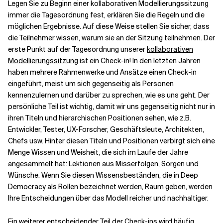
Legen Sie zu Beginn einer kollaborativen Modellierungssitzung
immer die Tagesordnung fest, erklären Sie die Regeln und die
möglichen Ergebnisse. Auf diese Weise stellen Sie sicher, dass
die Teilnehmer wissen, warum sie an der Sitzung teilnehmen. Der
erste Punkt auf der Tagesordnung unserer
kollaborativen
Modellierungssitzung
ist ein Check-in! In den letzten Jahren
haben mehrere Rahmenwerke und Ansätze einen Check-in
eingeführt, meist um sich gegenseitig als Personen
kennenzulernen und darüber zu sprechen, wie es uns geht. Der
persönliche Teil ist wichtig, damit wir uns gegenseitig nicht nur in
ihren Titeln und hierarchischen Positionen sehen, wie z.B.
Entwickler, Tester, UX-Forscher, Geschäftsleute, Architekten,
Chefs usw. Hinter diesen Titeln und Positionen verbirgt sich eine
Menge Wissen und Weisheit, die sich im Laufe der Jahre
angesammelt hat: Lektionen aus Misserfolgen, Sorgen und
Wünsche. Wenn Sie diesen Wissensbeständen, die in Deep
Democracy als Rollen bezeichnet werden, Raum geben, werden
Ihre Entscheidungen über das Modell reicher und nachhaltiger.
Ein weiterer entscheidender Teil der Check-ins wird häufig