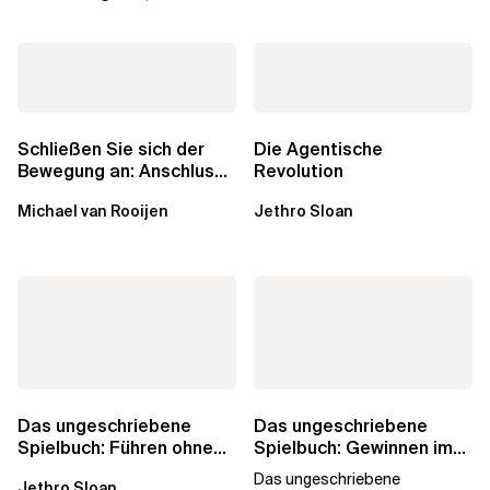
Schließen Sie sich der
Die Agentische
Bewegung an: Anschluss
Revolution
finden in der Beratung
Michael van Rooijen
Jethro Sloan
Das ungeschriebene
Das ungeschriebene
Spielbuch: Führen ohne
Spielbuch: Gewinnen im
Titel
Team
Das ungeschriebene
Jethro Sloan