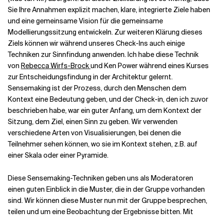
Sie Ihre Annahmen explizit machen, klare, integrierte Ziele haben
und eine gemeinsame Vision für die gemeinsame
Modellierungssitzung entwickeln. Zur weiteren Klärung dieses
Ziels können wir während unseres Check-Ins auch einige
Techniken zur Sinnfindung anwenden. Ich habe diese Technik
von
Rebecca Wirfs-Brock
und Ken Power während eines Kurses
zur Entscheidungsfindung in der Architektur gelernt.
Sensemaking ist der Prozess, durch den Menschen dem
Kontext eine Bedeutung geben, und der Check-in, den ich zuvor
beschrieben habe, war ein guter Anfang, um dem Kontext der
Sitzung, dem Ziel, einen Sinn zu geben. Wir verwenden
verschiedene Arten von Visualisierungen, bei denen die
Teilnehmer sehen können, wo sie im Kontext stehen, z.B. auf
einer Skala oder einer Pyramide.
Diese Sensemaking-Techniken geben uns als Moderatoren
einen guten Einblick in die Muster, die in der Gruppe vorhanden
sind. Wir können diese Muster nun mit der Gruppe besprechen,
teilen und um eine Beobachtung der Ergebnisse bitten. Mit