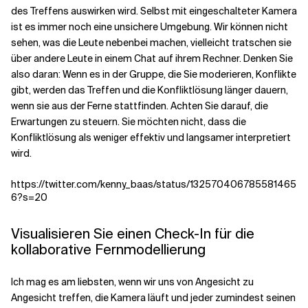
des Treffens auswirken wird. Selbst mit eingeschalteter Kamera
ist es immer noch eine unsichere Umgebung. Wir können nicht
sehen, was die Leute nebenbei machen, vielleicht tratschen sie
über andere Leute in einem Chat auf ihrem Rechner. Denken Sie
also daran: Wenn es in der Gruppe, die Sie moderieren, Konflikte
gibt, werden das Treffen und die Konfliktlösung länger dauern,
wenn sie aus der Ferne stattfinden. Achten Sie darauf, die
Erwartungen zu steuern. Sie möchten nicht, dass die
Konfliktlösung als weniger effektiv und langsamer interpretiert
wird.
https://twitter.com/kenny_baas/status/132570406785581465
6?s=20
Visualisieren Sie einen Check-In für die
kollaborative Fernmodellierung
Ich mag es am liebsten, wenn wir uns von Angesicht zu
Angesicht treffen, die Kamera läuft und jeder zumindest seinen