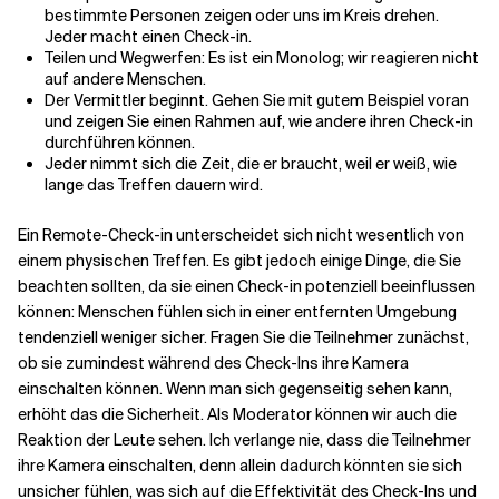
bestimmte Personen zeigen oder uns im Kreis drehen.
Jeder macht einen Check-in.
Teilen und Wegwerfen: Es ist ein Monolog; wir reagieren nicht
auf andere Menschen.
Der Vermittler beginnt. Gehen Sie mit gutem Beispiel voran
und zeigen Sie einen Rahmen auf, wie andere ihren Check-in
durchführen können.
Jeder nimmt sich die Zeit, die er braucht, weil er weiß, wie
lange das Treffen dauern wird.
Ein Remote-Check-in unterscheidet sich nicht wesentlich von
einem physischen Treffen. Es gibt jedoch einige Dinge, die Sie
beachten sollten, da sie einen Check-in potenziell beeinflussen
können: Menschen fühlen sich in einer entfernten Umgebung
tendenziell weniger sicher. Fragen Sie die Teilnehmer zunächst,
ob sie zumindest während des Check-Ins ihre Kamera
einschalten können. Wenn man sich gegenseitig sehen kann,
erhöht das die Sicherheit. Als Moderator können wir auch die
Reaktion der Leute sehen. Ich verlange nie, dass die Teilnehmer
ihre Kamera einschalten, denn allein dadurch könnten sie sich
unsicher fühlen, was sich auf die Effektivität des Check-Ins und