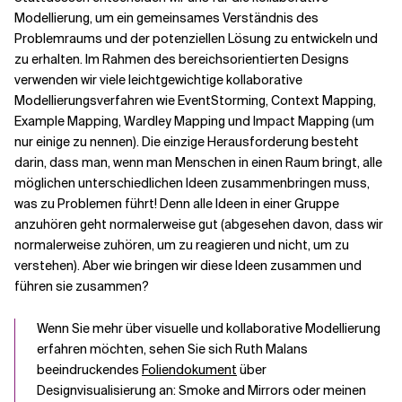
Modellierung, um ein gemeinsames Verständnis des
Problemraums und der potenziellen Lösung zu entwickeln und
zu erhalten. Im Rahmen des bereichsorientierten Designs
verwenden wir viele leichtgewichtige kollaborative
Modellierungsverfahren wie EventStorming, Context Mapping,
Example Mapping, Wardley Mapping und Impact Mapping (um
nur einige zu nennen). Die einzige Herausforderung besteht
darin, dass man, wenn man Menschen in einen Raum bringt, alle
möglichen unterschiedlichen Ideen zusammenbringen muss,
was zu Problemen führt! Denn alle Ideen in einer Gruppe
anzuhören geht normalerweise gut (abgesehen davon, dass wir
normalerweise zuhören, um zu reagieren und nicht, um zu
verstehen). Aber wie bringen wir diese Ideen zusammen und
führen sie zusammen?
Wenn Sie mehr über visuelle und kollaborative Modellierung
erfahren möchten, sehen Sie sich Ruth Malans
beeindruckendes
Foliendokument
über
Designvisualisierung an: Smoke and Mirrors oder meinen