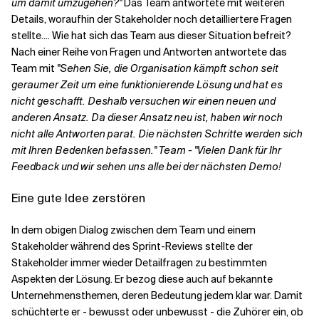
um damit umzugehen?"
Das Team antwortete mit weiteren
Details, woraufhin der Stakeholder noch detailliertere Fragen
stellte.... Wie hat sich das Team aus dieser Situation befreit?
Nach einer Reihe von Fragen und Antworten antwortete das
Team mit
"Sehen Sie, die Organisation kämpft schon seit
geraumer Zeit um eine funktionierende Lösung und hat es
nicht geschafft. Deshalb versuchen wir einen neuen und
anderen Ansatz. Da dieser Ansatz neu ist, haben wir noch
nicht alle Antworten parat. Die nächsten Schritte werden sich
mit Ihren Bedenken befassen."
Team - "Vielen Dank für Ihr
Feedback und wir sehen uns alle bei der nächsten Demo!
Eine gute Idee zerstören
In dem obigen Dialog zwischen dem Team und einem
Stakeholder während des Sprint-Reviews stellte der
Stakeholder immer wieder Detailfragen zu bestimmten
Aspekten der Lösung. Er bezog diese auch auf bekannte
Unternehmensthemen, deren Bedeutung jedem klar war. Damit
schüchterte er - bewusst oder unbewusst - die Zuhörer ein, ob