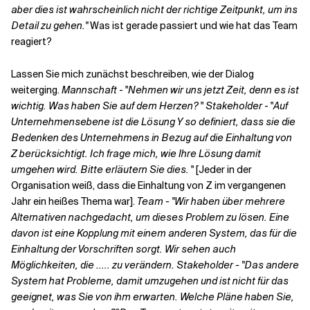
aber dies ist wahrscheinlich nicht der richtige Zeitpunkt, um ins
Detail zu gehen."
Was ist gerade passiert und wie hat das Team
Verwandte Themen
reagiert?
Lassen Sie mich zunächst beschreiben, wie der Dialog
weiterging.
Mannschaft
- "
Nehmen wir uns jetzt Zeit, denn es ist
wichtig. Was haben Sie auf dem Herzen?
"
Stakeholder
- "
Auf
Unternehmensebene ist die Lösung Y so definiert, dass sie die
Bedenken des Unternehmens in Bezug auf die Einhaltung von
Z berücksichtigt. Ich frage mich, wie Ihre Lösung damit
umgehen wird. Bitte erläutern Sie dies.
" [Jeder in der
Organisation weiß, dass die Einhaltung von Z im vergangenen
Jahr ein heißes Thema war].
Team - "Wir haben über mehrere
Alternativen nachgedacht, um dieses Problem zu lösen. Eine
davon ist eine Kopplung mit einem anderen System, das für die
Einhaltung der Vorschriften sorgt. Wir sehen auch
Möglichkeiten, die ..... zu verändern.
Stakeholder - "Das andere
System hat Probleme, damit umzugehen und ist nicht für das
geeignet, was Sie von ihm erwarten. Welche Pläne haben Sie,