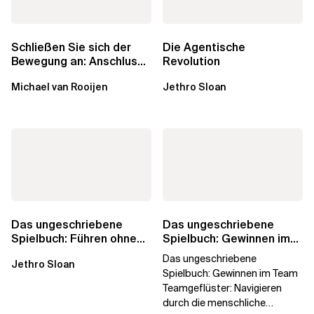
Schließen Sie sich der
Die Agentische
Bewegung an: Anschluss
Revolution
finden in der Beratung
Michael van Rooijen
Jethro Sloan
Das ungeschriebene
Das ungeschriebene
Spielbuch: Führen ohne
Spielbuch: Gewinnen im
Titel
Team
Das ungeschriebene
Jethro Sloan
Spielbuch: Gewinnen im Team
Teamgeflüster: Navigieren
durch die menschliche