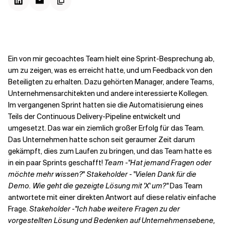
Kontextdateien
Ein von mir gecoachtes Team hielt eine Sprint-Besprechung ab,
um zu zeigen, was es erreicht hatte, und um Feedback von den
Beteiligten zu erhalten. Dazu gehörten Manager, andere Teams,
Unternehmensarchitekten und andere interessierte Kollegen.
Im vergangenen Sprint hatten sie die Automatisierung eines
Teils der Continuous Delivery-Pipeline entwickelt und
umgesetzt. Das war ein ziemlich großer Erfolg für das Team.
Das Unternehmen hatte schon seit geraumer Zeit darum
gekämpft, dies zum Laufen zu bringen, und das Team hatte es
in ein paar Sprints geschafft!
Team
-
"Hat jemand Fragen oder
möchte mehr wissen?
"
Stakeholder
- "
Vielen Dank für die
Demo. Wie geht die gezeigte Lösung mit 'X' um?"
Das Team
antwortete mit einer direkten Antwort auf diese relativ einfache
Frage.
Stakeholder
-
"Ich habe weitere Fragen zu der
vorgestellten Lösung und Bedenken auf Unternehmensebene,