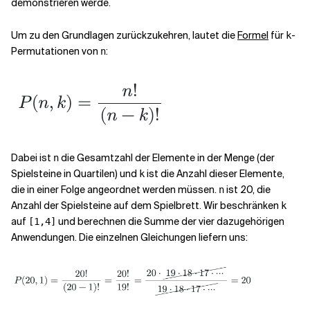
demonstrieren werde.
Um zu den Grundlagen zurückzukehren, lautet die
Formel
für
-
k
Permutationen von
:
n
Dabei ist
die Gesamtzahl der Elemente in der Menge (der
n
Spielsteine in Quartilen) und
ist die Anzahl dieser Elemente,
k
die in einer Folge angeordnet werden müssen.
ist 20, die
n
Anzahl der Spielsteine auf dem Spielbrett. Wir beschränken
k
auf
und berechnen die Summe der vier dazugehörigen
[1,4]
Anwendungen. Die einzelnen Gleichungen liefern uns: