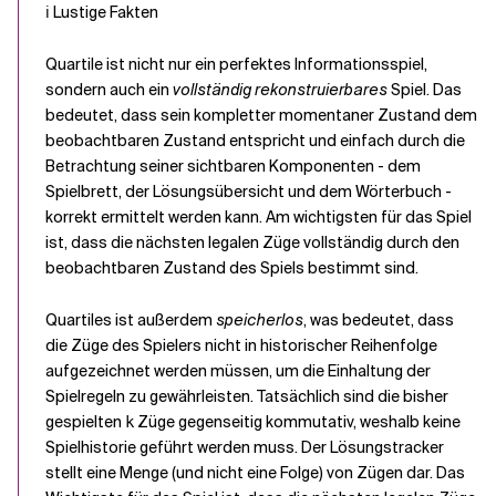
ℹ️ Lustige Fakten
Quartile ist nicht nur ein perfektes Informationsspiel,
sondern auch ein
vollständig rekonstruierbares
Spiel. Das
bedeutet, dass sein kompletter momentaner Zustand dem
beobachtbaren Zustand entspricht und einfach durch die
Betrachtung seiner sichtbaren Komponenten - dem
Spielbrett, der Lösungsübersicht und dem Wörterbuch -
korrekt ermittelt werden kann. Am wichtigsten für das Spiel
ist, dass die nächsten legalen Züge vollständig durch den
beobachtbaren Zustand des Spiels bestimmt sind.
Quartiles ist außerdem
speicherlos
, was bedeutet, dass
die Züge des Spielers nicht in historischer Reihenfolge
aufgezeichnet werden müssen, um die Einhaltung der
Spielregeln zu gewährleisten. Tatsächlich sind die bisher
gespielten
Züge gegenseitig kommutativ, weshalb keine
k
Spielhistorie geführt werden muss. Der Lösungstracker
stellt eine Menge (und nicht eine Folge) von Zügen dar. Das