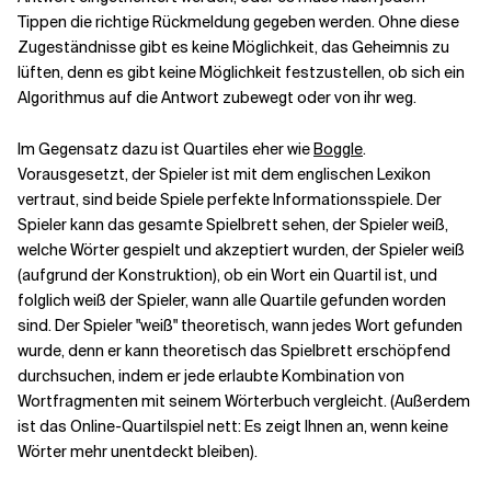
Tippen die richtige Rückmeldung gegeben werden. Ohne diese
Zugeständnisse gibt es keine Möglichkeit, das Geheimnis zu
lüften, denn es gibt keine Möglichkeit festzustellen, ob sich ein
Algorithmus auf die Antwort zubewegt oder von ihr weg.
Im Gegensatz dazu ist Quartiles eher wie
Boggle
.
Vorausgesetzt, der Spieler ist mit dem englischen Lexikon
vertraut, sind beide Spiele perfekte Informationsspiele. Der
Spieler kann das gesamte Spielbrett sehen, der Spieler weiß,
welche Wörter gespielt und akzeptiert wurden, der Spieler weiß
(aufgrund der Konstruktion), ob ein Wort ein Quartil ist, und
folglich weiß der Spieler, wann alle Quartile gefunden worden
sind. Der Spieler "weiß" theoretisch, wann jedes Wort gefunden
wurde, denn er kann theoretisch das Spielbrett erschöpfend
durchsuchen, indem er jede erlaubte Kombination von
Wortfragmenten mit seinem Wörterbuch vergleicht. (Außerdem
ist das Online-Quartilspiel nett: Es zeigt Ihnen an, wenn keine
Wörter mehr unentdeckt bleiben).