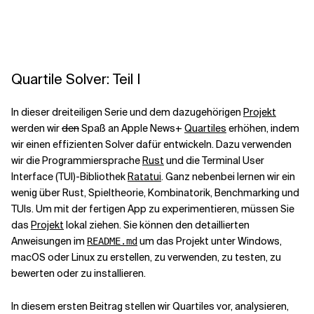
Kontextdateien
Quartile Solver: Teil I
In dieser dreiteiligen Serie und dem dazugehörigen
Projekt
werden wir
den
Spaß an Apple News+
Quartiles
erhöhen, indem
wir einen effizienten Solver dafür entwickeln. Dazu verwenden
wir die Programmiersprache
Rust
und die Terminal User
Interface (TUI)-Bibliothek
Ratatui
. Ganz nebenbei lernen wir ein
wenig über Rust, Spieltheorie, Kombinatorik, Benchmarking und
TUIs. Um mit der fertigen App zu experimentieren, müssen Sie
das
Projekt
lokal ziehen. Sie können den detaillierten
Anweisungen im
um das Projekt unter Windows,
README.md
macOS oder Linux zu erstellen, zu verwenden, zu testen, zu
bewerten oder zu installieren.
In diesem ersten Beitrag stellen wir Quartiles vor, analysieren,