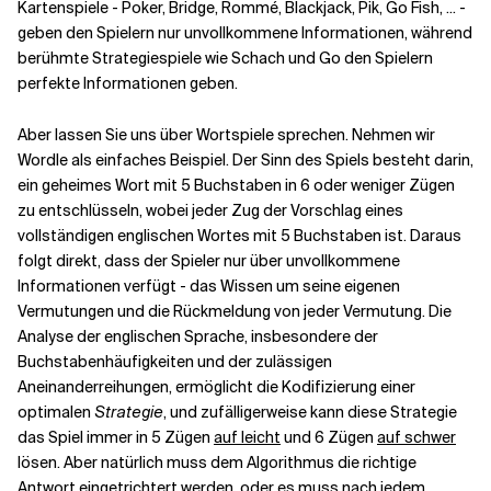
Kartenspiele - Poker, Bridge, Rommé, Blackjack, Pik, Go Fish, ... -
geben den Spielern nur unvollkommene Informationen, während
berühmte Strategiespiele wie Schach und Go den Spielern
perfekte Informationen geben.
Aber lassen Sie uns über Wortspiele sprechen. Nehmen wir
Wordle als einfaches Beispiel. Der Sinn des Spiels besteht darin,
ein geheimes Wort mit 5 Buchstaben in 6 oder weniger Zügen
zu entschlüsseln, wobei jeder Zug der Vorschlag eines
vollständigen englischen Wortes mit 5 Buchstaben ist. Daraus
folgt direkt, dass der Spieler nur über unvollkommene
Informationen verfügt - das Wissen um seine eigenen
Vermutungen und die Rückmeldung von jeder Vermutung. Die
Analyse der englischen Sprache, insbesondere der
Buchstabenhäufigkeiten und der zulässigen
Aneinanderreihungen, ermöglicht die Kodifizierung einer
optimalen
Strategie
, und zufälligerweise kann diese Strategie
das Spiel immer in 5 Zügen
auf leicht
und 6 Zügen
auf schwer
lösen. Aber natürlich muss dem Algorithmus die richtige
Antwort eingetrichtert werden, oder es muss nach jedem