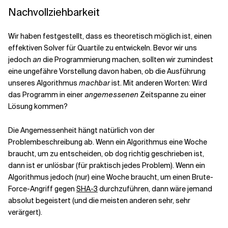
Nachvollziehbarkeit
Wir haben festgestellt, dass es theoretisch möglich ist, einen
effektiven Solver für Quartile zu entwickeln. Bevor wir uns
jedoch
an
die Programmierung machen, sollten wir zumindest
eine ungefähre Vorstellung davon haben, ob die Ausführung
unseres Algorithmus
machbar
ist. Mit anderen Worten: Wird
das Programm in einer
angemessenen
Zeitspanne zu einer
Lösung kommen?
Die Angemessenheit hängt natürlich von der
Problembeschreibung ab. Wenn ein Algorithmus eine Woche
braucht, um zu entscheiden, ob
richtig geschrieben ist,
dog
dann ist er unlösbar (für praktisch jedes Problem). Wenn ein
Algorithmus jedoch (nur) eine Woche braucht, um einen Brute-
Force-Angriff gegen
SHA-3
durchzuführen, dann wäre jemand
absolut begeistert (und die meisten anderen sehr, sehr
verärgert).