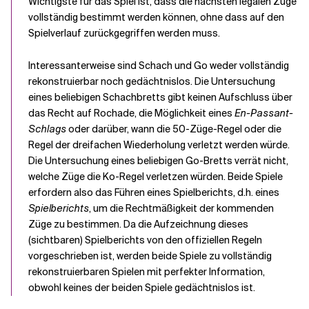
Wichtigste für das Spiel ist, dass die nächsten legalen Züge
vollständig bestimmt werden können, ohne dass auf den
Spielverlauf zurückgegriffen werden muss.
Interessanterweise sind Schach und Go weder vollständig
rekonstruierbar noch gedächtnislos. Die Untersuchung
eines beliebigen Schachbretts gibt keinen Aufschluss über
das Recht auf Rochade, die Möglichkeit eines
En-Passant-
Schlags
oder darüber, wann die 50-Züge-Regel oder die
Regel der dreifachen Wiederholung verletzt werden würde.
Die Untersuchung eines beliebigen Go-Bretts verrät nicht,
welche Züge die
Ko-Regel
verletzen würden. Beide Spiele
erfordern also das Führen eines Spielberichts, d.h. eines
Spielberichts
, um die Rechtmäßigkeit der kommenden
Züge zu bestimmen. Da die Aufzeichnung dieses
(sichtbaren) Spielberichts von den offiziellen Regeln
vorgeschrieben ist, werden beide Spiele zu vollständig
rekonstruierbaren Spielen mit perfekter Information,
obwohl keines der beiden Spiele gedächtnislos ist.