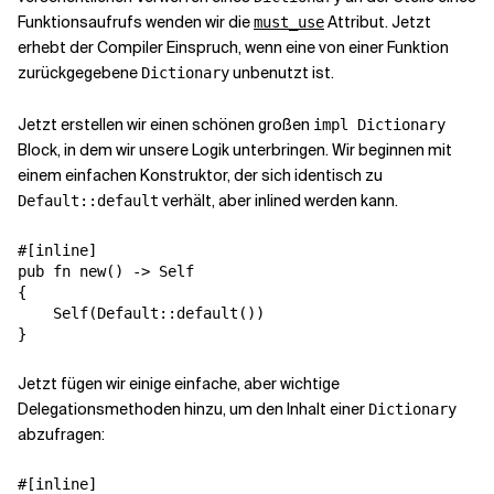
Funktionsaufrufs wenden wir die
Attribut. Jetzt
must_use
erhebt der Compiler Einspruch, wenn eine von einer Funktion
zurückgegebene
unbenutzt ist.
Dictionary
Jetzt erstellen wir einen schönen großen
impl Dictionary
Block, in dem wir unsere Logik unterbringen. Wir beginnen mit
einem einfachen Konstruktor, der sich identisch zu
verhält, aber inlined werden kann.
Default::default
#[inline]

pub fn new() -> Self

{

    Self(Default::default())

}
Jetzt fügen wir einige einfache, aber wichtige
Delegationsmethoden hinzu, um den Inhalt einer
Dictionary
abzufragen:
#[inline]
