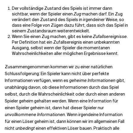
Der vollständige Zustand des Spiels ist immer dann
sichtbar, wenn der Spieler einen
Zug
machen darf. Ein Zug
verändert den Zustand des Spiels in irgendeiner Weise, so
dass eine Folge von Zügen dazu führt, dass sich das Spiel in
seinem Zustandsraum weiterentwickelt.
Wenn Sie einen Zug machen, gibt es keine
Zufallsereignisse
.
Per Definition hat ein Zufallsereignis einen unbekannten
Ausgang, selbst wenn der Spieler die momentanen
Wahrscheinlichkeiten aller möglichen Ergebnisse kennt.
Zusammengenommen kommen wir zu einer natürlichen
Schlussfolgerung: Ein Spieler kann nicht über perfekte
Informationen verfügen, wenn es
geheime Informationen
gibt,
unabhängig davon, ob diese Informationen durch das Spiel
selbst, durch die Wahrscheinlichkeit oder durch einen anderen
Spieler geheim gehalten werden. Wenn eine Information für
einen Spieler geheim ist, dann hat dieser Spieler nur
unvollkommene Informationen
. Wenn irgendeine Information
für einen Löser geheim ist, dann können wir im allgemeinen Fall
nicht
unbedingt
einen effektiven Löser bauen. Praktisch alle