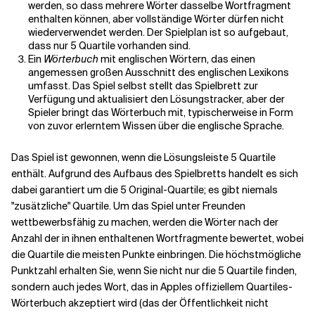
werden, so dass mehrere Wörter dasselbe Wortfragment
enthalten können, aber vollständige Wörter dürfen nicht
wiederverwendet werden. Der Spielplan ist so aufgebaut,
dass nur 5 Quartile vorhanden sind.
Ein
Wörterbuch
mit englischen Wörtern, das einen
angemessen großen Ausschnitt des englischen Lexikons
umfasst. Das Spiel selbst stellt das Spielbrett zur
Verfügung und aktualisiert den Lösungstracker, aber der
Spieler bringt das Wörterbuch mit, typischerweise in Form
von zuvor erlerntem Wissen über die englische Sprache.
Das Spiel ist gewonnen, wenn die Lösungsleiste 5 Quartile
enthält. Aufgrund des Aufbaus des Spielbretts handelt es sich
dabei garantiert um die 5 Original-Quartile; es gibt niemals
"zusätzliche" Quartile. Um das Spiel unter Freunden
wettbewerbsfähig zu machen, werden die Wörter nach der
Anzahl der in ihnen enthaltenen Wortfragmente bewertet, wobei
die Quartile die meisten Punkte einbringen. Die höchstmögliche
Punktzahl erhalten Sie, wenn Sie nicht nur die 5 Quartile finden,
sondern auch jedes Wort, das in Apples offiziellem Quartiles-
Wörterbuch akzeptiert wird (das der Öffentlichkeit nicht