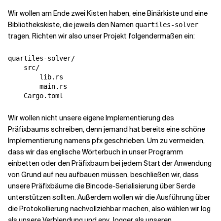
Wir wollen am Ende zwei Kisten haben, eine Binärkiste und eine
Bibliothekskiste, die jeweils den Namen
quartiles-solver
tragen. Richten wir also unser Projekt folgendermaßen ein:
quartiles-solver/

    src/

        lib.rs

        main.rs

    Cargo.toml
Wir wollen nicht unsere eigene Implementierung des
Präfixbaums schreiben, denn jemand hat bereits eine schöne
Implementierung namens pfx geschrieben. Um zu vermeiden,
dass wir das englische Wörterbuch in unser Programm
einbetten oder den Präfixbaum bei jedem Start der Anwendung
von Grund auf neu aufbauen müssen, beschließen wir, dass
unsere Präfixbäume die Bincode-Serialisierung über Serde
unterstützen sollten. Außerdem wollen wir die Ausführung über
die Protokollierung nachvollziehbar machen, also wählen wir log
als unsere Verblendung und env_logger als unseren