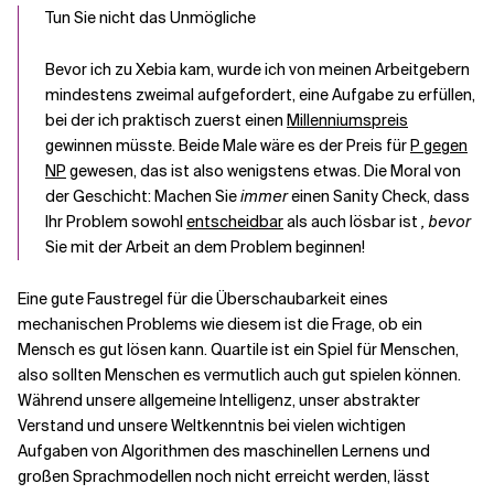
Tun Sie nicht das Unmögliche
Bevor ich zu Xebia kam, wurde ich von meinen Arbeitgebern
mindestens zweimal aufgefordert, eine Aufgabe zu erfüllen,
bei der ich praktisch zuerst einen
Millenniumspreis
gewinnen müsste. Beide Male wäre es der Preis für
P gegen
NP
gewesen, das ist also wenigstens etwas. Die Moral von
der Geschicht: Machen Sie
immer
einen Sanity Check, dass
Ihr Problem sowohl
entscheidbar
als auch lösbar ist
, bevor
Sie mit der Arbeit an dem Problem beginnen!
Eine gute Faustregel für die Überschaubarkeit eines
mechanischen Problems wie diesem ist die Frage, ob ein
Mensch es gut lösen kann. Quartile ist ein Spiel für Menschen,
also sollten Menschen es vermutlich auch gut spielen können.
Während unsere allgemeine Intelligenz, unser abstrakter
Verstand und unsere Weltkenntnis bei vielen wichtigen
Aufgaben von Algorithmen des maschinellen Lernens und
großen Sprachmodellen noch nicht erreicht werden, lässt