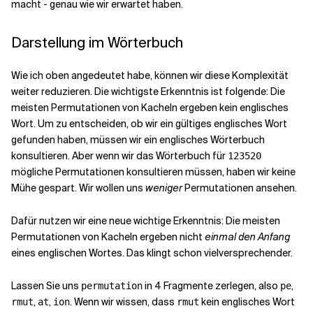
macht - genau wie wir erwartet haben.
Darstellung im Wörterbuch
Wie ich oben angedeutet habe, können wir diese Komplexität
weiter reduzieren. Die wichtigste Erkenntnis ist folgende: Die
meisten Permutationen von Kacheln ergeben kein englisches
Wort. Um zu entscheiden, ob wir ein gültiges englisches Wort
gefunden haben, müssen wir ein englisches Wörterbuch
konsultieren. Aber wenn wir das Wörterbuch für
123520
mögliche Permutationen konsultieren müssen, haben wir keine
Mühe gespart. Wir wollen uns
weniger
Permutationen ansehen.
Dafür nutzen wir eine neue wichtige Erkenntnis: Die meisten
Permutationen von Kacheln ergeben nicht
einmal den Anfang
eines englischen Wortes. Das klingt schon vielversprechender.
Lassen Sie uns
in 4 Fragmente zerlegen, also
,
permutation
pe
,
,
. Wenn wir wissen, dass
kein englisches Wort
rmut
at
ion
rmut