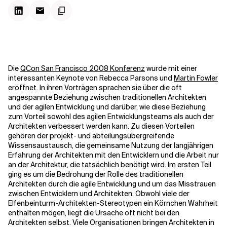
Kontextdateien
Die
QCon San Francisco 2008 Konferenz
wurde mit einer
interessanten Keynote von Rebecca Parsons und
Martin Fowler
eröffnet. In ihren Vorträgen sprachen sie über die oft
angespannte Beziehung zwischen traditionellen Architekten
und der agilen Entwicklung und darüber, wie diese Beziehung
zum Vorteil sowohl des agilen Entwicklungsteams als auch der
Architekten verbessert werden kann. Zu diesen Vorteilen
gehören der projekt- und abteilungsübergreifende
Wissensaustausch, die gemeinsame Nutzung der langjährigen
Erfahrung der Architekten mit den Entwicklern und die Arbeit nur
an der Architektur, die tatsächlich benötigt wird.
Im ersten Teil
ging es um die Bedrohung der Rolle des traditionellen
Architekten durch die agile Entwicklung und um das Misstrauen
zwischen Entwicklern und Architekten. Obwohl viele der
Elfenbeinturm-Architekten-Stereotypen ein Körnchen Wahrheit
enthalten mögen, liegt die Ursache oft nicht bei den
Architekten selbst. Viele Organisationen bringen Architekten in