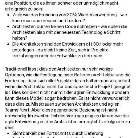
eine Position, die es ihnen schwer oder unmöglich macht,
erfolgreich zu sein:
Ziele wie das Erreichen von 30% Wiederverwendung - wie
Verwandte Themen
kann man das messen und fördern?
Architekten dürfen keinen Code schreiben - wie sollen die
Architekten also mit der neuesten Technologie Schritt
halten?
Die Architekten sind den Entwicklern oft 30:1 oder mehr
unterlegen - da bleibt keine Zeit, sich in Projekte
einzubringen oder die Entwickler zu betreuen.
Traditionell lässt dies den Architekten nur sehr wenige
Optionen, wie die Festlegung einer Referenzarchitektur und die
Forderung, dass sich alle Projekte daran halten müssen, selbst
wenn die Architektur nicht für das spezifische Projekt geeignet
ist. Dies kollidiert nicht nur mit der agilen Entwicklung, sondern
kann dieses Modell sogar bedrohen. Es ist nicht verwunderlich,
dass dies zu Misstrauen zwischen Architekten und agilen
Teams führt. Aber diese gegnerische Beziehung ist nicht
notwendig. Im zweiten Teil des Vortrags ging es darum, wie die
agile Entwicklung es den Architekten ermöglicht, erfolgreich zu
sein:
Sichtbarkeit des Fortschritts durch Lieferung