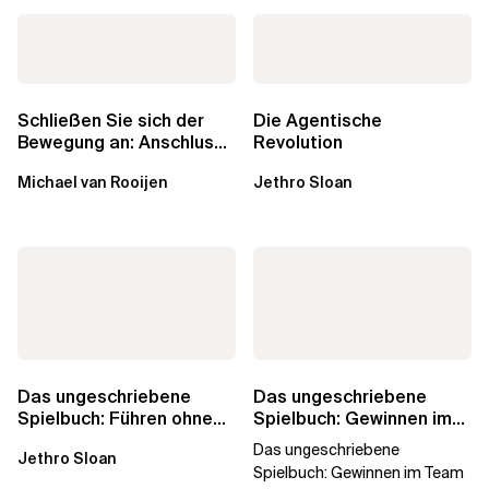
Schließen Sie sich der
Die Agentische
Bewegung an: Anschluss
Revolution
finden in der Beratung
Michael van Rooijen
Jethro Sloan
Das ungeschriebene
Das ungeschriebene
Spielbuch: Führen ohne
Spielbuch: Gewinnen im
Titel
Team
Das ungeschriebene
Jethro Sloan
Spielbuch: Gewinnen im Team