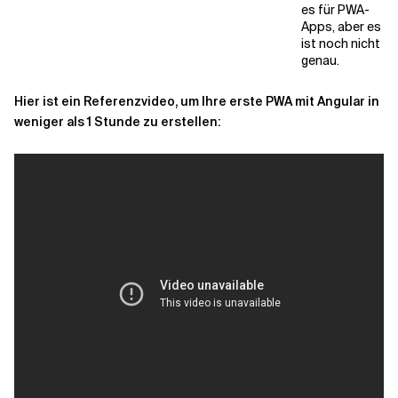
es für PWA-
Apps, aber es
ist noch nicht
genau.
Hier ist ein Referenzvideo, um Ihre erste PWA mit Angular in
weniger als 1 Stunde zu erstellen: