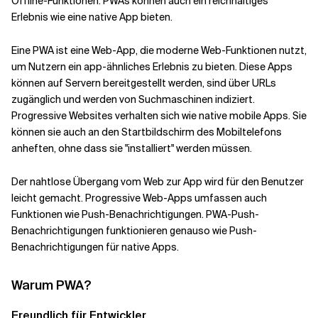
Offline-Funktionen. PWAs können auch ein reichhaltiges
Erlebnis wie eine native App bieten.
Verwandte Themen
Eine PWA ist eine Web-App, die moderne Web-Funktionen nutzt,
um Nutzern ein app-ähnliches Erlebnis zu bieten. Diese Apps
können auf Servern bereitgestellt werden, sind über URLs
zugänglich und werden von Suchmaschinen indiziert.
Progressive Websites verhalten sich wie native mobile Apps. Sie
können sie auch an den Startbildschirm des Mobiltelefons
anheften, ohne dass sie "installiert" werden müssen.
Der nahtlose Übergang vom Web zur App wird für den Benutzer
leicht gemacht. Progressive Web-Apps umfassen auch
Funktionen wie Push-Benachrichtigungen. PWA-Push-
Benachrichtigungen funktionieren genauso wie Push-
Benachrichtigungen für native Apps.
Warum PWA?
Freundlich für Entwickler