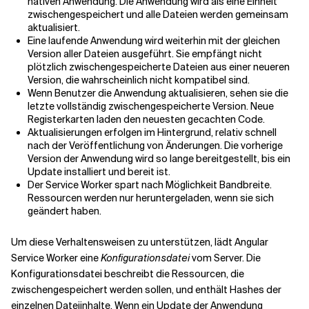
nativen Anwendung. Die Anwendung wird als eine Einheit
zwischengespeichert und alle Dateien werden gemeinsam
aktualisiert.
Eine laufende Anwendung wird weiterhin mit der gleichen
Version aller Dateien ausgeführt. Sie empfängt nicht
plötzlich zwischengespeicherte Dateien aus einer neueren
Version, die wahrscheinlich nicht kompatibel sind.
Wenn Benutzer die Anwendung aktualisieren, sehen sie die
letzte vollständig zwischengespeicherte Version. Neue
Registerkarten laden den neuesten gecachten Code.
Aktualisierungen erfolgen im Hintergrund, relativ schnell
nach der Veröffentlichung von Änderungen. Die vorherige
Version der Anwendung wird so lange bereitgestellt, bis ein
Update installiert und bereit ist.
Der Service Worker spart nach Möglichkeit Bandbreite.
Ressourcen werden nur heruntergeladen, wenn sie sich
geändert haben.
Um diese Verhaltensweisen zu unterstützen, lädt Angular
Service Worker eine
Konfigurationsdatei
vom Server. Die
Konfigurationsdatei beschreibt die Ressourcen, die
zwischengespeichert werden sollen, und enthält Hashes der
einzelnen Dateiinhalte. Wenn ein Update der Anwendung