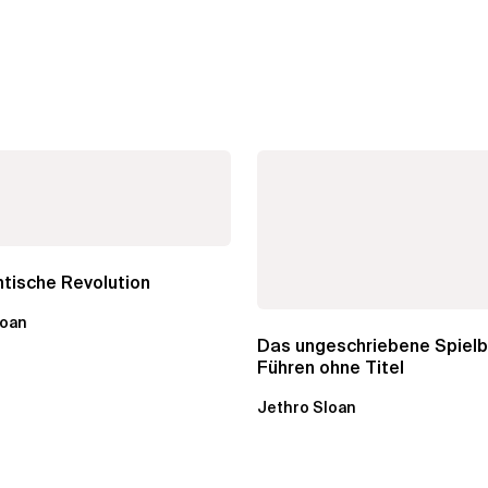
tische Revolution
loan
Das ungeschriebene Spielb
Führen ohne Titel
Jethro Sloan