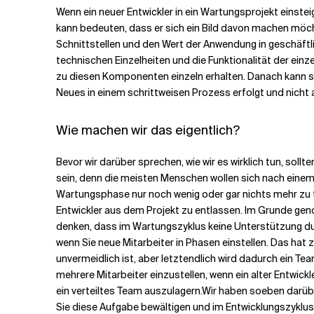
Wenn ein neuer Entwickler in ein Wartungsprojekt einstei
kann bedeuten, dass er sich ein Bild davon machen möchte
Schnittstellen und den Wert der Anwendung in geschäftli
technischen Einzelheiten und die Funktionalität der ein
zu diesen Komponenten einzeln erhalten. Danach kann sie 
Neues in einem schrittweisen Prozess erfolgt und nicht 
Wie machen wir das eigentlich?
Bevor wir darüber sprechen, wie wir es wirklich tun, soll
sein, denn die meisten Menschen wollen sich nach einem l
Wartungsphase nur noch wenig oder gar nichts mehr zu tu
Entwickler aus dem Projekt zu entlassen. Im Grunde genomm
denken, dass im Wartungszyklus keine Unterstützung dur
wenn Sie neue Mitarbeiter in Phasen einstellen. Das hat 
unvermeidlich ist, aber letztendlich wird dadurch ein 
mehrere Mitarbeiter einzustellen, wenn ein alter Entwick
ein verteiltes Team auszulagern.
Wir haben soeben darüber
Sie diese Aufgabe bewältigen und im Entwicklungszyklus 