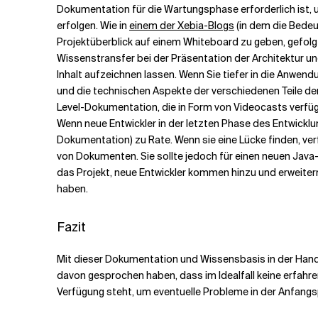
Dokumentation für die Wartungsphase erforderlich ist, 
erfolgen. Wie in
einem der Xebia-Blogs
(in dem die Bedeu
Projektüberblick auf einem Whiteboard zu geben, gefolgt 
Wissenstransfer bei der Präsentation der Architektur un
Inhalt aufzeichnen lassen. Wenn Sie tiefer in die Anwen
und die technischen Aspekte der verschiedenen Teile de
Level-Dokumentation, die in Form von Videocasts verfügb
Wenn neue Entwickler in der letzten Phase des Entwickl
Dokumentation) zu Rate. Wenn sie eine Lücke finden, verfe
von Dokumenten. Sie sollte jedoch für einen neuen Java-
das Projekt, neue Entwickler kommen hinzu und erweiter
haben.
Fazit
Mit dieser Dokumentation und Wissensbasis in der Hand 
davon gesprochen haben, dass im Idealfall keine erfahrene
Verfügung steht, um eventuelle Probleme in der Anfangs