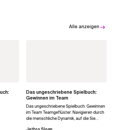
Alle anzeigen
uch:
Das ungeschriebene Spielbuch:
Gewinnen im Team
Das ungeschriebene Spielbuch: Gewinnen
im Team Teamgeflüster: Navigieren durch
die menschliche Dynamik, auf die Sie
niemand vorbereitet hat „Wir...
Jethro Sloan