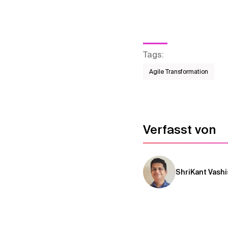
Tags
:
Agile Transformation
Verfasst von
ShriKant Vash