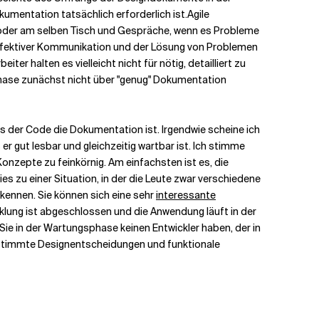
kumentation tatsächlich erforderlich ist.
Agile
der am selben Tisch und Gespräche, wenn es Probleme
n effektiver Kommunikation und der Lösung von Problemen
ter halten es vielleicht nicht für nötig, detailliert zu
phase zunächst nicht über "genug" Dokumentation
ss der Code die Dokumentation ist. Irgendwie scheine ich
r gut lesbar und gleichzeitig wartbar ist. Ich stimme
onzepte zu feinkörnig. Am einfachsten ist es, die
 zu einer Situation, in der die Leute zwar verschiedene
kennen. Sie können sich eine sehr
interessante
lung ist abgeschlossen und die Anwendung läuft in der
e in der Wartungsphase keinen Entwickler haben, der in
estimmte Designentscheidungen und funktionale