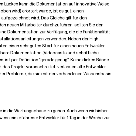
ten Lücken kann die Dokumentation auf innovative Weise
en wird) erörtert wurde, ist es gut, einen
aufgezeichnet wird. Das Gleiche gilt für den
en neuen Mitarbeiter durchzuführen, sollten Sie den
ine Dokumentation zur Verfügung, die die Funktionalität
stallationsanleitungen verwenden. Neben der High-
en einen sehr guten Start für einen neuen Entwickler.
ügbare Dokumentation (Videocasts und schriftliche
n, ist per Definition "gerade genug". Keine dicken Bände
 das Projekt voranschreitet, verlassen alte Entwickler
 der Probleme, die sie mit der vorhandenen Wissensbasis
me in die Wartungsphase zu gehen. Auch wenn wir bisher
wenn ein erfahrener Entwickler für 1 Tag in der Woche zur