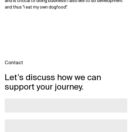
and is critical to doing business! I also like to do development
and thus "i eat my own dogfood".
Contact
Let’s discuss how we can
support your journey.