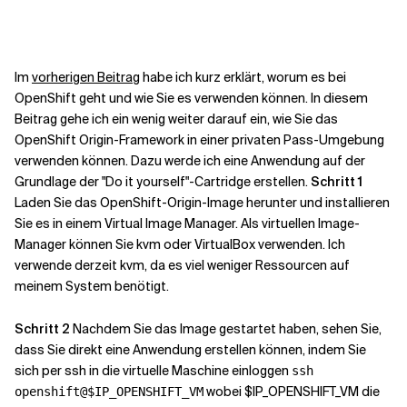
Kontextdateien
Im
vorherigen Beitrag
habe ich kurz erklärt, worum es bei
OpenShift geht und wie Sie es verwenden können. In diesem
Beitrag gehe ich ein wenig weiter darauf ein, wie Sie das
OpenShift Origin-Framework in einer privaten Pass-Umgebung
verwenden können. Dazu werde ich eine Anwendung auf der
Grundlage der "Do it yourself"-Cartridge erstellen.
Schritt 1
Laden Sie das OpenShift-Origin-Image herunter und installieren
Sie es in einem Virtual Image Manager. Als virtuellen Image-
Manager können Sie kvm oder VirtualBox verwenden. Ich
verwende derzeit kvm, da es viel weniger Ressourcen auf
meinem System benötigt.
Schritt 2
Nachdem Sie das Image gestartet haben, sehen Sie,
dass Sie direkt eine Anwendung erstellen können, indem Sie
sich per ssh in die virtuelle Maschine einloggen
ssh
wobei $IP_OPENSHIFT_VM die
openshift@$IP_OPENSHIFT_VM