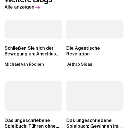
Alle anzeigen
Schließen Sie sich der
Die Agentische
Bewegung an: Anschluss
Revolution
finden in der Beratung
Michael van Rooijen
Jethro Sloan
Das ungeschriebene
Das ungeschriebene
Spielbuch: Führen ohne
Spielbuch: Gewinnen im