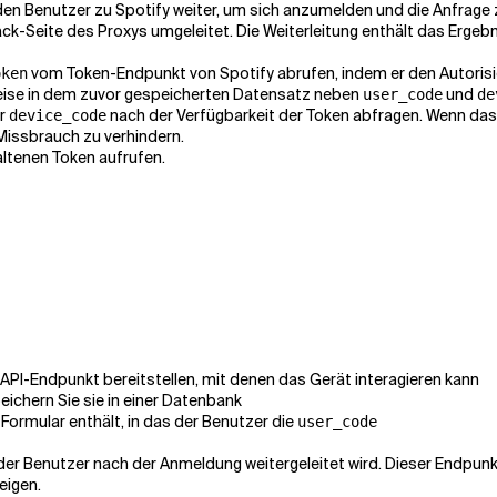
 den Benutzer zu Spotify weiter, um sich anzumelden und die Anfrage
ck-Seite des Proxys umgeleitet. Die Weiterleitung enthält das Ergeb
vom Token-Endpunkt von Spotify abrufen, indem er den Autorisie
oken
weise in dem zuvor gespeicherten Datensatz neben
und
user_code
de
er
nach der Verfügbarkeit der Token abfragen. Wenn das 
device_code
issbrauch zu verhindern.
altenen Token aufrufen.
API-Endpunkt bereitstellen, mit denen das Gerät interagieren kann
ichern Sie sie in einer Datenbank
s Formular enthält, in das der Benutzer die
user_code
der Benutzer nach der Anmeldung weitergeleitet wird. Dieser Endpunk
eigen.