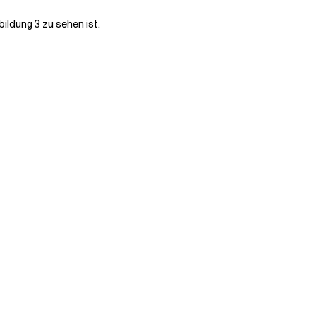
ildung 3 zu sehen ist.