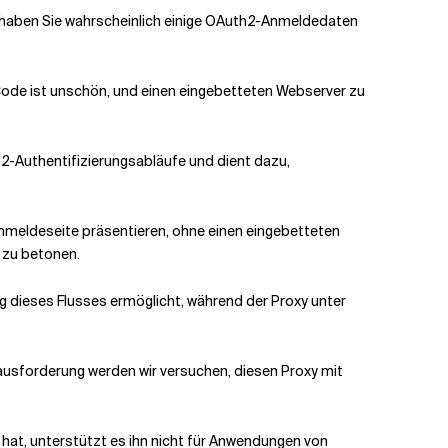
 haben Sie wahrscheinlich einige OAuth2-Anmeldedaten
ode ist unschön, und einen eingebetteten Webserver zu
th2-Authentifizierungsabläufe und dient dazu,
nmeldeseite präsentieren, ohne einen eingebetteten
, zu betonen.
ng dieses Flusses ermöglicht, während der Proxy unter
erausforderung werden wir versuchen, diesen Proxy mit
 hat, unterstützt es ihn nicht für Anwendungen von