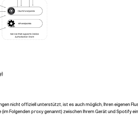
y)
n nicht offiziell unterstützt, ist es auch möglich, Ihren eigenen Flu
e (im Folgenden
genannt) zwischen Ihrem Gerät und Spotify einr
proxy