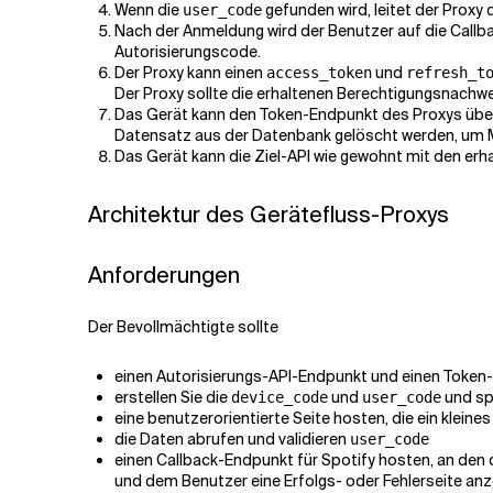
Wenn die
gefunden wird, leitet der Proxy
user_code
Nach der Anmeldung wird der Benutzer auf die Callba
Autorisierungscode.
Der Proxy kann einen
und
access_token
refresh_t
Der Proxy sollte die erhaltenen Berechtigungsnach
Das Gerät kann den Token-Endpunkt des Proxys üb
Datensatz aus der Datenbank gelöscht werden, um M
Das Gerät kann die Ziel-API wie gewohnt mit den erh
Architektur des Gerätefluss-Proxys
Anforderungen
Der Bevollmächtigte sollte
einen Autorisierungs-API-Endpunkt und einen Token-
erstellen Sie die
und
und spe
device_code
user_code
eine benutzerorientierte Seite hosten, die ein kleine
die Daten abrufen und validieren
user_code
einen Callback-Endpunkt für Spotify hosten, an den 
und dem Benutzer eine Erfolgs- oder Fehlerseite anz