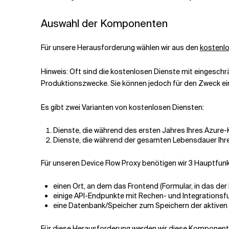
Auswahl der Komponenten
Für unsere Herausforderung wählen wir aus den
kostenlo
️Hinweis: Oft sind die kostenlosen Dienste mit eingeschr
Produktionszwecke. Sie können jedoch für den Zweck ei
Es gibt zwei Varianten von kostenlosen Diensten:
Dienste, die während des ersten Jahres Ihres Azure
Dienste, die während der gesamten Lebensdauer Ihr
Für unseren Device Flow Proxy benötigen wir 3 Hauptfun
einen Ort, an dem das Frontend (Formular, in das der
einige API-Endpunkte mit Rechen- und Integrationsfu
eine Datenbank/Speicher zum Speichern der aktiven
Für diese Herausforderung werden wir diese Komponenten 