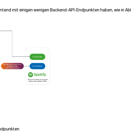
ontend mit einigen wenigen Backend-API-Endpunkten haben, wie in Abb
-Endpunkten