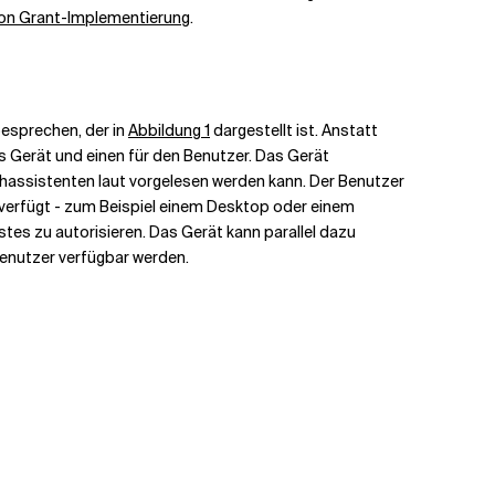
tion Grant-Implementierung
.
besprechen, der in
Abbildung 1
dargestellt ist. Anstatt
as Gerät und einen für den Benutzer. Das Gerät
achassistenten laut vorgelesen werden kann. Der Benutzer
 verfügt - zum Beispiel einem Desktop oder einem
tes zu autorisieren. Das Gerät kann parallel dazu
Benutzer verfügbar werden.