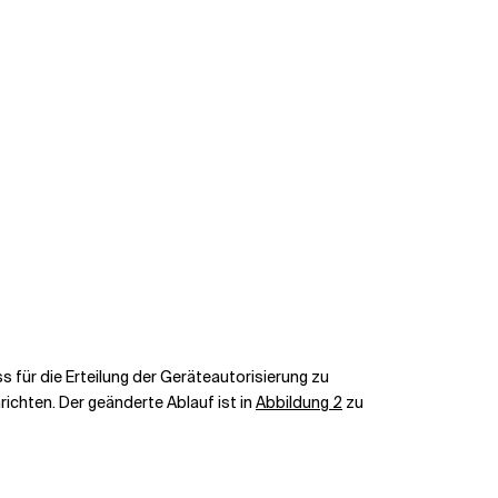
ss für die Erteilung der Geräteautorisierung zu
ichten. Der geänderte Ablauf ist in
Abbildung 2
zu