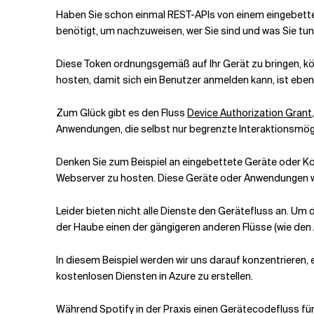
Haben Sie schon einmal REST-APIs von einem eingebett
benötigt, um nachzuweisen, wer Sie sind und was Sie tun
Verwandte Themen
Diese Token ordnungsgemäß auf Ihr Gerät zu bringen, k
hosten, damit sich ein Benutzer anmelden kann, ist ebe
Zum Glück gibt es den Fluss
Device Authorization Grant
Anwendungen, die selbst nur begrenzte Interaktionsmögl
Denken Sie zum Beispiel an eingebettete Geräte oder K
Webserver zu hosten. Diese Geräte oder Anwendungen w
Leider bieten nicht alle Dienste den Gerätefluss an. Um 
der Haube einen der gängigeren anderen Flüsse (wie den
In diesem Beispiel werden wir uns darauf konzentrieren, 
kostenlosen Diensten in Azure zu erstellen.
Während Spotify in der Praxis einen Gerätecodefluss für