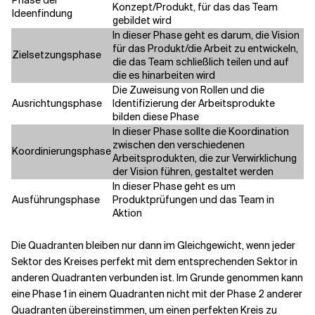
Phase der
Konzept/Produkt, für das das Team
Ideenfindung
gebildet wird
In dieser Phase geht es darum, die Vision
für das Produkt/die Arbeit zu entwickeln,
Zielsetzungsphase
die das Team schließlich teilen und auf
die es hinarbeiten wird
Die Zuweisung von Rollen und die
Ausrichtungsphase
Identifizierung der Arbeitsprodukte
bilden diese Phase
In dieser Phase sollte die Koordination
zwischen den verschiedenen
Koordinierungsphase
Arbeitsprodukten, die zur Verwirklichung
der Vision führen, gestaltet werden
In dieser Phase geht es um
Ausführungsphase
Produktprüfungen und das Team in
Aktion
Die Quadranten bleiben nur dann im Gleichgewicht, wenn jeder
Sektor des Kreises perfekt mit dem entsprechenden Sektor in
anderen Quadranten verbunden ist. Im Grunde genommen kann
eine Phase 1 in einem Quadranten nicht mit der Phase 2 anderer
Quadranten übereinstimmen, um einen perfekten Kreis zu