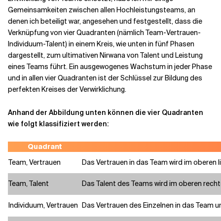
Verwandte Themen
Gemeinsamkeiten zwischen allen Hochleistungsteams, an
denen ich beteiligt war, angesehen und festgestellt, dass die
Verknüpfung von vier Quadranten
(nämlich Team-Vertrauen-
Individuum-Talent
) in einem Kreis, wie unten in fünf Phasen
dargestellt, zum ultimativen Nirwana von Talent und Leistung
eines Teams führt. Ein ausgewogenes Wachstum in jeder Phase
und in allen vier Quadranten ist der Schlüssel zur Bildung des
perfekten Kreises der Verwirklichung.
Anhand der Abbildung unten können die vier Quadranten
wie folgt klassifiziert werden:
Quadrant
Team, Vertrauen
Das Vertrauen in das Team wird im oberen l
Team, Talent
Das Talent des Teams wird im oberen rech
Individuum, Vertrauen
Das Vertrauen des Einzelnen in das Team un