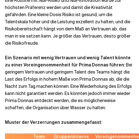
Eine Routine mit Null-Risiko und Null-Innovation würde zur
höchsten Präferenz werden und damit die Kreativität
gefährden. Eine kleine Dosis Risiko ist gesund, um die
Talentskala höher und die Leistung exzellent zu halten, und die
Risikobereitschaft hängt von dem Maß an Vertrauen ab, das
man in sie setzen kann. Je größer das Vertrauen, desto größer
die Risikofreude.
Ein Szenario mit wenig Vertrauen und wenig Talent könnte
zu einer Voreingenommenheit für Prima Donnas führen:
Bei
geringem Vertrauen und geringem Talent des Teams hängt die
Last des Erfolgs in hohem Maße von Prima Donnas ab, die die
Nacht zum Tag machen können. Eine Wiederholung des Erfolgs
kann nicht garantiert werden. Es könnten jedoch immer wieder
Prima Donnas entdeckt werden, die es möglicherweise
schaffen, die Organisation über Wasser zu halten.
Muster der Verzerrungen zusammengefasst:
Team
Gruppeninterne
Voreingenommenhe