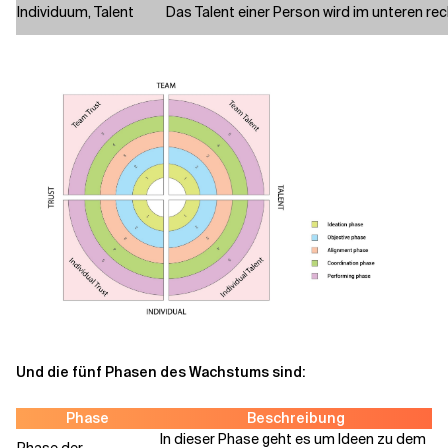
Individuum, Talent
Das Talent einer Person wird im unteren re
Und die fünf Phasen des Wachstums sind:
Phase
Beschreibung
In dieser Phase geht es um Ideen zu dem