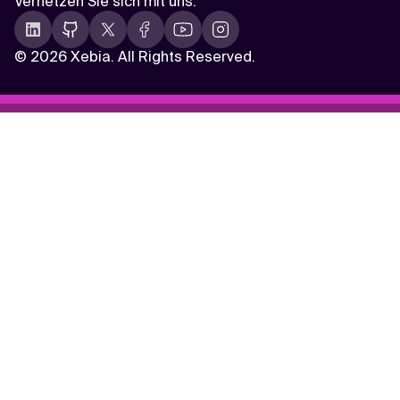
Vernetzen Sie sich mit uns
:
©
2026 Xebia. All Rights Reserved.