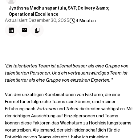
Jyothsna Madhunapantula, SVP, Delivery &amp;
Operational Excellence
Aktualisiert
Dezember 30, 2025
4
Minuten
"
Ein talentiertes Team ist allemal besser als eine Gruppe von
talentierten Personen. Und ein vertrauenswürdiges Team ist
talentierter als eine Gruppe von einzelnen Experten.
"
Von den unzähligen Kombinationen von Faktoren, die eine
Formel für erfolgreiche Teams sein können, sind meiner
Erfahrung nach
Vertrauen
und
Talent
die beiden wichtigsten. Mit
der richtigen Ausrichtung auf Einzelpersonen und Teams
können diese Faktoren das Wachstum zu Hochleistungsteams
vorantreiben. Als jemand, der sich leidenschaftlich für die
Entwicklung von Teams einsetzt, habe ich mir einige