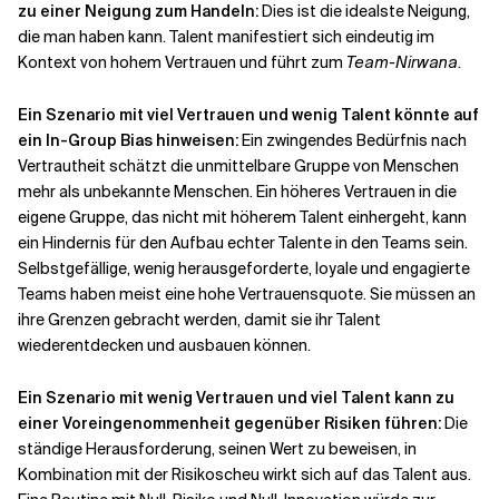
zu einer Neigung zum Handeln:
Dies ist die idealste Neigung,
die man haben kann. Talent manifestiert sich eindeutig im
Kontext von hohem Vertrauen und führt zum
Team-Nirwana
.
Ein Szenario mit viel Vertrauen und wenig Talent könnte auf
ein In-Group Bias hinweisen:
Ein zwingendes Bedürfnis nach
Vertrautheit schätzt die unmittelbare Gruppe von Menschen
mehr als unbekannte Menschen. Ein höheres Vertrauen in die
eigene Gruppe, das nicht mit höherem Talent einhergeht, kann
ein Hindernis für den Aufbau echter Talente in den Teams sein.
Selbstgefällige, wenig herausgeforderte, loyale und engagierte
Teams haben meist eine hohe Vertrauensquote. Sie müssen an
ihre Grenzen gebracht werden, damit sie ihr Talent
wiederentdecken und ausbauen können.
Ein Szenario mit wenig Vertrauen und viel Talent kann zu
einer Voreingenommenheit gegenüber Risiken führen:
Die
ständige Herausforderung, seinen Wert zu beweisen, in
Kombination mit der Risikoscheu wirkt sich auf das Talent aus.