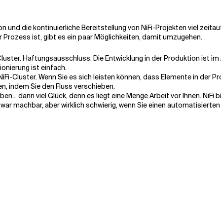
on und die kontinuierliche Bereitstellung von NiFi-Projekten viel zei
r Prozess ist, gibt es ein paar Möglichkeiten, damit umzugehen.
Cluster. Haftungsausschluss: Die Entwicklung in der Produktion ist i
ionierung ist einfach.
 NiFi-Cluster. Wenn Sie es sich leisten können, dass Elemente in der
n, indem Sie den Fluss verschieben.
... dann viel Glück, denn es liegt eine Menge Arbeit vor Ihnen. NiFi b
r machbar, aber wirklich schwierig, wenn Sie einen automatisierte