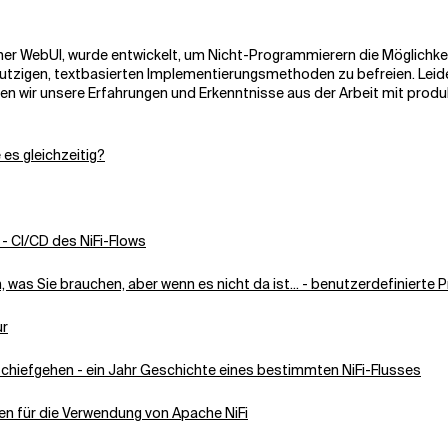
cher WebUI, wurde entwickelt, um Nicht-Programmierern die Möglichke
tzigen, textbasierten Implementierungsmethoden zu befreien. Leider
en wir unsere Erfahrungen und Erkenntnisse aus der Arbeit mit produkti
es gleichzeitig?
 - CI/CD des NiFi-Flows
was Sie brauchen, aber wenn es nicht da ist... - benutzerdefinierte 
ur
schiefgehen - ein Jahr Geschichte eines bestimmten NiFi-Flusses
n für die Verwendung von Apache NiFi