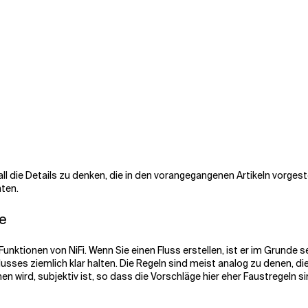
all die Details zu denken, die in den vorangegangenen Artikeln vorgest
nten.
ze
Funktionen von NiFi. Wenn Sie einen Fluss erstellen, ist er im Grunde s
usses ziemlich klar halten. Die Regeln sind meist analog zu denen, d
 wird, subjektiv ist, so dass die Vorschläge hier eher Faustregeln si