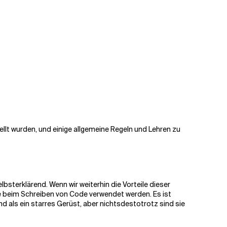
ellt wurden, und einige allgemeine Regeln und Lehren zu
elbsterklärend. Wenn wir weiterhin die Vorteile dieser
ie beim Schreiben von Code verwendet werden. Es ist
nd als ein starres Gerüst, aber nichtsdestotrotz sind sie