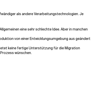
taufwändiger als andere Verarbeitungstechnologien. Je
m Allgemeinen eine sehr schlechte Idee. Aber in manchen
 Produktion von einer Entwicklungsumgebung aus geändert
ietet keine fertige Unterstützung für die Migration
n Prozess wünschen.