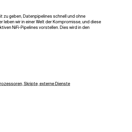
it zu geben, Datenpipelines schnell und ohne
 leben wir in einer Welt der Kompromisse, und diese
ven NiFi-Pipelines vorstellen. Dies wird in den
Prozessoren, Skripte, externe Dienste