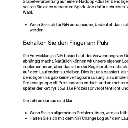
Stapelverarbeitung auf einem Hadoop-Cluster benötigen,
sollten Sie einen separaten Spark-Job dafür schreiben. 
Wahl.
Wenn Sie sich für NiFi entscheiden, bedeutet das ni
werden.
Behalten Sie den Finger am Puls
Die Entwicklung in NiFi basiert auf der Verwendung von 
abhängig macht. Natürlich können wir unsere eigenen Lös
implementieren, aber das ist in der Regel problematisch 
auf dem Laufenden zu bleiben. Dies ist uns passiert, a
benötigten. Es gab keine verfügbare Lösung, also implem
Prozessgruppe elf Prozessoren enthielt und an mehreren
später der
Prozessor veröffentlicht und 
RetryFlowFile
Die Lehren daraus sind klar:
Wenn Sie ein allgemeines Problem lösen, wird es frü
Halten Sie sich mit dem NiFi Change Log auf dem L