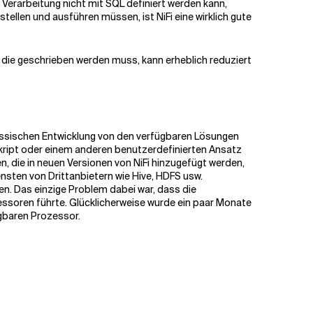
Verarbeitung nicht mit SQL definiert werden kann,
ellen und ausführen müssen, ist NiFi eine wirklich gute
 die geschrieben werden muss, kann erheblich reduziert
klassischen Entwicklung von den verfügbaren Lösungen
 Skript oder einem anderen benutzerdefinierten Ansatz
en, die in neuen Versionen von NiFi hinzugefügt werden,
nsten von Drittanbietern wie Hive, HDFS usw.
en. Das einzige Problem dabei war, dass die
essoren führte. Glücklicherweise wurde ein paar Monate
ügbaren Prozessor.