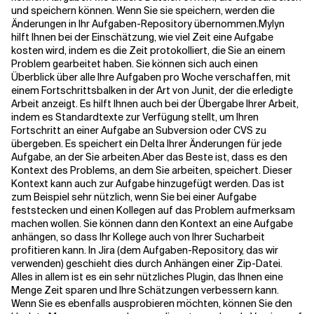
und speichern können. Wenn Sie sie speichern, werden die
Änderungen in Ihr Aufgaben-Repository übernommen.
Mylyn
Verwandte Themen
hilft Ihnen bei der Einschätzung, wie viel Zeit eine Aufgabe
kosten wird, indem es die Zeit protokolliert, die Sie an einem
Problem gearbeitet haben. Sie können sich auch einen
Überblick über alle Ihre Aufgaben pro Woche verschaffen, mit
einem Fortschrittsbalken in der Art von Junit, der die erledigte
Arbeit anzeigt. Es hilft Ihnen auch bei der Übergabe Ihrer Arbeit,
indem es Standardtexte zur Verfügung stellt, um Ihren
Fortschritt an einer Aufgabe an Subversion oder CVS zu
übergeben. Es speichert ein Delta Ihrer Änderungen für jede
Aufgabe, an der Sie arbeiten.
Aber das Beste ist, dass es den
Kontext des Problems, an dem Sie arbeiten, speichert. Dieser
Kontext kann auch zur Aufgabe hinzugefügt werden. Das ist
zum Beispiel sehr nützlich, wenn Sie bei einer Aufgabe
feststecken und einen Kollegen auf das Problem aufmerksam
machen wollen. Sie können dann den Kontext an eine Aufgabe
anhängen, so dass Ihr Kollege auch von Ihrer Sucharbeit
profitieren kann. In Jira (dem Aufgaben-Repository, das wir
verwenden) geschieht dies durch Anhängen einer Zip-Datei.
Alles in allem ist es ein sehr nützliches Plugin, das Ihnen eine
Menge Zeit sparen und Ihre Schätzungen verbessern kann.
Wenn Sie es ebenfalls ausprobieren möchten, können Sie den