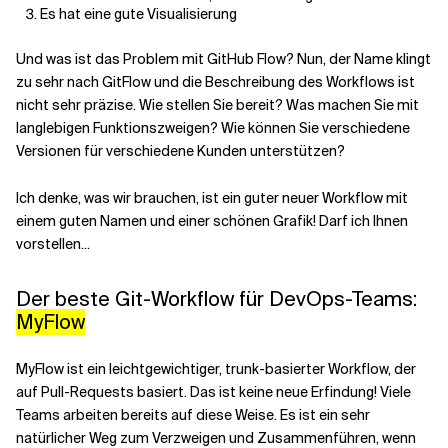
Es hat eine gute Visualisierung
Verwandte Themen
Und was ist das Problem mit GitHub Flow? Nun, der Name klingt
zu sehr nach GitFlow und die Beschreibung des Workflows ist
nicht sehr präzise. Wie stellen Sie bereit? Was machen Sie mit
langlebigen Funktionszweigen? Wie können Sie verschiedene
Versionen für verschiedene Kunden unterstützen?
Ich denke, was wir brauchen, ist ein guter neuer Workflow mit
einem guten Namen und einer schönen Grafik! Darf ich Ihnen
vorstellen...
Der beste Git-Workflow für DevOps-Teams:
MyFlow
MyFlow ist ein leichtgewichtiger, trunk-basierter Workflow, der
auf Pull-Requests basiert. Das ist keine neue Erfindung! Viele
Teams arbeiten bereits auf diese Weise. Es ist ein sehr
natürlicher Weg zum Verzweigen und Zusammenführen, wenn