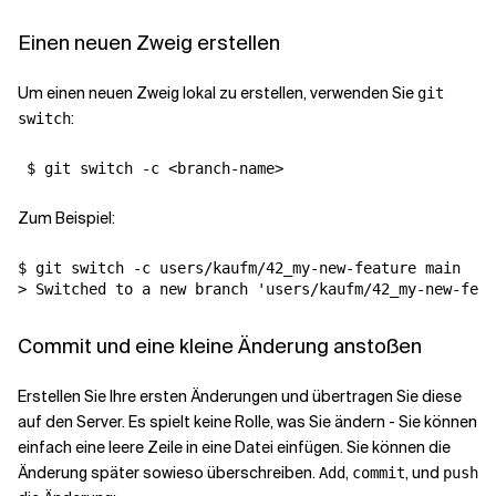
Einen neuen Zweig erstellen
Um einen neuen Zweig lokal zu erstellen, verwenden Sie
git
:
switch
 $ git switch -c <branch-name>
Zum Beispiel:
$ git switch -c users/kaufm/42_my-new-feature main

> Switched to a new branch 'users/kaufm/42_my-new-feat
Commit und eine kleine Änderung anstoßen
Erstellen Sie Ihre ersten Änderungen und übertragen Sie diese
auf den Server. Es spielt keine Rolle, was Sie ändern - Sie können
einfach eine leere Zeile in eine Datei einfügen. Sie können die
Änderung später sowieso überschreiben.
,
, und
Add
commit
push