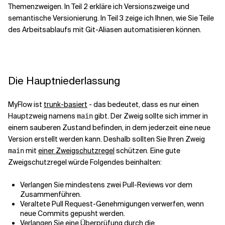
Themenzweigen. In Teil 2 erkläre ich Versionszweige und
semantische Versionierung. In Teil 3 zeige ich Ihnen, wie Sie Teile
des Arbeitsablaufs mit Git-Aliasen automatisieren können.
Die Hauptniederlassung
MyFlow ist
trunk-basiert
- das bedeutet, dass es nur einen
Hauptzweig namens
gibt. Der Zweig
sollte sich immer in
main
einem
sauberen
Zustand befinden, in dem jederzeit eine neue
Version erstellt werden kann. Deshalb sollten Sie Ihren Zweig
mit
einer Zweigschutzregel
schützen. Eine gute
main
Zweigschutzregel würde Folgendes beinhalten:
Verlangen Sie mindestens zwei Pull-Reviews vor dem
Zusammenführen.
Veraltete Pull Request-Genehmigungen verwerfen, wenn
neue Commits gepusht werden.
Verlangen Sie eine Überprüfung durch die