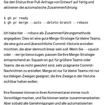
Sie den Status Ihrer Pull-Anfrage von Entwurf auf fertig und
aktivieren die automatische Zusammenführung:
$ gh pr ready

$ gh pr merge --auto --delete-branch --rebase
Ich habe hier
als Zusammenführungsmethode
--rebase
angegeben. Dies ist eine gute Merge-Strategie für kleine Teams,
die eine gute und übersichtliche Commit-Historie erstellen
möchten, die aber dennoch linear sein soll. Wenn Sie
--squash
oder
bevorzugen, passen Sie Ihre Merge-Strategie
--merge
entsprechend an. Squash ist gut für größere Teams oder
Teams, die es nicht gewohnt sind, sehr prägnante Commit-
Nachrichten zu erstellen. Merge ist nur für kleine Teams mit nur
kurzlebigen Zweigen geeignet, die ihre Zweige in der Historie
sichtbar halten wollen.
Ihre Reviewer können in ihren Kommentaren immer noch
Vorschläge machen, und Sie können weiter zusammenarbeiten.
Aber sobald alle Genehmigungen und alle automatisierten