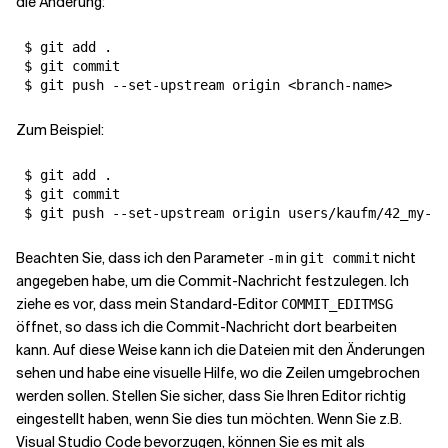
die Änderung:
 $ git add .

 $ git commit

 $ git push --set-upstream origin <branch-name>
Zum Beispiel:
 $ git add .

 $ git commit

 $ git push --set-upstream origin users/kaufm/42_my-ne
Beachten Sie, dass ich den Parameter
in
nicht
-m
git commit
angegeben habe, um die Commit-Nachricht festzulegen. Ich
ziehe es vor, dass mein Standard-Editor
COMMIT_EDITMSG
öffnet, so dass ich die Commit-Nachricht dort bearbeiten
kann. Auf diese Weise kann ich die Dateien mit den Änderungen
sehen und habe eine visuelle Hilfe, wo die Zeilen umgebrochen
werden sollen. Stellen Sie sicher, dass Sie Ihren Editor richtig
eingestellt haben, wenn Sie dies tun möchten. Wenn Sie z.B.
Visual Studio Code bevorzugen, können Sie es mit als