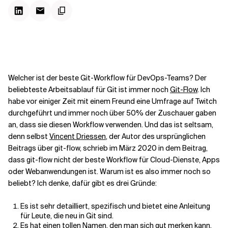
Kontextdateien
Welcher ist der beste Git-Workflow für DevOps-Teams? Der
beliebteste Arbeitsablauf für Git ist immer noch
Git-Flow
. Ich
habe vor einiger Zeit mit einem Freund eine Umfrage auf Twitch
durchgeführt und immer noch über 50% der Zuschauer gaben
an, dass sie diesen Workflow verwenden. Und das ist seltsam,
denn selbst
Vincent Driessen
, der Autor des ursprünglichen
Beitrags über git-flow, schrieb im März 2020 in dem Beitrag,
dass git-flow nicht der beste Workflow für Cloud-Dienste, Apps
oder Webanwendungen ist. Warum ist es also immer noch so
beliebt? Ich denke, dafür gibt es drei Gründe:
Es ist sehr detailliert, spezifisch und bietet eine Anleitung
für Leute, die neu in Git sind.
Es hat einen tollen Namen, den man sich gut merken kann.