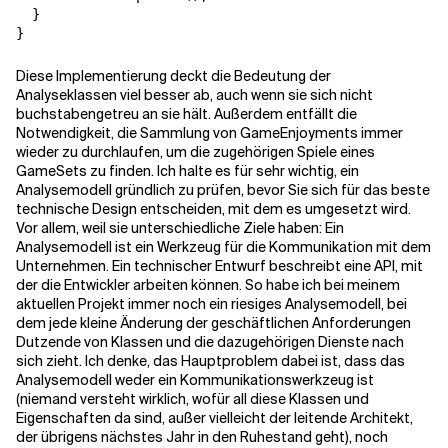
  }

Diese Implementierung deckt die Bedeutung der
Analyseklassen viel besser ab, auch wenn sie sich nicht
buchstabengetreu an sie hält. Außerdem entfällt die
Notwendigkeit, die Sammlung von GameEnjoyments immer
wieder zu durchlaufen, um die zugehörigen Spiele eines
GameSets zu finden. Ich halte es für sehr wichtig, ein
Analysemodell gründlich zu prüfen, bevor Sie sich für das beste
technische Design entscheiden, mit dem es umgesetzt wird.
Vor allem, weil sie unterschiedliche Ziele haben: Ein
Analysemodell ist ein Werkzeug für die Kommunikation mit dem
Unternehmen. Ein technischer Entwurf beschreibt eine API, mit
der die Entwickler arbeiten können. So habe ich bei meinem
aktuellen Projekt immer noch ein riesiges Analysemodell, bei
dem jede kleine Änderung der geschäftlichen Anforderungen
Dutzende von Klassen und die dazugehörigen Dienste nach
sich zieht. Ich denke, das Hauptproblem dabei ist, dass das
Analysemodell weder ein Kommunikationswerkzeug ist
(niemand versteht wirklich, wofür all diese Klassen und
Eigenschaften da sind, außer vielleicht der leitende Architekt,
der übrigens nächstes Jahr in den Ruhestand geht), noch