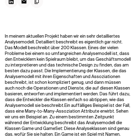
Kontextdateien
In meinem aktuellen Projekt haben wir ein sehr detailliertes
Analysemodell. Detailliert beschreibt es eigentlich gar nicht.
Das Modell beschreibt über 200 Klassen. Eines der vielen
Probleme bei einem so umfangreichen Analysemodell ist, dass
den Entwicklern kein Spielraum bleibt, um das Geschäftsmodell
zu interpretieren und das technische Design zu finden, das am
besten dazu passt. Die Implementierung der Klassen, die das
Analysemodell mit ihren Eigenschaften und Assoziationen
beschreibt, ist schon kompliziert genug, und dann müssen
auch noch die Operationen und Dienste, die auf diesen Klassen
basieren, entworfen und implementiert werden. Das führt dazu,
dass die Entwickler die Klassen einfach so abtippen, wie das
Analysemodell sie beschreibt.
Ein auffälliges Beispiel ist der Fall,
dass eine Many-to-Many-Assoziation Attribute erwirbt. Sehen
wir uns ein Beispiel an.
Zu einem bestimmten Zeitpunkt
während der Entwicklung beschreibt das Analysemodell die
Klassen Game und GameSet: Diese Analyseklassen sind genau
das, wofür Sie sie halten. Ein Game ist ein Spiel mit Namen,