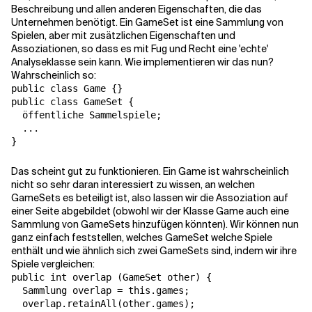
Beschreibung und allen anderen Eigenschaften, die das
Unternehmen benötigt. Ein GameSet ist eine Sammlung von
Spielen, aber mit zusätzlichen Eigenschaften und
Verwandte Themen
Assoziationen, so dass es mit Fug und Recht eine 'echte'
Analyseklasse sein kann. Wie implementieren wir das nun?
Wahrscheinlich so:
public class Game {}

public class GameSet {

  öffentliche Sammelspiele;

  ...

Das scheint gut zu funktionieren. Ein Game ist wahrscheinlich
nicht so sehr daran interessiert zu wissen, an welchen
GameSets es beteiligt ist, also lassen wir die Assoziation auf
einer Seite abgebildet (obwohl wir der Klasse Game auch eine
Sammlung von GameSets hinzufügen könnten). Wir können nun
ganz einfach feststellen, welches GameSet welche Spiele
enthält und wie ähnlich sich zwei GameSets sind, indem wir ihre
Spiele vergleichen:
public int overlap (GameSet other) {

  Sammlung overlap = this.games;

  overlap.retainAll(other.games);
