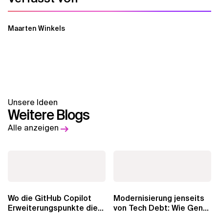
Maarten Winkels
Unsere Ideen
Weitere Blogs
Alle anzeigen
Wo die GitHub Copilot
Modernisierung jenseits
Erweiterungspunkte die
von Tech Debt: Wie GenAI
Governance brechen
die