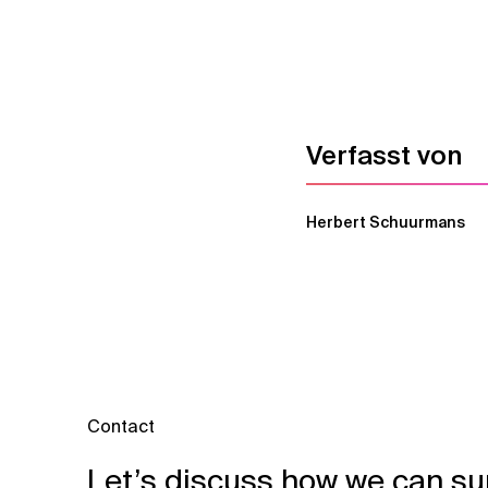
Verfasst von
Herbert Schuurmans
Contact
Let’s discuss how we can su