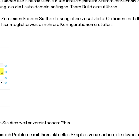
landen alle Binärdateien für alle Ihre Projekte im Stammverzeichnis 
ng, als die Leute damals anfingen, Team Build einzuführen.
en. Zum einen können Sie Ihre Lösung ohne zusätzliche Optionen erst
 hier möglicherweise mehrere Konfigurationen erstellen:
Sie dies weiter vereinfachen:
**bin.
noch Probleme mit Ihren aktuellen Skripten verursachen, die davon a