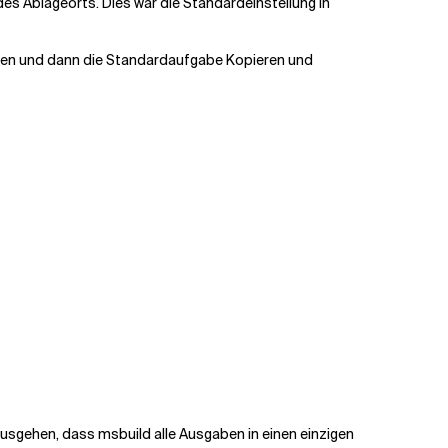
des Ablageorts. Dies war die Standardeinstellung in
ellen und dann die Standardaufgabe Kopieren und
usgehen, dass msbuild alle Ausgaben in einen einzigen