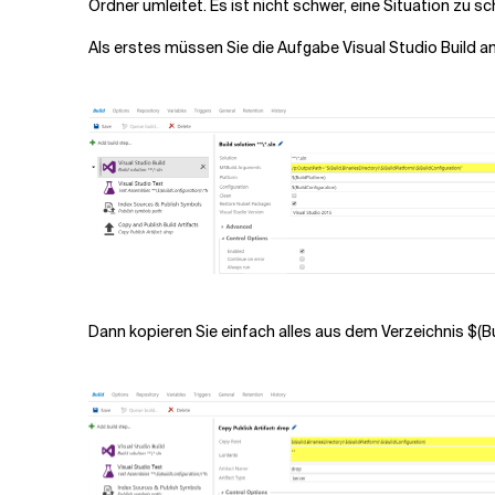
Ordner umleitet. Es ist nicht schwer, eine Situation zu s
Als erstes müssen Sie die Aufgabe Visual Studio Build a
Dann kopieren Sie einfach alles aus dem Verzeichnis
$(B