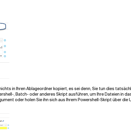
chts in Ihren Ablageordner kopiert, es sei denn, Sie tun dies tatsäch
ershell-, Batch- oder anderes Skript ausführen, um Ihre Dateien in da
gument oder holen Sie ihn sich aus Ihrem Powershell-Skript über di