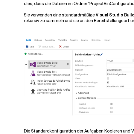
dies, dass die Dateien im Ordner "ProjectBinConfigurati
Sie verwenden eine standardmäßige
Visual Studio Buil
rekursiv zu sammeln und sie an den Bereitstellungsort u
Die Standardkonfiguration der Aufgaben Kopieren und Ve