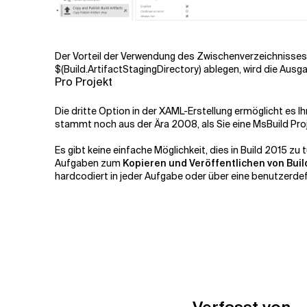
Der Vorteil der Verwendung des Zwischenverzeichnisses f
$(Build.ArtifactStagingDirectory)
ablegen, wird die Ausga
Pro Projekt
Die dritte Option in der XAML-Erstellung ermöglicht es Ihn
stammt noch aus der Ära 2008, als Sie eine MsBuild Proj
Es gibt keine einfache Möglichkeit, dies in Build 2015 z
Aufgaben zum
Kopieren und Veröffentlichen von Buil
hardcodiert in jeder Aufgabe oder über eine benutzerdefi