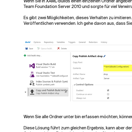
Wenn Sie in XAML-Builds einen einzelnen Ordner angeben, 
Team Foundation Server 2010 und sorgte für viel Verwirru
Es gibt zwei Möglichkeiten, dieses Verhalten zu imitier
Veröffentlichen verwenden. Ich gehe davon aus, dass Sie
Wenn Sie alle Ordner unter
bin
erfassen möchten, können 
Diese Lösung führt zum gleichen Ergebnis, kann aber den