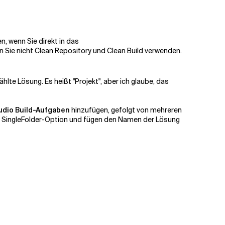
, wenn Sie direkt in das
n Sie nicht Clean Repository und Clean Build verwenden.
ählte Lösung. Es heißt "Projekt", aber ich glaube, das
tudio Build-Aufgaben
hinzufügen, gefolgt von mehreren
 SingleFolder-Option und fügen den Namen der Lösung