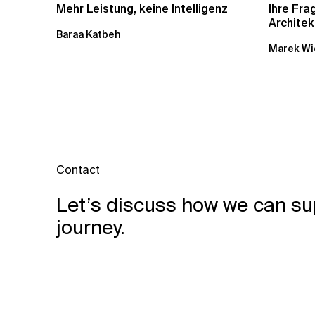
Mehr Leistung, keine Intelligenz
Ihre Fr
Architek
Baraa Katbeh
Marek Wi
Contact
Let’s discuss how we can su
journey.