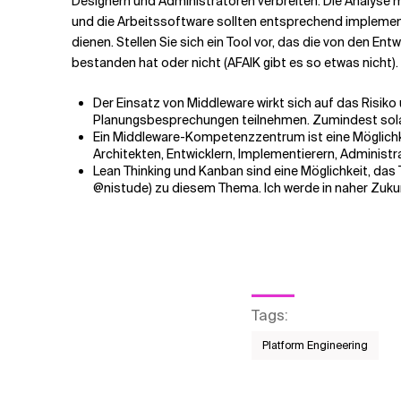
Designern und Administratoren verbreiten. Die Analyse 
und die Arbeitssoftware sollten entsprechend implementie
dienen. Stellen Sie sich ein Tool vor, das die von den En
bestanden hat oder nicht (AFAIK gibt es so etwas nicht).
Der Einsatz von Middleware wirkt sich auf das Risiko
Planungsbesprechungen teilnehmen. Zumindest solang
Ein Middleware-Kompetenzzentrum ist eine Möglichke
Architekten, Entwicklern, Implementierern, Administ
Lean Thinking und Kanban sind eine Möglichkeit, das
@nistude
) zu diesem Thema. Ich werde in naher Zuk
Tags
:
Platform Engineering