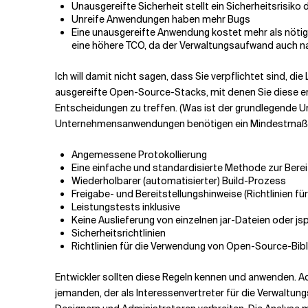
Unausgereifte Sicherheit stellt ein Sicherheitsrisiko d
Unreife Anwendungen haben mehr Bugs
Eine unausgereifte Anwendung kostet mehr als nöt
eine höhere TCO, da der Verwaltungsaufwand auch na
Ich will damit nicht sagen, dass Sie verpflichtet sind,
ausgereifte Open-Source-Stacks, mit denen Sie diese ers
Entscheidungen zu treffen. (Was ist der grundlegende Un
Unternehmensanwendungen benötigen ein Mindestmaß an 
Angemessene Protokollierung
Eine einfache und standardisierte Methode zur Bere
Wiederholbarer (automatisierter) Build-Prozess
Freigabe- und Bereitstellungshinweise (Richtlinien für
Leistungstests inklusive
Keine Auslieferung von einzelnen jar-Dateien oder jsp
Sicherheitsrichtlinien
Richtlinien für die Verwendung von Open-Source-Bibli
Entwickler sollten diese Regeln kennen und anwenden. Ad
jemanden, der als Interessenvertreter für die Verwaltun