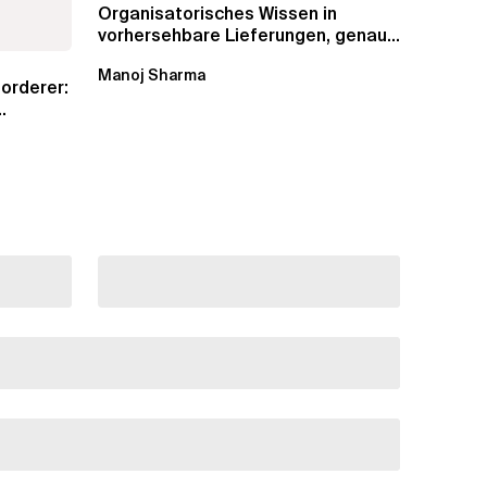
Organisatorisches Wissen in
vorhersehbare Lieferungen, genaue
Schätzungen und...
Manoj Sharma
orderer: