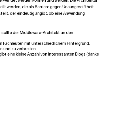
rverwendet werden können und werden. Die Architektur
llt werden, die als Barriere gegen Unausgereiftheit
stellt, der eindeutig angibt, ob eine Anwendung
r sollte der Middleware-Architekt an den
n Fachleuten mit unterschiedlichem Hintergrund,
n und zu verbreiten.
ibt eine kleine Anzahl von interessanten
Blogs
(danke