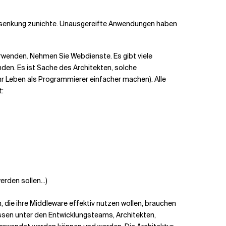
nsenkung zunichte. Unausgereifte Anwendungen haben
erwenden. Nehmen Sie Webdienste. Es gibt viele
den. Es ist Sache des Architekten, solche
hr Leben als Programmierer einfacher machen). Alle
t:
rden sollen...)
 die ihre Middleware effektiv nutzen wollen, brauchen
issen unter den Entwicklungsteams, Architekten,