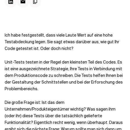
Kontextdateien
Ich habe festgestellt, dass viele Leute Wert auf eine hohe
Testabdeckung legen. Sie sagt etwas darüber aus, wie gut Ihr
Code getestet ist. Oder doch nicht?
Unit-Tests testen in der Regel den kleinsten Teil des Codes. Es
ist eine ausgezeichnete Strategie, Ihre Tests in Verbindung mit
dem Produktionscode zu schreiben. Die Tests helfen Ihnen bei
der Gestaltung der Schnittstellen und bei der Erforschung des
Problembereichs.
Die große Frage ist: Ist das dem
Unternehmen/Produkteigentümer wichtig? Was sagen ihm
(oder ihr) diese Tests über die tatsächlich gelieferte
Funktionalität? Eigentlich recht wenig, wenn überhaupt. Daraus
ergibt sich die nächste Frage: Warum sollte man sich dann um