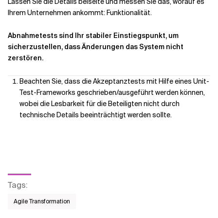
Lassen Sie die Details beiseite und messen Sie das, worauf es
Ihrem Unternehmen ankommt: Funktionalität.
Abnahmetests sind Ihr stabiler Einstiegspunkt, um
sicherzustellen, dass Änderungen das System nicht
zerstören.
Beachten Sie, dass die Akzeptanztests mit Hilfe eines Unit-
Test-Frameworks geschrieben/ausgeführt werden können,
wobei die Lesbarkeit für die Beteiligten nicht durch
technische Details beeinträchtigt werden sollte.
Tags
:
Agile Transformation