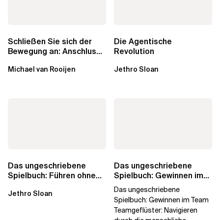
Schließen Sie sich der
Die Agentische
Bewegung an: Anschluss
Revolution
finden in der Beratung
Michael van Rooijen
Jethro Sloan
Das ungeschriebene
Das ungeschriebene
Spielbuch: Führen ohne
Spielbuch: Gewinnen im
Titel
Team
Das ungeschriebene
Jethro Sloan
Spielbuch: Gewinnen im Team
Teamgeflüster: Navigieren