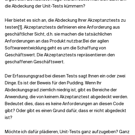
die Abdeckung der Unit-Tests kümmern?
Verwandte Themen
Hier bietet es sich an, die Abdeckung Ihrer Akzeptanztests zu
testen
[1]
. Akzeptanztests definieren eine Anforderung aus
geschäftlicher Sicht, d.h. sie machen die tatsächlichen
Anforderungen an das Produkt nutzbar.
Bei der agilen
Softwareentwicklung geht es um die Schaffung von
Geschäftswert. Die Akzeptanztests repräsentieren den
geschaffenen Geschäftswert.
Der Erfassungsgrad bei diesen Tests sagt Ihnen ein oder zwei
Dinge. Es ist der Beweis für den Pudding. Wenn Ihr
Abdeckungsgrad ziemlich niedrig ist, gibt es Bereiche der
Anwendung, die von keinem Akzeptanztest abgedeckt werden.
Bedeutet dies, dass es keine Anforderungen an diesen Code
gibt? Oder gibt es einen Grund dafür, dass er nicht abgedeckt
ist?
Möchte ich dafür plädieren, Unit-Tests ganz aufzugeben? Ganz