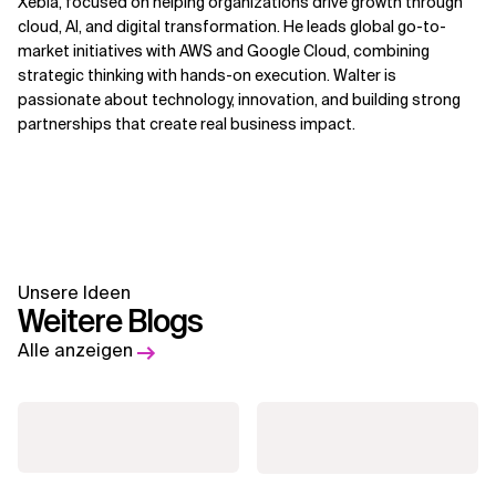
Xebia, focused on helping organizations drive growth through
cloud, AI, and digital transformation. He leads global go-to-
market initiatives with AWS and Google Cloud, combining
strategic thinking with hands-on execution. Walter is
passionate about technology, innovation, and building strong
partnerships that create real business impact.
Unsere Ideen
Weitere Blogs
Alle anzeigen