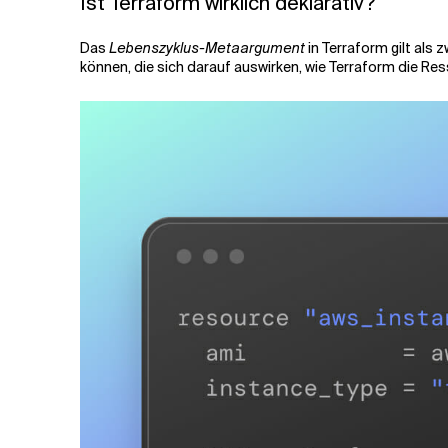
Ist Terraform wirklich deklarativ?
Das
Lebenszyklus-Metaargument
in Terraform gilt als
können, die sich darauf auswirken, wie Terraform die Re