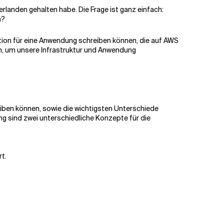
erlanden gehalten habe. Die Frage ist ganz einfach:
n?
ition für eine Anwendung schreiben können, die auf AWS
en, um unsere Infrastruktur und Anwendung
reiben können, sowie die wichtigsten Unterschiede
ng sind zwei unterschiedliche Konzepte für die
t.