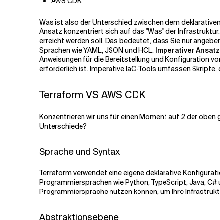
AWS CDK
Was ist also der Unterschied zwischen dem deklarativ
Ansatz konzentriert sich auf das "Was" der Infrastruktur
erreicht werden soll. Das bedeutet, dass Sie nur angebe
Sprachen wie YAML, JSON und HCL.
Imperativer Ansatz
Anweisungen für die Bereitstellung und Konfiguration vo
erforderlich ist. Imperative IaC-Tools umfassen Skripte,
Terraform VS AWS CDK
Konzentrieren wir uns für einen Moment auf 2 der oben g
Unterschiede?
Sprache und Syntax
Terraform verwendet eine eigene deklarative Konfigurati
Programmiersprachen wie Python, TypeScript, Java, C# u
Programmiersprache nutzen können, um Ihre Infrastruktu
Abstraktionsebene