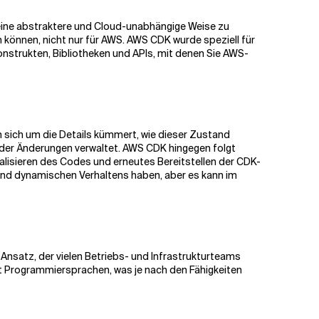
 eine abstraktere und Cloud-unabhängige Weise zu
können, nicht nur für AWS. AWS CDK wurde speziell für
nstrukten, Bibliotheken und APIs, mit denen Sie AWS-
m sich um die Details kümmert, wie dieser Zustand
n der Änderungen verwaltet. AWS CDK hingegen folgt
alisieren des Codes und erneutes Bereitstellen der CDK-
und dynamischen Verhaltens haben, aber es kann im
n Ansatz, der vielen Betriebs- und Infrastrukturteams
it Programmiersprachen, was je nach den Fähigkeiten