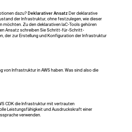
Optionen dazu?
Deklarativer Ansatz
Der deklarative
stand der Infrastruktur, ohne festzulegen, wie dieser
hen möchten. Zu den deklarativen IaC-Tools gehören
ven Ansatz schreiben Sie Schritt-für-Schritt-
, der zur Erstellung und Konfiguration der Infrastruktur
g von Infrastruktur in AWS haben. Was sind also die
WS CDK die Infrastruktur mit vertrauten
lle Leistungsfähigkeit und Ausdruckskraft einer
onssprache verwenden.