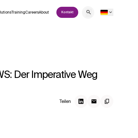
lutions
Training
Careers
About
Kontakt
WS: Der Imperative Weg
Teilen