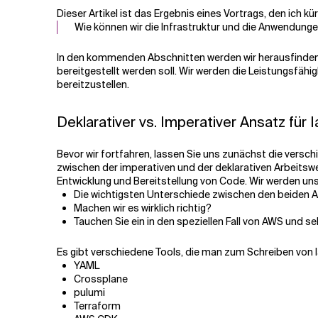
Dieser Artikel ist das Ergebnis eines Vortrags, den ich 
Wie können wir die Infrastruktur und die Anwendung
Verwandte Themen
In den kommenden Abschnitten werden wir herausfinden, 
bereitgestellt werden soll. Wir werden die Leistungsfä
bereitzustellen.
Deklarativer vs. Imperativer Ansatz für 
Bevor wir fortfahren, lassen Sie uns zunächst die versc
zwischen der imperativen und der deklarativen Arbeitswe
Entwicklung und Bereitstellung von Code. Wir werden un
Die wichtigsten Unterschiede zwischen den beiden An
Machen wir es wirklich richtig?
Tauchen Sie ein in den speziellen Fall von AWS und
Es gibt verschiedene Tools, die man zum Schreiben von
YAML
Crossplane
pulumi
Terraform